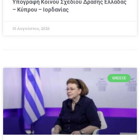
Υπογραφή Κοινού Σχεδίου Δράσης Ελλάδας
– Κύπρου – Ιορδανίας
10 Αυγούστου, 2026
GREECE