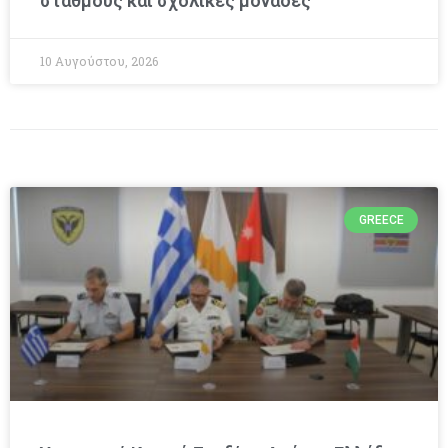
σταθμούς και σχολικές μονάδες
10 Αυγούστου, 2026
GREECE