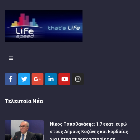
Τελευταία Νέα
Νίκος Παπαθανάσης: 1,7 εκατ. ευρώ
στους Δήμους Κοζάνης και Εορδαίας
για μέτρα πυροπροστασίας σε