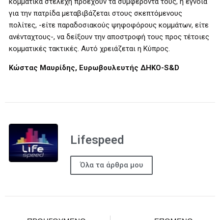
κομματικά στελέχη προέχουν τα συμφέροντά τους, η έγνοια
για την πατρίδα μεταβιβάζεται στους σκεπτόμενους
πολίτες, -είτε παραδοσιακούς ψηφοφόρους κομμάτων, είτε
ανένταχτους-, να δείξουν την αποστροφή τους προς τέτοιες
κομματικές τακτικές. Αυτό χρειάζεται η Κύπρος.
Κώστας Μαυρίδης, Ευρωβουλευτής ΔΗΚΟ-S&D
Lifespeed
Όλα τα άρθρα μου