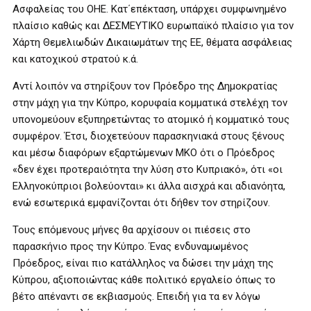
Ασφαλείας του ΟΗΕ. Κατ΄επέκταση, υπάρχει συμφωνημένο
πλαίσιο καθώς και ΔΕΣΜΕΥΤΙΚΟ ευρωπαϊκό πλαίσιο για τον
Χάρτη Θεμελιωδών Δικαιωμάτων της ΕΕ, θέματα ασφάλειας
και κατοχικού στρατού κ.ά.
Αντί λοιπόν να στηρίξουν τον Πρόεδρο της Δημοκρατίας
στην μάχη για την Κύπρο, κορυφαία κομματικά στελέχη τον
υπονομεύουν εξυπηρετώντας το ατομικό ή κομματικό τους
συμφέρον. Έτσι, διοχετεύουν παρασκηνιακά στους ξένους
και μέσω διαφόρων εξαρτώμενων ΜΚΟ ότι ο Πρόεδρος
«δεν έχει προτεραιότητα την λύση στο Κυπριακό», ότι «οι
Ελληνοκύπριοι βολεύονται» κι άλλα αισχρά και αδιανόητα,
ενώ εσωτερικά εμφανίζονται ότι δήθεν τον στηρίζουν.
Τους επόμενους μήνες θα αρχίσουν οι πιέσεις στο
παρασκήνιο προς την Κύπρο. Ένας ενδυναμωμένος
Πρόεδρος, είναι πιο κατάλληλος να δώσει την μάχη της
Κύπρου, αξιοποιώντας κάθε πολιτικό εργαλείο όπως το
βέτο απέναντι σε εκβιασμούς. Επειδή για τα εν λόγω