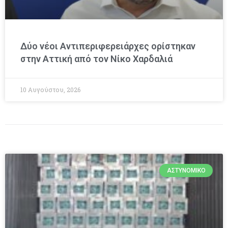
Δύο νέοι Αντιπεριφερειάρχες ορίστηκαν
στην Αττική από τον Νίκο Χαρδαλιά
10 Αυγούστου, 2026
ΑΣΤΥΝΟΜΙΚΌ