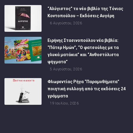
“Αλύγιστος” το νέο βιβλίο της Τόνιας
Κοντοπούλου – Εκδόσεις Αυγέρη
6 Αυγούστου, 2026
Ειρήνης Στασινοπούλου νέα βιβλία:
“Πάτερ Ημών”, “Ο φατσούλης με τα
γλυκά ματάκια” και “Ανθοστόλιστα
ψήγματα”
5 Αυγούστου, 2026
Φλωρεντίας Ρήγα “Παραμυθήματα”
ποιητική συλλογή από τις εκδόσεις 24
γράμματα
19 Ιουλίου, 2026