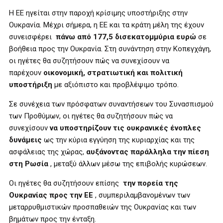
Η ΕΕ ηγείται στην παροχή κρίσιμης υποστήριξης στην
Ουκρανία. Μέχρι σήμερα, η ΕΕ και τα κράτη μέλη της έχουν
συνεισφέρει
πάνω από 177,5 δισεκατομμύρια ευρώ
σε
βοήθεια προς την Ουκρανία. Στη συνάντηση στην Κοπεγχάγη,
οι ηγέτες θα συζητήσουν πώς να συνεχίσουν να
παρέχουν
οικονομική, στρατιωτική και πολιτική
υποστήριξη
με αξιόπιστο και προβλέψιμο τρόπο.
Σε συνέχεια των πρόσφατων συναντήσεων του Συνασπισμού
των Προθύμων, οι ηγέτες θα συζητήσουν πώς να
συνεχίσουν
να υποστηρίζουν τις ουκρανικές ένοπλες
δυνάμεις
ως την κύρια εγγύηση της κυριαρχίας και της
ασφάλειας της χώρας,
αυξάνοντας παράλληλα την πίεση
στη Ρωσία
, μεταξύ άλλων μέσω της επιβολής κυρώσεων.
Οι ηγέτες θα συζητήσουν επίσης
την πορεία της
Ουκρανίας προς την ΕΕ
, συμπεριλαμβανομένων των
μεταρρυθμιστικών προσπαθειών της Ουκρανίας και των
βημάτων προς την ένταξη.