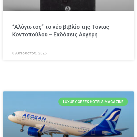
“Αλύγιστος” το νέο βιβλίο της Τόνιας
Κοντοπούλου – Εκδόσεις Αυγέρη
6 Αυγούστου, 2026
LUXURY GREEK HOTELS MAGAZINE