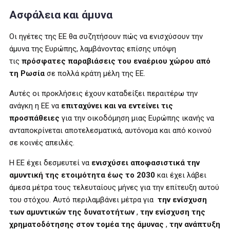
Ασφάλεια και άμυνα
Οι ηγέτες της ΕΕ θα συζητήσουν πώς να ενισχύσουν την
άμυνα της Ευρώπης, λαμβάνοντας επίσης υπόψη
τις
πρόσφατες παραβιάσεις του εναέριου χώρου από
τη Ρωσία
σε πολλά κράτη μέλη της ΕΕ.
Αυτές οι προκλήσεις έχουν καταδείξει περαιτέρω την
ανάγκη η
ΕΕ να
επιταχύνει και να εντείνει τις
προσπάθειες
για την οικοδόμηση μιας Ευρώπης ικανής να
ανταποκρίνεται αποτελεσματικά, αυτόνομα και από κοινού
σε κοινές απειλές.
Η ΕΕ έχει δεσμευτεί να
ενισχύσει αποφασιστικά την
αμυντική της ετοιμότητα έως το 2030
και έχει λάβει
άμεσα μέτρα τους τελευταίους μήνες για την επίτευξη αυτού
του στόχου. Αυτό περιλαμβάνει μέτρα για
την ενίσχυση
των αμυντικών της δυνατοτήτων
,
την ενίσχυση της
χρηματοδότησης στον τομέα της άμυνας
,
την ανάπτυξη