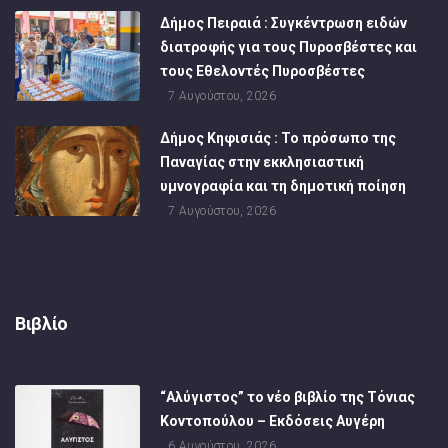
Δήμος Πειραιά : Συγκέντρωση ειδών
διατροφής για τους Πυροσβέστες και
τους Εθελοντές Πυροσβέστες
7 Αυγούστου, 2026
Δήμος Κηφισιάς : Το πρόσωπο της
Παναγίας στην εκκλησιαστική
υμνογραφία και τη δημοτική ποίηση
7 Αυγούστου, 2026
Βιβλίο
“Αλύγιστος” το νέο βιβλίο της Τόνιας
Κοντοπούλου – Εκδόσεις Αυγέρη
6 Αυγούστου, 2026