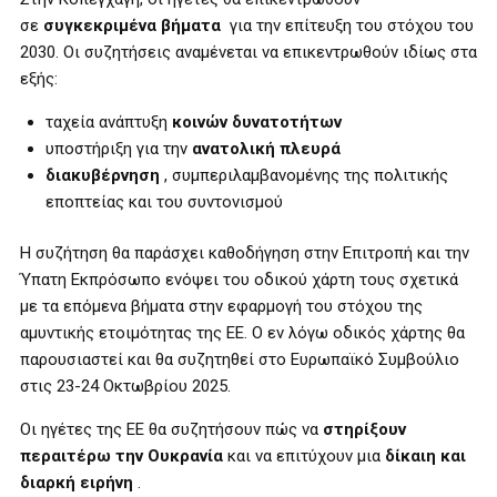
σε
συγκεκριμένα βήματα
για την επίτευξη του στόχου του
2030. Οι συζητήσεις αναμένεται να επικεντρωθούν ιδίως στα
εξής:
ταχεία ανάπτυξη
κοινών δυνατοτήτων
υποστήριξη για την
ανατολική πλευρά
διακυβέρνηση
, συμπεριλαμβανομένης της πολιτικής
εποπτείας και του συντονισμού
Η συζήτηση θα παράσχει καθοδήγηση στην Επιτροπή και την
Ύπατη Εκπρόσωπο ενόψει του οδικού χάρτη τους σχετικά
με τα επόμενα βήματα στην εφαρμογή του στόχου της
αμυντικής ετοιμότητας της ΕΕ. Ο εν λόγω οδικός χάρτης θα
παρουσιαστεί και θα συζητηθεί στο Ευρωπαϊκό Συμβούλιο
στις 23-24 Οκτωβρίου 2025.
Οι ηγέτες της ΕΕ θα συζητήσουν πώς να
στηρίξουν
περαιτέρω την Ουκρανία
και να επιτύχουν μια
δίκαιη και
διαρκή ειρήνη
.