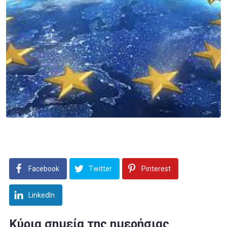
Facebook
Twitter
Pinterest
LinkedIn
Κύρια σημεία της ημερήσιας