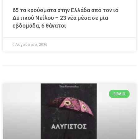
65 τα κρούσματα στην Ελλάδα από τον ιό
Δυτικού Νείλου – 23 νέα μέσα σε μία
εβδομάδα, 6 θάνατοι
6 Αυγούστου, 2026
ΒΙΒΛΊΟ