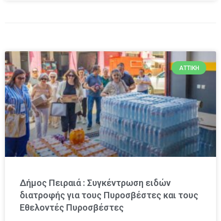
ΑΤΤΙΚΉ
Δήμος Πειραιά : Συγκέντρωση ειδών
διατροφής για τους Πυροσβέστες και τους
Εθελοντές Πυροσβέστες