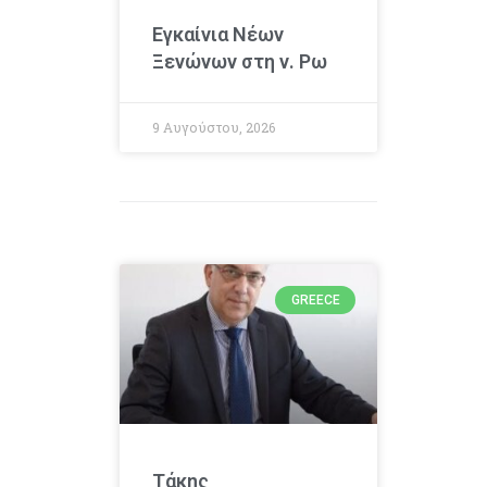
Εγκαίνια Νέων
Ξενώνων στη ν. Ρω
9 Αυγούστου, 2026
GREECE
Τάκης