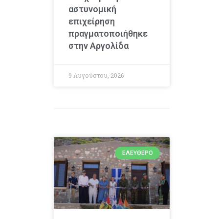
αστυνομική
επιχείρηση
πραγματοποιήθηκε
στην Αργολίδα
9 Αυγούστου, 2026
ΕΛΕΎΘΕΡΟ