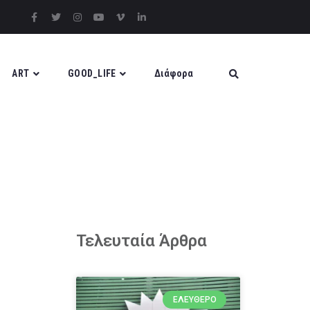
ART
GOOD_LIFE
Διάφορα
Τελευταία Άρθρα
ΕΛΕΎΘΕΡΟ