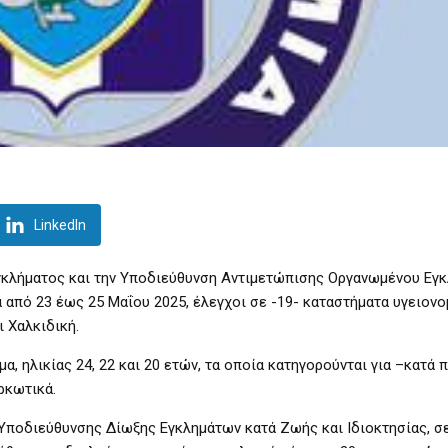
LinkedIn
κλήματος και την Υποδιεύθυνση Αντιμετώπισης Οργανωμένου Εγ
 από 23 έως 25 Μαΐου 2025, έλεγχοι σε -19- καταστήματα υγειονο
ι Χαλκιδική.
α, ηλικίας 24, 22 και 20 ετών, τα οποία κατηγορούνται για –κατά
ρκωτικά.
Υποδιεύθυνσης Δίωξης Εγκλημάτων κατά Ζωής και Ιδιοκτησίας, σε