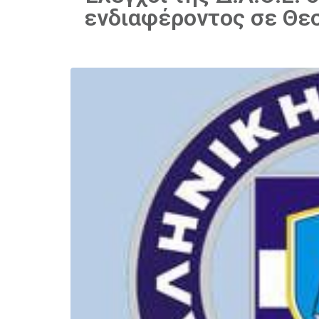
ενδιαφέροντος σε Θεσ