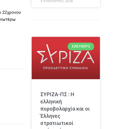
9 Αυγούστου, 2026
υ 22χρονου
 ανωτέρω
ΕΛΕΎΘΕΡΟ
ΣΥΡΙΖΑ-ΠΣ : Η
ελληνική
πυροβολαρχία και οι
Έλληνες
στρατιωτικοί