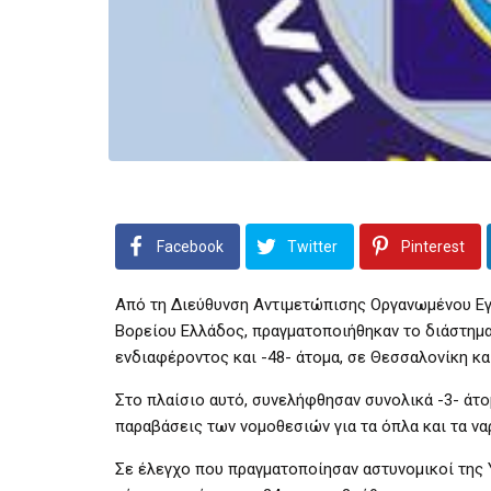
Facebook
Twitter
Pinterest
Από τη Διεύθυνση Αντιμετώπισης Οργανωμένου Εγ
Βορείου Ελλάδος, πραγματοποιήθηκαν το διάστημα
ενδιαφέροντος και -48- άτομα, σε Θεσσαλονίκη κα
Στο πλαίσιο αυτό, συνελήφθησαν συνολικά -3- άτομ
παραβάσεις των νομοθεσιών για τα όπλα και τα να
Σε έλεγχο που πραγματοποίησαν αστυνομικοί της 