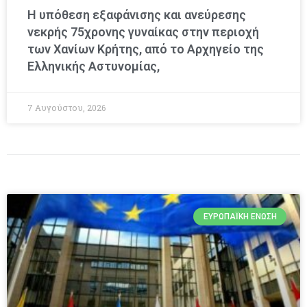
Η υπόθεση εξαφάνισης και ανεύρεσης
νεκρής 75χρονης γυναίκας στην περιοχή
των Χανίων Κρήτης, από το Αρχηγείο της
Ελληνικής Αστυνομίας,
7 Αυγούστου, 2026
ΕΥΡΩΠΑΪΚΉ ΈΝΩΣΗ