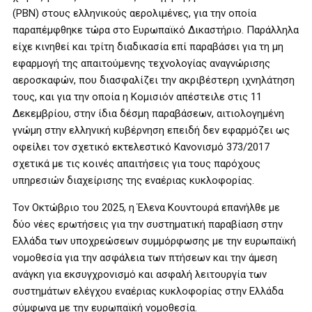
(PBN) στους ελληνικούς αερολιμένες, για την οποία
παραπέμφθηκε τώρα στο Ευρωπαϊκό Δικαστήριο. Παράλληλα
είχε κινηθεί και τρίτη διαδικασία επί παραβάσει για τη μη
εφαρμογή της απαιτούμενης τεχνολογίας αναγνώρισης
αεροσκαφών, που διασφαλίζει την ακριβέστερη ιχνηλάτηση
τους, και για την οποία η Κομισιόν απέστειλε στις 11
Δεκεμβρίου, στην ίδια δέσμη παραβάσεων, αιτιολογημένη
γνώμη στην ελληνική κυβέρνηση επειδή δεν εφαρμόζει ως
οφείλει τον σχετικό εκτελεστικό Κανονισμό 373/2017
σχετικά με τις κοινές απαιτήσεις για τους παρόχους
υπηρεσιών διαχείρισης της εναέριας κυκλοφορίας.
Τον Οκτώβριο του 2025, η Έλενα Κουντουρά επανήλθε με
δύο νέες ερωτήσεις για την συστηματική παραβίαση στην
Ελλάδα των υποχρεώσεων συμμόρφωσης με την ευρωπαϊκή
νομοθεσία για την ασφάλεια των πτήσεων και την άμεση
ανάγκη για εκσυγχρονισμό και ασφαλή λειτουργία των
συστημάτων ελέγχου εναέριας κυκλοφορίας στην Ελλάδα
σύμφωνα με την ευρωπαϊκή νομοθεσία.