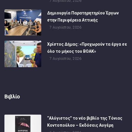
7 Αυγούστου, 2026
Δημιουργία Παρατηρητηρίου Έργων
στην Περιφέρεια Αττικής
7 Αυγούστου, 2026
Χρίστος Δήμας: «Προχωρούν τα έργα σε
όλο το μήκος του ΒΟΑΚ»
7 Αυγούστου, 2026
Βιβλίο
“Αλύγιστος” το νέο βιβλίο της Τόνιας
Κοντοπούλου – Εκδόσεις Αυγέρη