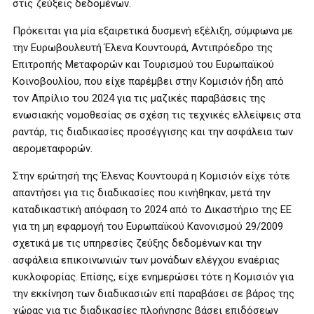
στις ζεύξεις δεδομένων.
Πρόκειται για μία εξαιρετικά δυσμενή εξέλιξη, σύμφωνα με
την Ευρωβουλευτή Έλενα Κουντουρά, Αντιπρόεδρο της
Επιτροπής Μεταφορών και Τουρισμού του Ευρωπαϊκού
Κοινοβουλίου, που είχε παρέμβει στην Κομισιόν ήδη από
τον Απρίλιο του 2024 για τις μαζικές παραβάσεις της
ενωσιακής νομοθεσίας σε σχέση τις τεχνικές ελλείψεις στα
ραντάρ, τις διαδικασίες προσέγγισης και την ασφάλεια των
αερομεταφορών.
Στην ερώτησή της Έλενας Κουντουρά η Κομισιόν είχε τότε
απαντήσει για τις διαδικασίες που κινήθηκαν, μετά την
καταδικαστική απόφαση το 2024 από το Δικαστήριο της ΕΕ
για τη μη εφαρμογή του Ευρωπαϊκού Κανονισμού 29/2009
σχετικά με τις υπηρεσίες ζεύξης δεδομένων και την
ασφάλεια επικοινωνιών των μονάδων ελέγχου εναέριας
κυκλοφορίας. Επίσης, είχε ενημερώσει τότε η Κομισιόν για
την εκκίνηση των διαδικασιών επί παραβάσει σε βάρος της
χώρας για τις διαδικασίες πλοήγησης βάσει επιδόσεων