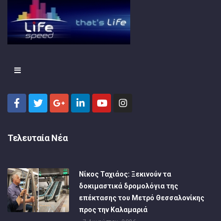
Τελευταία Νέα
Νίκος Ταχιάος: Ξεκινούν τα
δοκιμαστικά δρομολόγια της
επέκτασης του Μετρό Θεσσαλονίκης
προς την Καλαμαριά