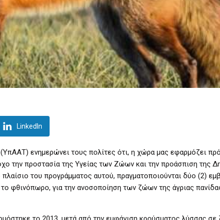
LinkedIn
(ΥπΑΑΤ) ενημερώνει τους πολίτες ότι, η χώρα μας εφαρμόζει πρ
όχο την προστασία της Υγείας των Ζώων και την προάσπιση της Δ
πλαίσιο του προγράμματος αυτού, πραγματοποιούνται δύο (2) εμ
(1) το φθινόπωρο, για την ανοσοποίηση των ζώων της άγριας πανίδ
ρμόστηκε το 2013, μετά από την εμφάνιση κρούσματος λύσσας σε