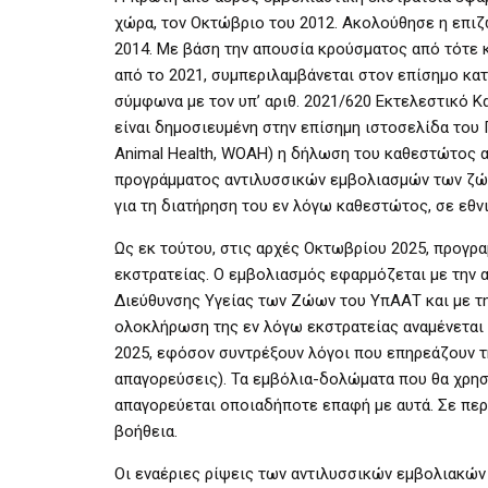
χώρα, τον Οκτώβριο του 2012. Ακολούθησε η επιζ
2014. Με βάση την απουσία κρούσματος από τότε 
από το 2021, συμπεριλαμβάνεται στον επίσημο κα
σύμφωνα με τον υπ’ αριθ. 2021/620 Εκτελεστικό Κ
είναι δημοσιευμένη στην επίσημη ιστοσελίδα του 
Animal Health, WOAH) η δήλωση του καθεστώτος α
προγράμματος αντιλυσσικών εμβολιασμών των ζώων
για τη διατήρηση του εν λόγω καθεστώτος, σε εθν
Ως εκ τούτου, στις αρχές Οκτωβρίου 2025, προγρα
εκστρατείας. Ο εμβολιασμός εφαρμόζεται με την
Διεύθυνσης Υγείας των Ζώων του ΥπΑΑΤ και με τ
ολοκλήρωση της εν λόγω εκστρατείας αναμένεται 
2025, εφόσον συντρέξουν λόγοι που επηρεάζουν τ
απαγορεύσεις). Τα εμβόλια-δολώματα που θα χρησ
απαγορεύεται οποιαδήποτε επαφή με αυτά. Σε περ
βοήθεια.
Οι εναέριες ρίψεις των αντιλυσσικών εμβολιακώ