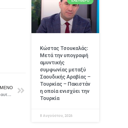
ΕΛΕΎΘΕΡΟ
Κώστας Τσουκαλάς:
Μετά την υπογραφή
αμυντικής
συμφωνίας μεταξύ
Σαουδικής Αραβίας –
Τουρκίας – Πακιστάν
ΜΕΝΟ
η οποία ενισχύει την
Κώστας Τσουκαλάς; Επιβεβαιώνει η κυβέρνηση, που αυτοδιαφημίζεται ότι μειώνει τους φόρους,
Τουρκία
8 Αυγούστου, 2026