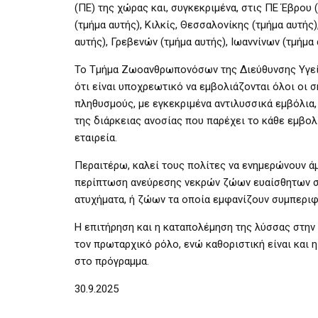
(ΠΕ) της χώρας και, συγκεκριμένα, στις ΠΕ Έβρου
(τμήμα αυτής), Κιλκίς, Θεσσαλονίκης (τμήμα αυτής
αυτής), Γρεβενών (τμήμα αυτής), Ιωαννίνων (τμήμα
Το Τμήμα Ζωοανθρωπονόσων της Διεύθυνσης Υγεία
ότι είναι υποχρεωτικό να εμβολιάζονται όλοι οι σ
πληθυσμούς, με εγκεκριμένα αντιλυσσικά εμβόλια,
της διάρκειας ανοσίας που παρέχει το κάθε εμβο
εταιρεία.
Περαιτέρω, καλεί τους πολίτες να ενημερώνουν ά
περίπτωση ανεύρεσης νεκρών ζώων ευαίσθητων στο
ατυχήματα, ή ζώων τα οποία εμφανίζουν συμπεριφ
Η επιτήρηση και η καταπολέμηση της λύσσας στην
τον πρωταρχικό ρόλο, ενώ καθοριστική είναι και
στο πρόγραμμα.
30.9.2025