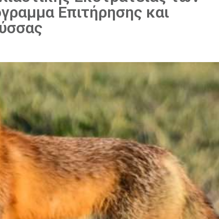
γραμμα Επιτήρησης και
Λύσσας