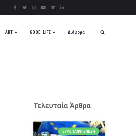
ART
GOOD_LIFE
Διάφορα
Τελευταία Άρθρα
ΕΥΡΩΠΑΪΚΉ ΈΝΩΣΗ