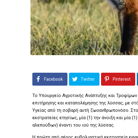
Facebook
Twitter
Pinterest
Το Υπουργείο Αγροτικής Ανάπτυξης και Τροφίμων 
επιτήρησης και καταπολέμησης της λύσσας, με στ
Υγείας από τη σοβαρή αυτή ζωοανθρωπονόσο. Στο 
εκστρατείες ετησίως, μία (1) την άνοιξη και μία 
αλεπούδων) έναντι του ιού της λύσσας.
Η πρώτη από αέρος εμβολιαστική εκστρατεία εφα