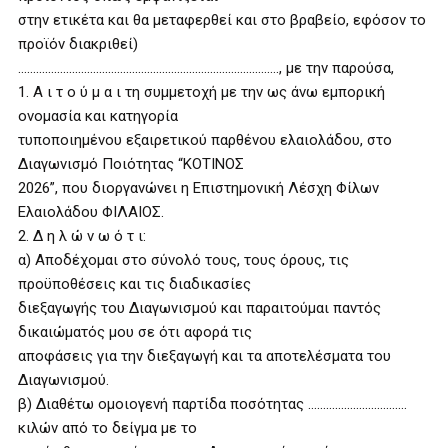
στην ετικέτα και θα μεταφερθεί και στο βραβείο, εφόσον το
προϊόν διακριθεί)
……………………………………………………………………………, με την παρούσα,
1. Α ι τ ο ύ μ α ι τη συμμετοχή με την ως άνω εμπορική
ονομασία και κατηγορία
τυποποιημένου εξαιρετικού παρθένου ελαιολάδου, στο
Διαγωνισμό Ποιότητας “ΚΟΤΙΝΟΣ
2026”, που διοργανώνει η Επιστημονική Λέσχη Φίλων
Ελαιολάδου ΦΙΛΑΙΟΣ.
2. Δ η λ ώ ν ω ό τ ι:
α) Αποδέχομαι στο σύνολό τους, τους όρους, τις
προϋποθέσεις και τις διαδικασίες
διεξαγωγής του Διαγωνισμού και παραιτούμαι παντός
δικαιώματός μου σε ότι αφορά τις
αποφάσεις για την διεξαγωγή και τα αποτελέσματα του
Διαγωνισμού.
β) Διαθέτω ομοιογενή παρτίδα ποσότητας ……………………………
κιλών από το δείγμα με το