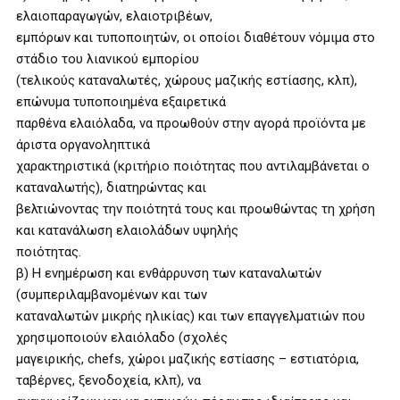
ελαιοπαραγωγών, ελαιοτριβέων,
εμπόρων και τυποποιητών, οι οποίοι διαθέτουν νόμιμα στο
στάδιο του λιανικού εμπορίου
(τελικούς καταναλωτές, χώρους μαζικής εστίασης, κλπ),
επώνυμα τυποποιημένα εξαιρετικά
παρθένα ελαιόλαδα, να προωθούν στην αγορά προϊόντα με
άριστα οργανοληπτικά
χαρακτηριστικά (κριτήριο ποιότητας που αντιλαμβάνεται ο
καταναλωτής), διατηρώντας και
βελτιώνοντας την ποιότητά τους και προωθώντας τη χρήση
και κατανάλωση ελαιολάδων υψηλής
ποιότητας.
β) Η ενημέρωση και ενθάρρυνση των καταναλωτών
(συμπεριλαμβανομένων και των
καταναλωτών μικρής ηλικίας) και των επαγγελματιών που
χρησιμοποιούν ελαιόλαδο (σχολές
μαγειρικής, chefs, χώροι μαζικής εστίασης – εστιατόρια,
ταβέρνες, ξενοδοχεία, κλπ), να