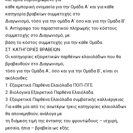
κάθε εμπορική ονομασία για την Ομάδα Α΄ και για κάθε
κατηγορία βραβείων συμμετοχής στο
Διαγωνισμό, τόσο για την ομάδα Α’ όσο και για την Ομάδα Β’.
6. Αντίγραφο του παραστατικού πληρωμής του κόστους
συμμετοχής στο Διαγωνισμό, με
βάση το κόστος συμμετοχής για την κάθε Ομάδα.
ΣΤ. ΚΑΤΗΓΟΡΙΕΣ ΒΡΑΒΕΙΩΝ
Οι κατηγορίες εξαιρετικών παρθένων ελαιολάδων που θα
βραβευθούν στο Διαγωνισμό,
τόσο για την Ομάδα Α΄, όσο και για την Ομάδα Β΄, είναι οι
ακόλουθες:
1. Εξαιρετικά Παρθένα Ελαιόλαδα ΠΟΠ-ΠΓΕ
2. Βιολογικά Εξαιρετικά Παρθένα Ελαιόλαδα
3. Εξαιρετικά Παρθένα Ελαιόλαδα συμβατικής καλλιέργειας
Για κάθε μία από τις ανωτέρω τρεις κατηγορίες ελαιολάδων
θα απονεμηθούν, ανάλογα με
τη διάμεση τιμή της έντασης του φρουτώδους – ισχυρή,
μεσαία, ήπια – βραβεία ως εξής: