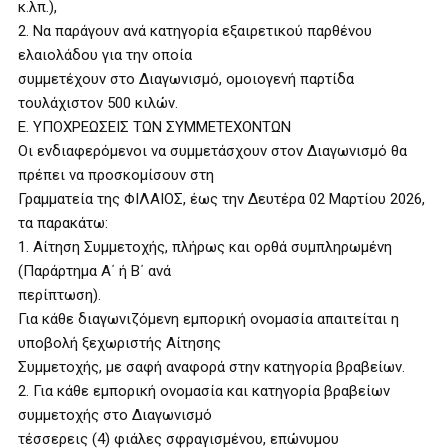
κ.λπ.),
2. Να παράγουν ανά κατηγορία εξαιρετικού παρθένου
ελαιολάδου για την οποία
συμμετέχουν στο Διαγωνισμό, ομοιογενή παρτίδα
τουλάχιστον 500 κιλών.
Ε. ΥΠΟΧΡΕΩΣΕΙΣ ΤΩΝ ΣΥΜΜΕΤΕΧΟΝΤΩΝ
Οι ενδιαφερόμενοι να συμμετάσχουν στον Διαγωνισμό θα
πρέπει να προσκομίσουν στη
Γραμματεία της ΦΙΛΑΙΟΣ, έως την Δευτέρα 02 Μαρτίου 2026,
τα παρακάτω:
1. Αίτηση Συμμετοχής, πλήρως και ορθά συμπληρωμένη
(Παράρτημα Α΄ ή Β΄ ανά
περίπτωση).
Για κάθε διαγωνιζόμενη εμπορική ονομασία απαιτείται η
υποβολή ξεχωριστής Αίτησης
Συμμετοχής, με σαφή αναφορά στην κατηγορία βραβείων.
2. Για κάθε εμπορική ονομασία και κατηγορία βραβείων
συμμετοχής στο Διαγωνισμό
τέσσερεις (4) φιάλες σφραγισμένου, επώνυμου