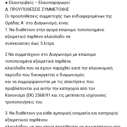
● Ελαιοτριβείς – Ελαιοπαραγωγοί
Δ. ΠΡΟΫΠΟΘΕΣΕΙΣ ΣΥΜΜΕΤΟΧΗΣ
Οι προϋποθέσεις συμμετοχής των ενδιαφερομένων της
Ομάδας Α΄ στο Διαγωνισμό, είναι:
1. Να διαθέτουν στην αγορά επώνυμο τυποποιημένο
εξαιρετικό παρθένο ελαιόλαδο σε
συσκευασίες έως 5 λίτρα.
2 Να συμμετέχουν στο Διαγωνισμό με επώνυμα
τυποποιημένα εξαιρετικά παρθένα
ελαιόλαδα που να έχουν παραχθεί κατά την ελαιοκομική
περίοδο που διενεργείται ο διαγωνισμός
και να συμμορφώνονται με τις απαιτήσεις που
προβλέπονται για αυτήν την κατηγορία από τον
Κανονισμό (ΕΚ) 2568/91 και τις μετέπειτα ισχύουσες
τροποποιήσεις του.
3. Να διαθέτουν για κάθε εμπορική ονομασία και κατηγορία
εξαιρετικού παρθένου
ελαιολάδου, με την οποία προτίθενται να συμμετάσχουν στο