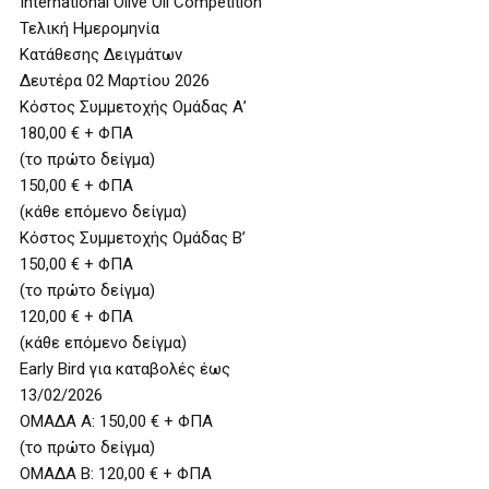
International Olive Oil Competition
Τελική Ημερομηνία
Κατάθεσης Δειγμάτων
Δευτέρα 02 Μαρτίου 2026
Κόστος Συμμετοχής Ομάδας Α’
180,00 € + ΦΠΑ
(το πρώτο δείγμα)
150,00 € + ΦΠΑ
(κάθε επόμενο δείγμα)
Κόστος Συμμετοχής Ομάδας Β’
150,00 € + ΦΠΑ
(το πρώτο δείγμα)
120,00 € + ΦΠΑ
(κάθε επόμενο δείγμα)
Early Bird για καταβολές έως
13/02/2026
ΟΜΑΔΑ Α: 150,00 € + ΦΠΑ
(το πρώτο δείγμα)
ΟΜΑΔΑ Β: 120,00 € + ΦΠΑ