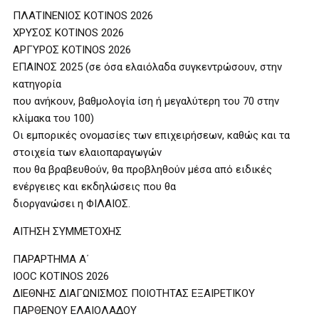
ΠΛΑΤΙΝΕΝΙΟΣ ΚΟΤΙΝΟS 2026
ΧΡΥΣΟΣ ΚΟΤΙΝΟS 2026
ΑΡΓΥΡΟΣ ΚΟΤΙΝΟS 2026
ΕΠΑΙΝΟΣ 2025 (σε όσα ελαιόλαδα συγκεντρώσουν, στην
κατηγορία
που ανήκουν, βαθμολογία ίση ή μεγαλύτερη του 70 στην
κλίμακα του 100)
Οι εμπορικές ονομασίες των επιχειρήσεων, καθώς και τα
στοιχεία των ελαιοπαραγωγών
που θα βραβευθούν, θα προβληθούν μέσα από ειδικές
ενέργειες και εκδηλώσεις που θα
διοργανώσει η ΦΙΛΑΙΟΣ.
ΑΙΤΗΣΗ ΣΥΜΜΕΤΟΧΗΣ
ΠΑΡΑΡΤΗΜΑ Α΄
IOOC KOTINOS 2026
ΔΙΕΘΝΗΣ ΔΙΑΓΩΝΙΣΜΟΣ ΠΟΙΟΤΗΤΑΣ ΕΞΑΙΡΕΤΙΚΟΥ
ΠΑΡΘΕΝΟΥ ΕΛΑΙΟΛΑΔΟΥ