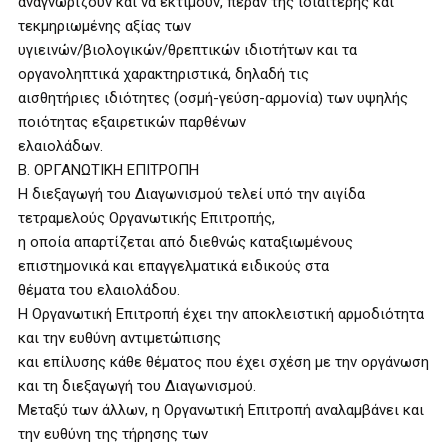
αναγνωρίζουν και να εκτιμούν, πέραν της ιδιαίτερης και
τεκμηριωμένης αξίας των
υγιεινών/βιολογικών/θρεπτικών ιδιοτήτων και τα
οργανοληπτικά χαρακτηριστικά, δηλαδή τις
αισθητήριες ιδιότητες (οσμή-γεύση-αρμονία) των υψηλής
ποιότητας εξαιρετικών παρθένων
ελαιολάδων.
Β. ΟΡΓΑΝΩΤΙΚΗ ΕΠΙΤΡΟΠΗ
Η διεξαγωγή του Διαγωνισμού τελεί υπό την αιγίδα
τετραμελούς Οργανωτικής Επιτροπής,
η οποία απαρτίζεται από διεθνώς καταξιωμένους
επιστημονικά και επαγγελματικά ειδικούς στα
θέματα του ελαιολάδου.
Η Οργανωτική Επιτροπή έχει την αποκλειστική αρμοδιότητα
και την ευθύνη αντιμετώπισης
και επίλυσης κάθε θέματος που έχει σχέση με την οργάνωση
και τη διεξαγωγή του Διαγωνισμού.
Μεταξύ των άλλων, η Οργανωτική Επιτροπή αναλαμβάνει και
την ευθύνη της τήρησης των