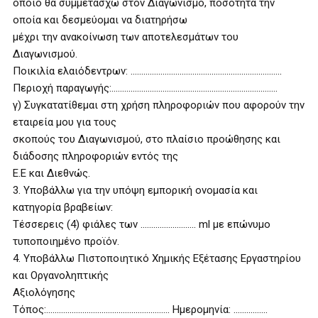
οποίο θα συμμετάσχω στον Διαγωνισμό, ποσότητα την
οποία και δεσμεύομαι να διατηρήσω
μέχρι την ανακοίνωση των αποτελεσμάτων του
Διαγωνισμού.
Ποικιλία ελαιόδεντρων: ……………………………………………………………..
Περιοχή παραγωγής:……………………………………………………………………
γ) Συγκατατίθεμαι στη χρήση πληροφοριών που αφορούν την
εταιρεία μου για τους
σκοπούς του Διαγωνισμού, στο πλαίσιο προώθησης και
διάδοσης πληροφοριών εντός της
Ε.Ε και Διεθνώς.
3. Υποβάλλω για την υπόψη εμπορική ονομασία και
κατηγορία βραβείων:
Τέσσερεις (4) φιάλες των …………………….. ml με επώνυμο
τυποποιημένο προϊόν.
4. Υποβάλλω Πιστοποιητικό Χημικής Εξέτασης Εργαστηρίου
και Οργανοληπτικής
Αξιολόγησης
Τόπος:………….……………………………………… Ημερομηνία: …………….