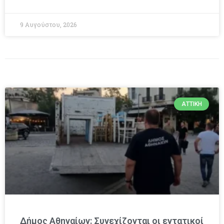
9 Αυγούστου, 2026
ΑΤΤΙΚΉ
Δήμος Αθηναίων: Συνεχίζονται οι εντατικοί