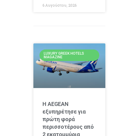
6 Αυγούστου, 2026
LUXURY GREEK HOTELS
MAGAZINE
Η AEGEAN
εξυπηρέτησε για
πρώτη φορά
περισσοτέρους από
2 εκατομμύρια