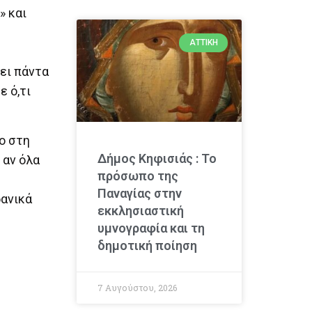
» και
ΑΤΤΙΚΉ
ει πάντα
ε ό,τι
ο στη
Δήμος Κηφισιάς : Το
 αν όλα
πρόσωπο της
Παναγίας στην
δανικά
εκκλησιαστική
υμνογραφία και τη
δημοτική ποίηση
7 Αυγούστου, 2026