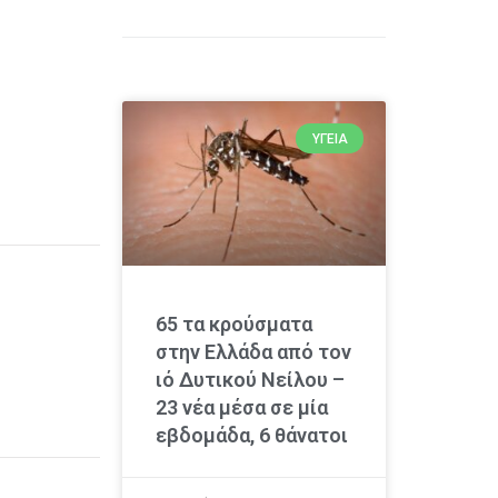
ΥΓΕΊΑ
65 τα κρούσματα
στην Ελλάδα από τον
ιό Δυτικού Νείλου –
23 νέα μέσα σε μία
εβδομάδα, 6 θάνατοι