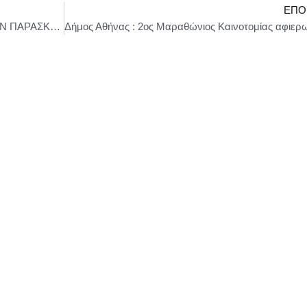
ΕΠΌ
“ΤΟ ΚΙΒΩΤΙΟ” – ΕΠΙΠΛΕΟΝ ΠΑΡΑΣΤΑΣΗ ΤΗΝ ΠΑΡΑΣΚΕΥΗ 7 ΝΟΕΜΒΡΙΟΥ