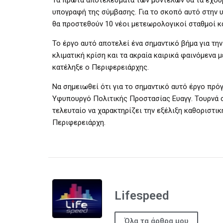
υπογραφή της σύμβασης. Για το σκοπό αυτό στην
θα προστεθούν 10 νέοι μετεωρολογικοί σταθμοί κα
Το έργο αυτό αποτελεί ένα σημαντικό βήμα για τη
κλιματική κρίση και τα ακραία καιρικά φαινόμενα
κατέληξε ο Περιφερειάρχης.
Να σημειωθεί ότι για το σημαντικό αυτό έργο πρ
Υφυπουργό Πολιτικής Προστασίας Ευαγγ. Τουρνά σ
τελευταίο να χαρακτηρίζει την εξέλιξη καθοριστικ
Περιφερειάρχη.
Lifespeed
Όλα τα άρθρα μου