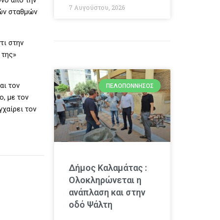
7 Αυγούστου, 2026
κών σταθμών
τι στην
 της»
αι τον
ΠΕΛΟΠΌΝΝΗΣΟΣ
, με τον
γχαίρει τον
Δήμος Καλαμάτας :
Ολοκληρώνεται η
ανάπλαση και στην
οδό Ψάλτη