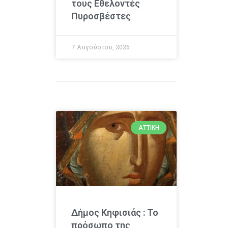
τους Εθελοντές
Πυροσβέστες
7 Αυγούστου, 2026
ΑΤΤΙΚΉ
Δήμος Κηφισιάς : Το
πρόσωπο της