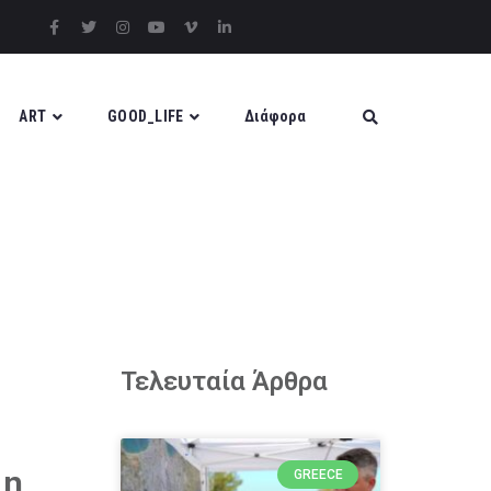
ART
GOOD_LIFE
Διάφορα
Τελευταία Άρθρα
 η
GREECE