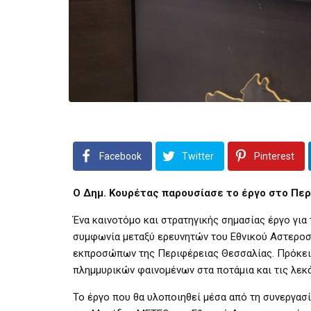
Facebook
Twitter
Pinterest
Ο Δημ. Κουρέτας παρουσίασε το έργο στο Πε
Ένα καινοτόμο και στρατηγικής σημασίας έργο γι
συμφωνία μεταξύ ερευνητών του Εθνικού Αστεροσ
εκπροσώπων της Περιφέρειας Θεσσαλίας. Πρόκει
πλημμυρικών φαινομένων στα ποτάμια και τις λεκ
Το έργο που θα υλοποιηθεί μέσα από τη συνεργασ