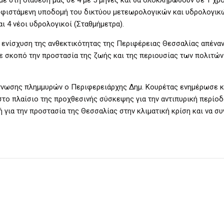
 υφιστάμενη υποδομή του δικτύου μετεωρολογικών και υδρολογι
ι 4 νέοι υδρολογικοί (Σταθμήμετρα).
ν ενίσχυση της ανθεκτικότητας της Περιφέρειας Θεσσαλίας απέναν
 με σκοπό την προστασία της ζωής και της περιουσίας των πολιτών
όγνωσης πλημμυρών ο Περιφερειάρχης Δημ. Κουρέτας ενημέρωσε κ
το πλαίσιο της προχθεσινής σύσκεψης για την αντιπυρική περίοδο
ή για την προστασία της Θεσσαλίας στην κλιματική κρίση και να συ