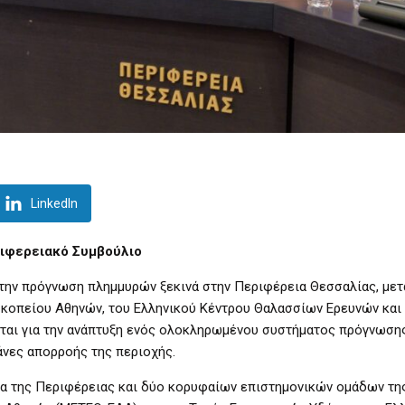
LinkedIn
ριφερειακό Συμβούλιο
α την πρόγνωση πλημμυρών ξεκινά στην Περιφέρεια Θεσσαλίας, μετ
κοπείου Αθηνών, του Ελληνικού Κέντρου Θαλασσίων Ερευνών και
ται για την ανάπτυξη ενός ολοκληρωμένου συστήματος πρόγνωση
άνες απορροής της περιοχής.
ία της Περιφέρειας και δύο κορυφαίων επιστημονικών ομάδων τη