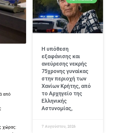
Η υπόθεση
εξαφάνισης και
ανεύρεσης νεκρής
75χρονης γυναίκας
στην περιοχή των
Χανίων Κρήτης, από
το Αρχηγείο της
ά από
Ελληνικής
Αστυνομίας,
ς
7 Αυγούστου, 2026
ς χώρας: