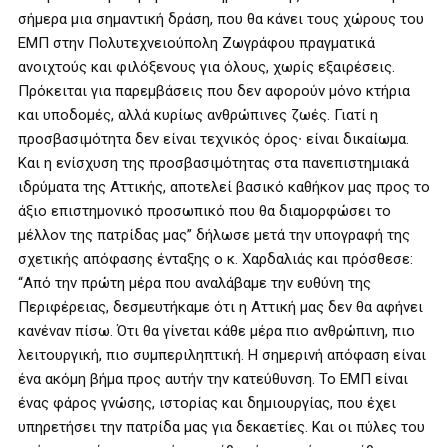
σήμερα μια σημαντική δράση, που θα κάνει τους χώρους του
ΕΜΠ στην Πολυτεχνειούπολη Ζωγράφου πραγματικά
ανοιχτούς και φιλόξενους για όλους, χωρίς εξαιρέσεις.
Πρόκειται για παρεμβάσεις που δεν αφορούν μόνο κτήρια
και υποδομές, αλλά κυρίως ανθρώπινες ζωές. Γιατί η
προσβασιμότητα δεν είναι τεχνικός όρος∙ είναι δικαίωμα.
Και η ενίσχυση της προσβασιμότητας στα πανεπιστημιακά
ιδρύματα της Αττικής, αποτελεί βασικό καθήκον μας προς το
άξιο επιστημονικό προσωπικό που θα διαμορφώσει το
μέλλον της πατρίδας μας” δήλωσε μετά την υπογραφή της
σχετικής απόφασης ένταξης ο κ. Χαρδαλιάς και πρόσθεσε:
“Από την πρώτη μέρα που αναλάβαμε την ευθύνη της
Περιφέρειας, δεσμευτήκαμε ότι η Αττική μας δεν θα αφήνει
κανέναν πίσω. Ότι θα γίνεται κάθε μέρα πιο ανθρώπινη, πιο
λειτουργική, πιο συμπεριληπτική. Η σημερινή απόφαση είναι
ένα ακόμη βήμα προς αυτήν την κατεύθυνση. Το ΕΜΠ είναι
ένας φάρος γνώσης, ιστορίας και δημιουργίας, που έχει
υπηρετήσει την πατρίδα μας για δεκαετίες. Και οι πύλες του