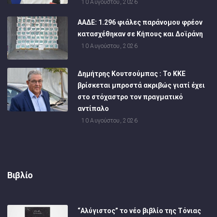
10 Αυγούστου, 2026
ΑΑΔΕ: 1.296 φιάλες παράνομου φρέον
κατασχέθηκαν σε Κήπους και Δοϊράνη
10 Αυγούστου, 2026
Δημήτρης Κουτσούμπας : Το ΚΚΕ
βρίσκεται μπροστά ακριβώς γιατί έχει
στο στόχαστρο τον πραγματικό
αντίπαλο
10 Αυγούστου, 2026
Βιβλίο
“Αλύγιστος” το νέο βιβλίο της Τόνιας