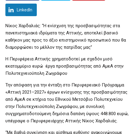
LinkedIn
Νίκος Χαρδαλιάς: “Η ενίσχυση της προσβασιμότητας στα
πανεπιστημιακά ιδρύματα της Αττικής, αποτελεί βασικό
καθήκον μας προς το άξιο επιστημονικό προσωπικό που θα
διαμορφώσει το μέλλον της πατρίδας μας”
Η Περιφέρεια Αττικής χρηματοδοτεί με σχεδόν μισό
εκατομμύριο ευρώ έργα προσβασιμότητας από ΑμεΑ στην
Πολυτεχνειούπολη Ζωγράφου
Την απόφαση για την ένταξη στο Περιφερειακό Πρόγραμμα
«Αττική 2021–2027» έργων ενίσχυσης της προσβασιμότητας
από ΑμεΑ σε κτήρια του Εθνικού Μετσόβιο Πολυτεχνείου
στην Πολυτεχνειούπολη Ζωγράφου, με συνολική
συγχρηματοδοτούμενη δημόσια δαπάνη ύψους 448.800 ευρώ,
υπέγραψε ο Περιφερειάρχης Αττικής Νίκος Χαρδαλιάς.
“Με βαθιά συγκίνηση και αίσθημα ευθύνης ανακοινώνουμε