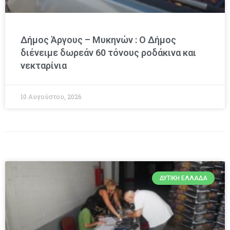
Δήμος Άργους – Μυκηνών : O Δήμος
διένειμε δωρεάν 60 τόνους ροδάκινα και
νεκταρίνια
10 Αυγούστου, 2026
ΔΥΤΙΚΉ ΕΛΛΆΔΑ