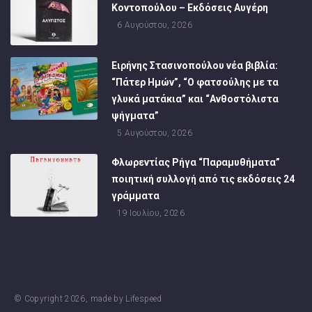
Κοντοπούλου – Εκδόσεις Αυγέρη
6 Αυγούστου, 2026
Ειρήνης Στασινοπούλου νέα βιβλία:
“Πάτερ Ημών”, “Ο φατσούλης με τα
γλυκά ματάκια” και “Ανθοστόλιστα
ψήγματα”
5 Αυγούστου, 2026
Φλωρεντίας Ρήγα “Παραμυθήματα”
ποιητική συλλογή από τις εκδόσεις 24
γράμματα
19 Ιουλίου, 2026
© Copyright
2026
, made by
Lifespeed