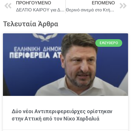
ΠΡΟΗΓΟΎΜΕΝΟ
ΕΠΌΜΕΝΟ
ΔΕΛΤΙΟ ΚΑΙΡΟΥ για Δευτέρα 25/8
Θερινό σινεμά στο Κτήμα Κυρ – Γιάννη σε συνεργασία με το Φεστιβάλ Κινηματογράφου Θεσσαλονίκης
Τελευταία Άρθρα
ΕΛΕΎΘΕΡΟ
Δύο νέοι Αντιπεριφερειάρχες ορίστηκαν
στην Αττική από τον Νίκο Χαρδαλιά