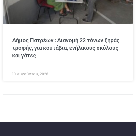
Δήμος Πατρέων : Διανομή 22 τόνων ξηράς
τροφής, για κουτάβια, ενήλικους σκύλους
και γάτες
10 Αυγούστου, 2026