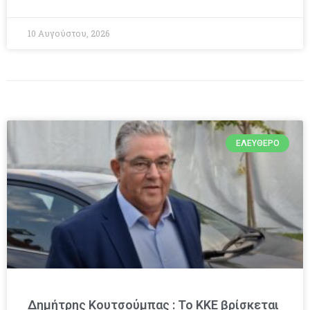
10 Αυγούστου, 2026
ΕΛΕΎΘΕΡΟ
Δημήτρης Κουτσούμπας : Το ΚΚΕ βρίσκεται