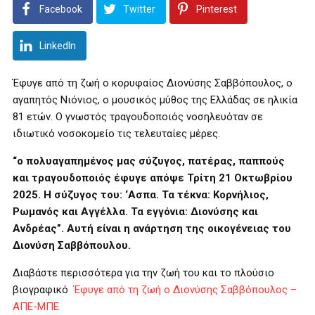
Facebook
Twitter
Pinterest
LinkedIn
Έφυγε από τη ζωή ο κορυφαίος Διονύσης Σαββόπουλος, ο
αγαπητός Νιόνιος, ο μουσικός μύθος της Ελλάδας σε ηλικία
81 ετών. Ο γνωστός τραγουδοποιός νοσηλευόταν σε
ιδιωτικό νοσοκομείο τις τελευταίες μέρες.
“ο πολυαγαπημένος μας σύζυγος, πατέρας, παππούς
και τραγουδοποιός έφυγε απόψε Τρίτη 21 Οκτωβρίου
2025. Η σύζυγος του: ‘Ασπα. Τα τέκνα: Κορνήλιος,
Ρωμανός και Αγγέλλα. Τα εγγόνια: Διονύσης και
Ανδρέας”. Αυτή είναι η ανάρτηση της οικογένειας του
Διονύση Σαββόπουλου.
Διαβάστε περισσότερα για την ζωή του και το πλούσιο
βιογραφικό
Έφυγε από τη ζωή ο Διονύσης Σαββόπουλος –
ΑΠΕ-ΜΠΕ