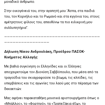
μοναδικό άνθρωπο.
Στην οικογένειά του, στην αγαπητή μου ‘Ασπα, στα παιδιά
του, τον Κορνήλιο και το Ρωμανό και στα εγγόνια του, στους
αμέτρητους φίλους του, απευθύνω τα πιο ειλικρινή μου
συλλυπητήρια”.
——————————————————————————————————
————————————————
Δήλωση Νίκου Ανδρουλάκη, Προέδρου ΠΑΣΟΚ-
Κινήματος Αλλαγής
Με βαθιά συγκίνηση οι Ελληνίδες και οι Έλληνες
αποχαιρετούμε τον Διονύση Σαββόπουλο, που μέσα από τα
τραγούδια του σκιαγραφούσε το βίωμα, τις ελπίδες, τις
υπερβάσεις και τις αγωνίες του λαού μας στο πέρασμα των
δεκαετιών.
Μας αφήνει παρακαταθήκη μουσικά αριστουργήματα όπως ο
«Μπάλλος», το «Φορτηγό», τα «Τραπεζάκια έξω», το