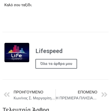
Καλό σου ταξίδι.
Lifespeed
Όλα τα άρθρα μου
ΠΡΟΗΓΟΎΜΕΝΟ
ΕΠΌΜΕΝΟ
Κων/νος Σ. Μαργαρίτης : Οι δήμοι και οι περιφέρειες να έχουν ρόλο στην εφαρμογή των πολιτικών της ΕΕ.
Η ΠΡΕΜΙΕΡΑ ΠΛΗΣΙΑΖΕΙ – “ΕΚΕΙΝΟΣ ΚΙ ΕΚΕΙΝΟΣ” ΣΤΟ ΘΕΑΤΡΟ ΑΡΓΩ ΑΠΟ ΤΙΣ 29 ΟΚΤΩΒΡΙΟΥ
Τελευταία Άρθρα