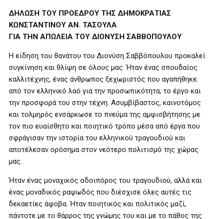
ΔΗΛΩΣΗ ΤΟΥ ΠΡΟΕΔΡΟΥ ΤΗΣ ΔΗΜΟΚΡΑΤΙΑΣ
ΚΩΝΣΤΑΝΤΙΝΟΥ ΑΝ. ΤΑΣΟΥΛΑ
ΓΙΑ ΤΗΝ ΑΠΩΛΕΙΑ ΤΟΥ ΔΙΟΝΥΣΗ ΣΑΒΒΟΠΟΥΛΟΥ
Η είδηση του θανάτου του Διονύση Σαββόπουλου προκαλεί
συγκίνηση και θλίψη σε όλους μας. Ήταν ένας σπουδαίος
καλλιτέχνης, ένας άνθρωπος ξεχωριστός που αγαπήθηκε
από τον ελληνικό λαό για την προσωπικότητα, το έργο και
την προσφορά του στην τέχνη. Ασυμβίβαστος, καινοτόμος
και τολμηρός ενσάρκωσε το πνεύμα της αμφισβήτησης με
τον πιο ευαίσθητο και ποιητικό τρόπο μέσα από έργα που
σφράγισαν την ιστορία του ελληνικού τραγουδιού και
αποτέλεσαν ορόσημα στον νεότερο πολιτισμό της χώρας
μας.
Ήταν ένας μοναχικός οδοιπόρος του τραγουδιού, αλλά και
ένας μοναδικός ραψωδός που διέσχισε όλες αυτές τις
δεκαετίες άφοβα. Ήταν ποιητικός και πολιτικός μαζί,
πάντοτε με το θάρρος της γνώμης του και με το πάθος της