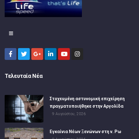
Τελευταία Νέα
Στοχευμένη αστυνομική επιχείρηση
πραγματοποιήθηκε στην Αργολίδα
9 Αυγούστου, 2026
Εγκαίνια Νέων Ξενώνων στη ν. Ρω