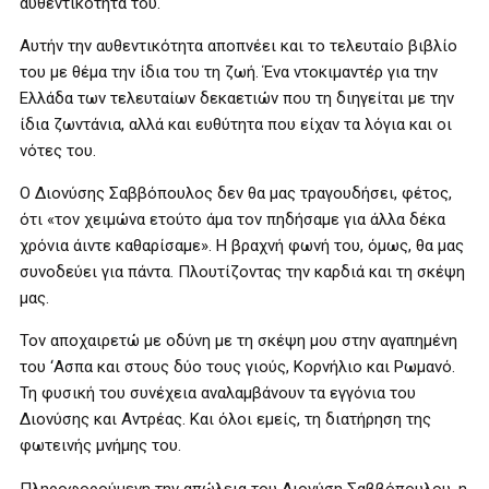
αυθεντικότητά του.
Αυτήν την αυθεντικότητα αποπνέει και το τελευταίο βιβλίο
του με θέμα την ίδια του τη ζωή. Ένα ντοκιμαντέρ για την
Ελλάδα των τελευταίων δεκαετιών που τη διηγείται με την
ίδια ζωντάνια, αλλά και ευθύτητα που είχαν τα λόγια και οι
νότες του.
Ο Διονύσης Σαββόπουλος δεν θα μας τραγουδήσει, φέτος,
ότι «τον χειμώνα ετούτο άμα τον πηδήσαμε για άλλα δέκα
χρόνια άιντε καθαρίσαμε». Η βραχνή φωνή του, όμως, θα μας
συνοδεύει για πάντα. Πλουτίζοντας την καρδιά και τη σκέψη
μας.
Τον αποχαιρετώ με οδύνη με τη σκέψη μου στην αγαπημένη
του ‘Ασπα και στους δύο τους γιούς, Κορνήλιο και Ρωμανό.
Τη φυσική του συνέχεια αναλαμβάνουν τα εγγόνια του
Διονύσης και Αντρέας. Και όλοι εμείς, τη διατήρηση της
φωτεινής μνήμης του.