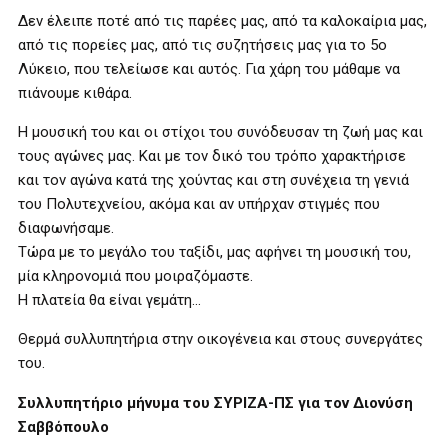
Δεν έλειπε ποτέ από τις παρέες μας, από τα καλοκαίρια μας,
από τις πορείες μας, από τις συζητήσεις μας για το 5ο
Λύκειο, που τελείωσε και αυτός. Για χάρη του μάθαμε να
πιάνουμε κιθάρα.
Η μουσική του και οι στίχοι του συνόδευσαν τη ζωή μας και
τους αγώνες μας. Και με τον δικό του τρόπο χαρακτήρισε
και τον αγώνα κατά της χούντας και στη συνέχεια τη γενιά
του Πολυτεχνείου, ακόμα και αν υπήρχαν στιγμές που
διαφωνήσαμε.
Τώρα με το μεγάλο του ταξίδι, μας αφήνει τη μουσική του,
μία κληρονομιά που μοιραζόμαστε.
Η πλατεία θα είναι γεμάτη…
Θερμά συλλυπητήρια στην οικογένεια και στους συνεργάτες
του.
Συλλυπητήριο μήνυμα του ΣΥΡΙΖΑ-ΠΣ για τον Διονύση
Σαββόπουλο