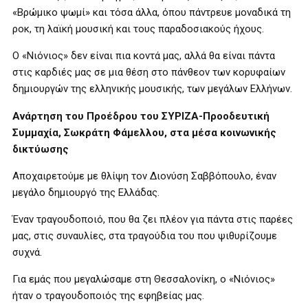
«Βρώμικο ψωμί» και τόσα άλλα, όπου πάντρευε μοναδικά τη
ροκ, τη λαϊκή μουσική και τους παραδοσιακούς ήχους.
Ο «Νιόνιος» δεν είναι πια κοντά μας, αλλά θα είναι πάντα
στις καρδιές μας σε μια θέση στο πάνθεον των κορυφαίων
δημιουργών της ελληνικής μουσικής, των μεγάλων Ελλήνων.
Ανάρτηση του Προέδρου του ΣΥΡΙΖΑ-Προοδευτική
Συμμαχία, Σωκράτη Φάμελλου, στα μέσα κοινωνικής
δικτύωσης
Αποχαιρετούμε με θλίψη τον Διονύση Σαββόπουλο, έναν
μεγάλο δημιουργό της Ελλάδας.
Έναν τραγουδοποιό, που θα ζει πλέον για πάντα στις παρέες
μας, στις συναυλίες, στα τραγούδια του που ψιθυρίζουμε
συχνά.
Για εμάς που μεγαλώσαμε στη Θεσσαλονίκη, ο «Νιόνιος»
ήταν ο τραγουδοποιός της εφηβείας μας.