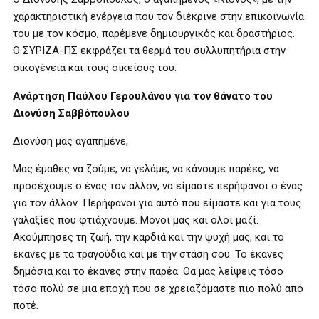
χαρακτηριστική ενέργεια που τον διέκρινε στην επικοινωνία
του με τον κόσμο, παρέμενε δημιουργικός και δραστήριος.
Ο ΣΥΡΙΖΑ-ΠΣ εκφράζει τα θερμά του συλλυπητήρια στην
οικογένεια και τους οικείους του.
Ανάρτηση Παύλου Γερουλάνου για τον θάνατο του
Διονύση Σαββόπουλου
Διονύση μας αγαπημένε,
Μας έμαθες να ζούμε, να γελάμε, να κάνουμε παρέες, να
προσέχουμε ο ένας τον άλλον, να είμαστε περήφανοι ο ένας
για τον άλλον. Περήφανοι για αυτό που είμαστε και για τους
γαλαξίες που φτιάχνουμε. Μόνοι μας και όλοι μαζί.
Ακούμπησες τη ζωή, την καρδιά και την ψυχή μας, και το
έκανες με τα τραγούδια και με την στάση σου. Το έκανες
δημόσια και το έκανες στην παρέα. Θα μας λείψεις τόσο
τόσο πολύ σε μια εποχή που σε χρειαζόμαστε πιο πολύ από
ποτέ.