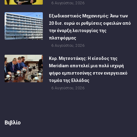
6 Αυγούστου, 2026
Εξωδικαστικός Μηχανισμός: Άνω των
20 δισ. ευρώ οι ρυθμίσεις οφειλών από
την έναρξη λειτουργίας της
πλατφόρμας
6 Αυγούστου, 2026
Κυρ. Μητσοτάκης: Η είσοδος της
Meridiam αποτελεί μια πολύ ισχυρή
ψήφο εμπιστοσύνης στον ενεργειακό
τομέα της Ελλάδας
6 Αυγούστου, 2026
Βιβλίο