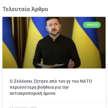
Τελευταία Άρθρα
GREECE
Ο Ζελένσκι ζήτησε από τον γγ του ΝΑΤΟ
περισσότερη βοήθεια για την
αντιαεροπορική άμυνα
6 Αυγούστου, 2026