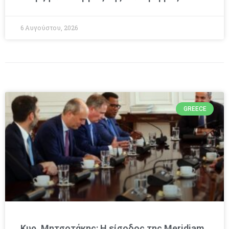
6 Αυγούστου, 2026
GREECE
Κυρ. Μητσοτάκης: Η είσοδος της Meridiam