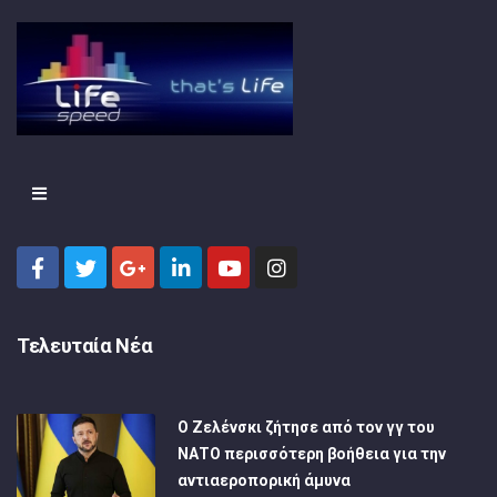
Τελευταία Νέα
Ο Ζελένσκι ζήτησε από τον γγ του
ΝΑΤΟ περισσότερη βοήθεια για την
αντιαεροπορική άμυνα