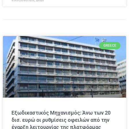
GREECE
Εξωδικαστικός Μηχανισμός: Άνω των 20
δισ. ευρώ οι ρυθμίσεις οφειλών από την
έναρξη λειτουργίας της πλατφόρμας