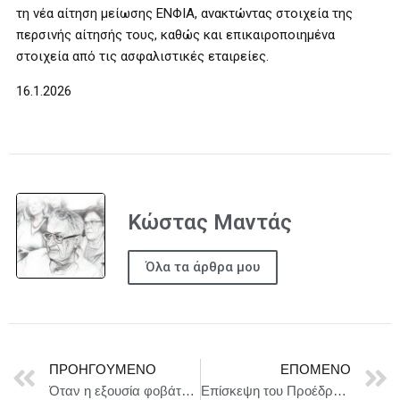
τη νέα αίτηση μείωσης ΕΝΦΙΑ, ανακτώντας στοιχεία της
περσινής αίτησής τους, καθώς και επικαιροποιημένα
στοιχεία από τις ασφαλιστικές εταιρείες.
16.1.2026
Κώστας Μαντάς
Όλα τα άρθρα μου
ΠΡΟΗΓΟΎΜΕΝΟ
ΕΠΌΜΕΝΟ
Όταν η εξουσία φοβάται τη σκέψη – Ο Πλάτωνας, το Πανεπιστήμιο και ο Νέος Διοικητικός Αυταρχισμός
Επίσκεψη του Προέδρου της Βουλής των Ελλήνων κ. Ν. Κακλαμάνης στο Γηροκομείο Αθηνών