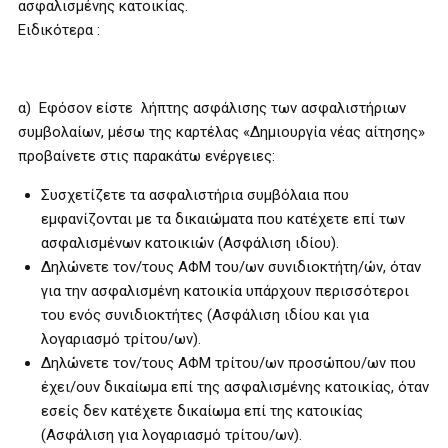
ασφαλισμένης κατοικίας.
Ειδικότερα :
α) Εφόσον είστε λήπτης ασφάλισης των ασφαλιστήριων
συμβολαίων, μέσω της καρτέλας «Δημιουργία νέας αίτησης»
προβαίνετε στις παρακάτω ενέργειες:
Συσχετίζετε τα ασφαλιστήρια συμβόλαια που
εμφανίζονται με τα δικαιώματα που κατέχετε επί των
ασφαλισμένων κατοικιών (Ασφάλιση ιδίου).
Δηλώνετε τον/τους ΑΦΜ του/ων συνιδιοκτήτη/ών, όταν
για την ασφαλισμένη κατοικία υπάρχουν περισσότεροι
του ενός συνιδιοκτήτες (Ασφάλιση ιδίου και για
λογαριασμό τρίτου/ων).
Δηλώνετε τον/τους ΑΦΜ τρίτου/ων προσώπου/ων που
έχει/ουν δικαίωμα επί της ασφαλισμένης κατοικίας, όταν
εσείς δεν κατέχετε δικαίωμα επί της κατοικίας
(Ασφάλιση για λογαριασμό τρίτου/ων).