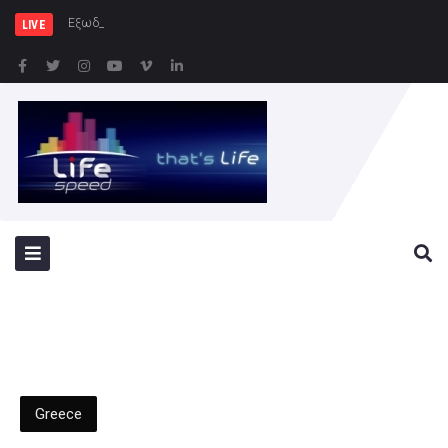
Εξωδικαστικός Μηχανισμός:
LIVE
Greece