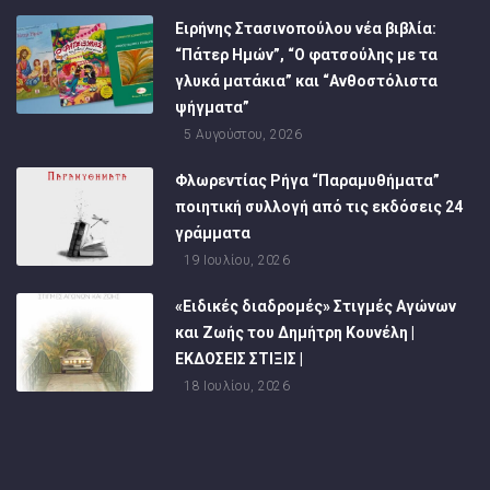
Ειρήνης Στασινοπούλου νέα βιβλία:
“Πάτερ Ημών”, “Ο φατσούλης με τα
γλυκά ματάκια” και “Ανθοστόλιστα
ψήγματα”
5 Αυγούστου, 2026
Φλωρεντίας Ρήγα “Παραμυθήματα”
ποιητική συλλογή από τις εκδόσεις 24
γράμματα
19 Ιουλίου, 2026
«Ειδικές διαδρομές» Στιγμές Αγώνων
και Ζωής του Δημήτρη Κουνέλη |
ΕΚΔΟΣΕΙΣ ΣΤΙΞΙΣ |
18 Ιουλίου, 2026