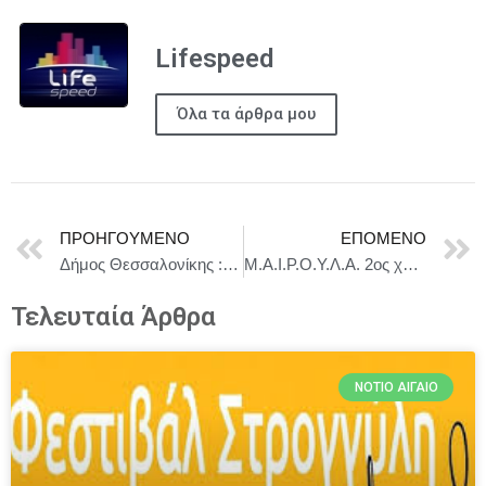
Lifespeed
Όλα τα άρθρα μου
ΠΡΟΗΓΟΎΜΕΝΟ
ΕΠΌΜΕΝΟ
Δήμος Θεσσαλονίκης : MATAROA Street Contest
Μ.Α.Ι.Ρ.Ο.Υ.Λ.Α. 2ος χρόνος – Θέατρο Μικρό Χόρν – Έναρξη: Δευτέρα 6 Οκτωβρίου
Τελευταία Άρθρα
ΝΌΤΙΟ ΑΙΓΑΊΟ