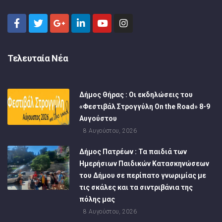
Τελευταία Νέα
Δήμος Θήρας : Οι εκδηλώσεις του
«Φεστιβάλ Στρογγύλη On the Road» 8-9
Αυγούστου
8 Αυγούστου, 2026
Δήμος Πατρέων : Τα παιδιά των
Ημερήσιων Παιδικών Κατασκηνώσεων
του Δήμου σε περίπατο γνωριμίας με
τις σκάλες και τα σιντριβάνια της
πόλης μας
8 Αυγούστου, 2026