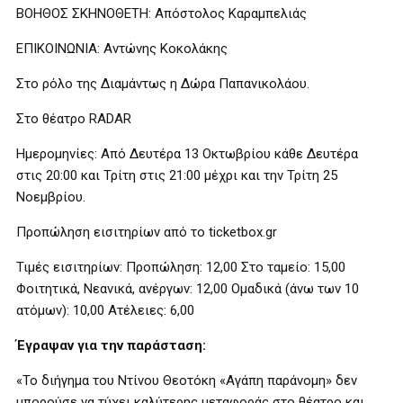
ΒΟΗΘΟΣ ΣΚΗΝΟΘΕΤΗ: Απόστολος Καραμπελιάς
ΕΠΙΚΟΙΝΩΝΙΑ: Αντώνης Κοκολάκης
Στο ρόλο της Διαμάντως η Δώρα Παπανικολάου.
Στο θέατρο RADAR
Ημερομηνίες: Από Δευτέρα 13 Οκτωβρίου κάθε Δευτέρα
στις 20:00 και Τρίτη στις 21:00 μέχρι και την Τρίτη 25
Νοεμβρίου.
Προπώληση εισιτηρίων από το ticketbox.gr
Τιμές εισιτηρίων: Προπώληση: 12,00 Στο ταμείο: 15,00
Φοιτητικά, Νεανικά, ανέργων: 12,00 Ομαδικά (άνω των 10
ατόμων): 10,00 Ατέλειες: 6,00
Έγραψαν για την παράσταση:
«Το διήγημα του Ντίνου Θεοτόκη «Αγάπη παράνομη» δεν
μπορούσε να τύχει καλύτερης μεταφοράς στο θέατρο και