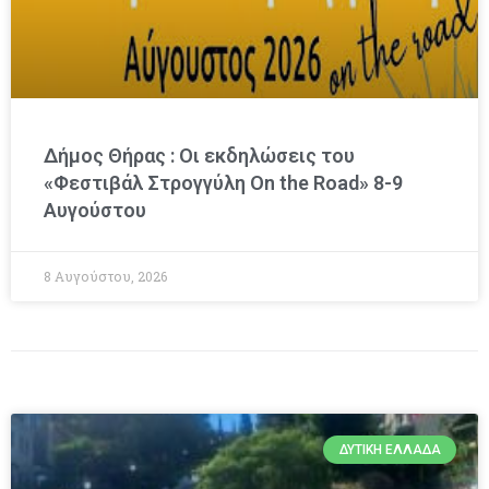
Δήμος Θήρας : Οι εκδηλώσεις του
«Φεστιβάλ Στρογγύλη On the Road» 8-9
Αυγούστου
8 Αυγούστου, 2026
ΔΥΤΙΚΉ ΕΛΛΆΔΑ