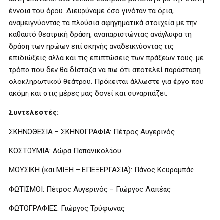
έννοια του όρου. Διευρύναμε όσο γινόταν τα όρια,
αναμειγνύοντας τα πλούσια αφηγηματικά στοιχεία με την
καθαυτό θεατρική δράση, αναπαριστώντας ανάγλυφα τη
δράση των ηρώων επί σκηνής αναδεικνύοντας τις
επιδιώξεις αλλά και τις επιπτώσεις των πράξεων τους, με
τρόπο που δεν θα δίσταζα να πω ότι αποτελεί παράσταση
ολοκληρωτικού θεάτρου. Πρόκειται άλλωστε για έργο που
ακόμη και στις μέρες μας δονεί και συναρπάζει.
Συντελεστές:
ΣΚΗΝΟΘΕΣΙΑ – ΣΚΗΝΟΓΡΑΦΙΑ: Πέτρος Αυγερινός
ΚΟΣΤΟΥΜΙΑ: Δώρα Παπανικολάου
ΜΟΥΣΙΚΗ (και ΜΙΞΗ – ΕΠΕΞΕΡΓΑΣΙΑ): Πάνος Κουραμπάς
ΦΩΤΙΣΜΟΙ: Πέτρος Αυγερινός – Γιώργος Λαπέας
ΦΩΤΟΓΡΑΦΙΕΣ: Γιώργος Τρύφωνας