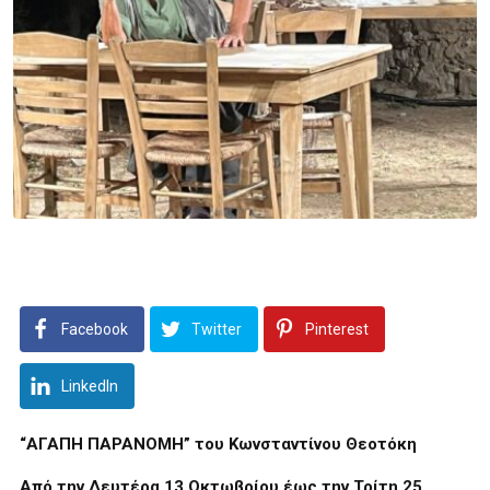
Facebook
Twitter
Pinterest
LinkedIn
“ΑΓΑΠΗ ΠΑΡΑΝΟΜΗ” του Κωνσταντίνου Θεοτόκη
Από την Δευτέρα 13 Οκτωβρίου έως την Τρίτη 25