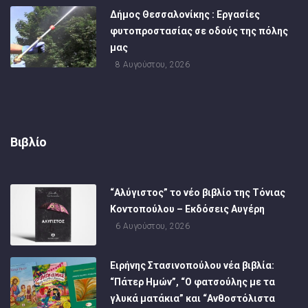
Δήμος Θεσσαλονίκης : Εργασίες
φυτοπροστασίας σε οδούς της πόλης
μας
8 Αυγούστου, 2026
Βιβλίο
“Αλύγιστος” το νέο βιβλίο της Τόνιας
Κοντοπούλου – Εκδόσεις Αυγέρη
6 Αυγούστου, 2026
Ειρήνης Στασινοπούλου νέα βιβλία:
“Πάτερ Ημών”, “Ο φατσούλης με τα
γλυκά ματάκια” και “Ανθοστόλιστα