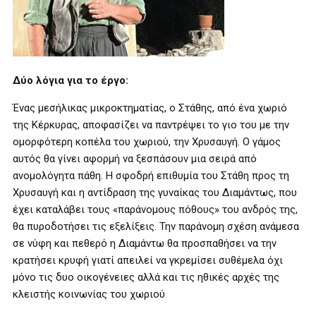
Δύο λόγια για το έργο:
Ένας μεσήλικας μικροκτηματίας, ο Στάθης, από ένα χωριό
της Κέρκυρας, αποφασίζει να παντρέψει το γιο του με την
ομορφότερη κοπέλα του χωριού, την Χρυσαυγή. Ο γάμος
αυτός θα γίνει αφορμή να ξεσπάσουν μια σειρά από
ανομολόγητα πάθη. Η σφοδρή επιθυμία του Στάθη προς τη
Χρυσαυγή και η αντίδραση της γυναίκας του Διαμάντως, που
έχει καταλάβει τους «παράνομους πόθους» του ανδρός της,
θα πυροδοτήσει τις εξελίξεις. Την παράνομη σχέση ανάμεσα
σε νύφη και πεθερό η Διαμάντω θα προσπαθήσει να την
κρατήσει κρυφή γιατί απειλεί να γκρεμίσει συθέμελα όχι
μόνο τις δυο οικογένειες αλλά και τις ηθικές αρχές της
κλειστής κοινωνίας του χωριού