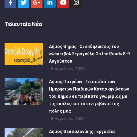
Τελευταία Νέα
Δήμος Θήρας : Οι εκδηλώσεις του
«Φεστιβάλ Στρογγύλη On the Road» 8-9
Αυγούστου
8 Αυγούστου, 2026
Δήμος Πατρέων : Τα παιδιά των
Ημερήσιων Παιδικών Κατασκηνώσεων
του Δήμου σε περίπατο γνωριμίας με
τις σκάλες και τα σιντριβάνια της
πόλης μας
8 Αυγούστου, 2026
Δήμος Θεσσαλονίκης : Εργασίες