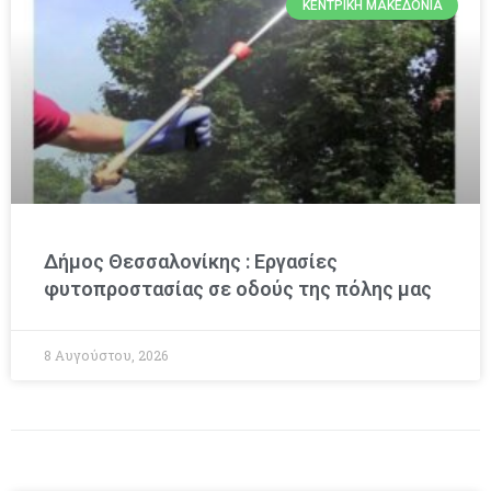
ΚΕΝΤΡΙΚΉ ΜΑΚΕΔΟΝΊΑ
Δήμος Θεσσαλονίκης : Εργασίες
φυτοπροστασίας σε οδούς της πόλης μας
8 Αυγούστου, 2026