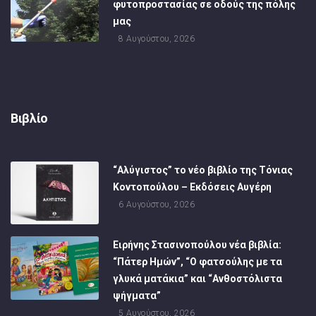
φυτοπροστασίας σε οδούς της πόλης
μας
8 Αυγούστου, 2026
Βιβλίο
“Αλύγιστος” το νέο βιβλίο της Τόνιας
Κοντοπούλου – Εκδόσεις Αυγέρη
6 Αυγούστου, 2026
Ειρήνης Στασινοπούλου νέα βιβλία:
“Πάτερ Ημών”, “Ο φατσούλης με τα
γλυκά ματάκια” και “Ανθοστόλιστα
ψήγματα”
5 Αυγούστου, 2026