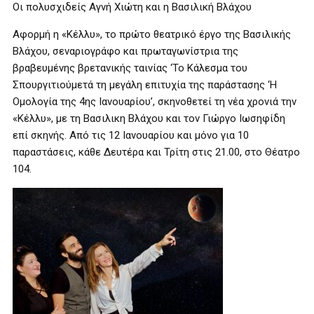
Οι πολυσχιδείς Αγνή Χιώτη και η Βασιλική Βλάχου
Αφορμή η «Κέλλυ», το πρώτο θεατρικό έργο της Βασιλικής
Βλάχου, σεναριογράφο και πρωταγωνίστρια της
βραβευμένης βρετανικής ταινίας ‘Το Κάλεσμα του
Σπουργιτιούμετά τη μεγάλη επιτυχία της παράστασης ‘Η
Ομολογία της 4ης Ιανουαρίου’, σκηνοθετεί τη νέα χρονιά την
«Κέλλυ», με τη Βασιλικη Βλάχου και τον Γιώργο Ιωσηφίδη
επί σκηνής. Από τις 12 Ιανουαρίου και μόνο για 10
παραστάσεις, κάθε Δευτέρα και Τρίτη στις 21.00, στο Θέατρο
104.