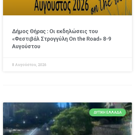
Δήμος Θήρας : Οι εκδηλώσεις του
«Φεστιβάλ Στρογγύλη On the Road» 8-9
Αυγούστου
8 Αυγούστου, 2026
ΔΥΤΙΚΉ ΕΛΛΆΔΑ