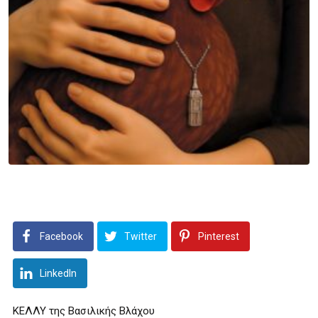
Facebook
Twitter
Pinterest
LinkedIn
ΚΕΛΛΥ της Βασιλικής Βλάχου