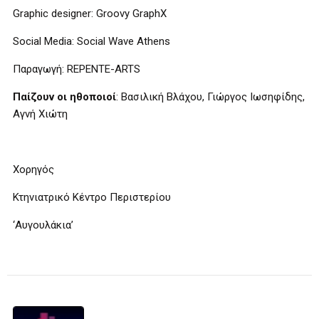
Graphic designer: Groovy GraphX
Social Media: Social Wave Athens
Παραγωγή: REPENTE-ARTS
Παίζουν οι ηθοποιοί
: Βασιλική Βλάχου, Γιώργος Ιωσηφίδης,
Αγνή Χιώτη
Χορηγός
Κτηνιατρικό Κέντρο Περιστερίου
‘Αυγουλάκια’