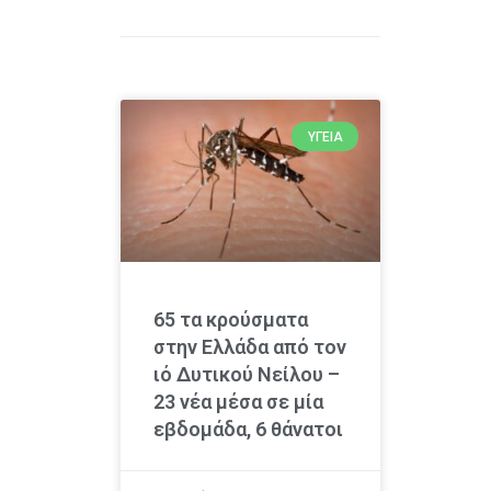
ΥΓΕΊΑ
65 τα κρούσματα
στην Ελλάδα από τον
ιό Δυτικού Νείλου –
23 νέα μέσα σε μία
εβδομάδα, 6 θάνατοι