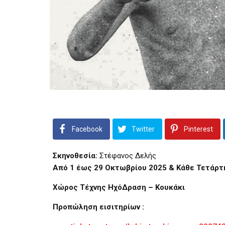
Facebook
Twitter
Pinterest
Σκηνοθεσία:
Στέφανος Δελής
A
πό 1 έως 29 Οκτωβρίου 2025 & Κάθε Τετάρτη
Χώρος Τέχνης ΗχόΔραση – Κουκάκι
Προπώληση εισιτηρίων :