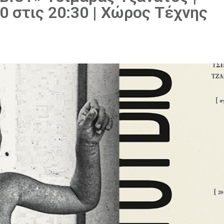
0 στις 20:30 | Χώρος Τέχνης