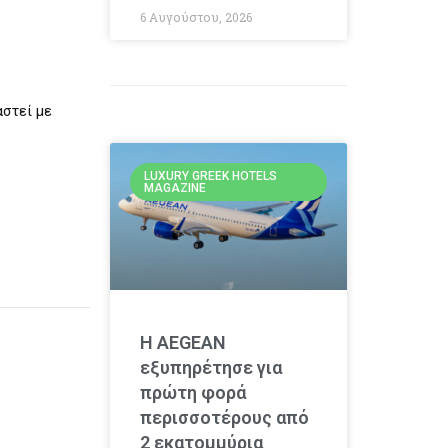
6 Αυγούστου, 2026
αστεί με
LUXURY GREEK HOTELS
MAGAZINE
Η AEGEAN
εξυπηρέτησε για
πρώτη φορά
περισσοτέρους από
2 εκατομμύρια