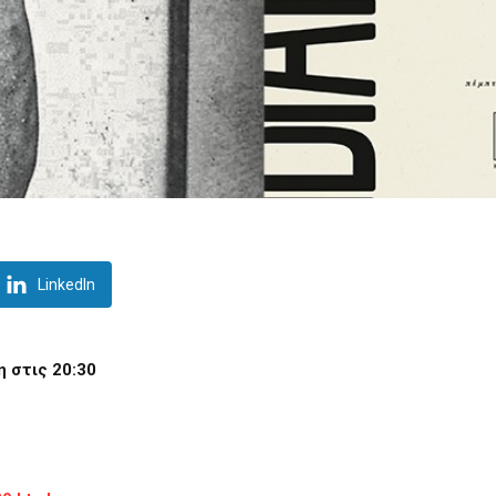
LinkedIn
 στις 20:30