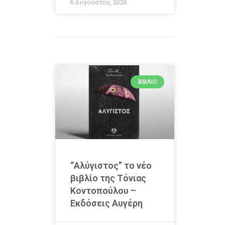
6 Αυγούστου, 2026
ΒΙΒΛΊΟ
“Αλύγιστος” το νέο
βιβλίο της Τόνιας
Κοντοπούλου –
Εκδόσεις Αυγέρη