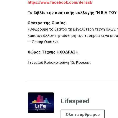
https://www.facebook.com/delisst/
Το βιβλίο της ποιητικής συλλογής ”Η ΒΙΑ ΤΟΥ
Θέατρο της Ουσίας:
«Θεωρούμε το θέατρο τη μεγαλύτερη τέχνη όλων, 
κάποιον άλλον την αίσθηση του τι σημαίνει να είσ
— Όσκαρ Ουάιλντ
Χώρος Τέχνης ΗΧΟΔΡΑΣΗ
Γενναίου Κολοκοτρώνη 12, Κουκάκι
Lifespeed
Όλα τα άρθρα μου