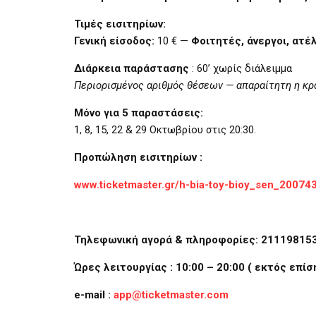
Τιμές εισιτηρίων:
Γενική είσοδος:
10 € —
Φοιτητές, άνεργοι, ατέλ
Διάρκεια παράστασης
: 60’ χωρίς διάλειμμα
Περιορισμένος αριθμός θέσεων — απαραίτητη η κρ
Μόνο για 5 παραστάσεις:
1, 8, 15, 22 & 29 Οκτωβρίου στις 20:30.
Προπώληση εισιτηρίων :
www.ticketmaster.gr/h-bia-toy-bioy_sen_20074
Τηλεφωνική αγορά & πληροφορίες: 21119815
Ώρες λειτουργίας : 10:00 – 20:00 ( εκτός επί
e-mail :
app@ticketmaster.com