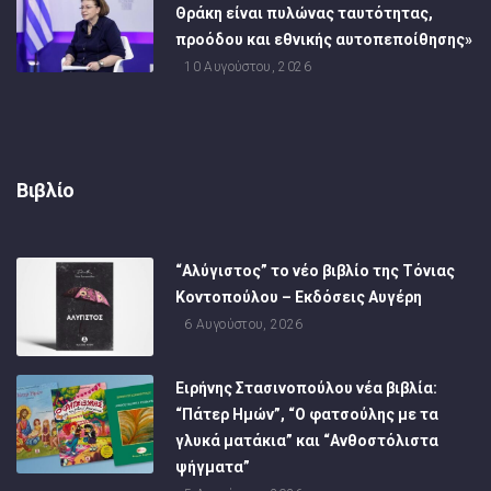
Θράκη είναι πυλώνας ταυτότητας,
προόδου και εθνικής αυτοπεποίθησης»
10 Αυγούστου, 2026
Βιβλίο
“Αλύγιστος” το νέο βιβλίο της Τόνιας
Κοντοπούλου – Εκδόσεις Αυγέρη
6 Αυγούστου, 2026
Ειρήνης Στασινοπούλου νέα βιβλία:
“Πάτερ Ημών”, “Ο φατσούλης με τα
γλυκά ματάκια” και “Ανθοστόλιστα
ψήγματα”