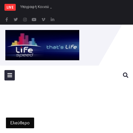
Υπογραφή Κοινού Σχεδίου Δράσης Ελλάδας
LIVE
Ελεύθερο