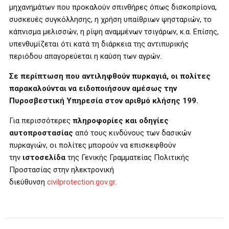
μηχανημάτων που προκαλούν σπινθήρες όπως δισκοπρίονα,
συσκευές συγκόλλησης, η χρήση υπαίθριων ψησταριών, το
κάπνισμα μελισσών, η ρίψη αναμμένων τσιγάρων, κ.α. Επίσης,
υπενθυμίζεται ότι κατά τη διάρκεια της αντιπυρικής
περιόδου απαγορεύεται η καύση των αγρών.
Σε περίπτωση που αντιληφθούν πυρκαγιά, οι πολίτες
παρακαλούνται να ειδοποιήσουν αμέσως την
Πυροσβεστική Υπηρεσία στον αριθμό κλήσης 199.
Για περισσότερες
πληροφορίες και οδηγίες
αυτοπροστασίας
από τους κινδύνους των δασικών
πυρκαγιών, οι πολίτες μπορούν να επισκεφθούν
την
ιστοσελίδα
της Γενικής Γραμματείας Πολιτικής
Προστασίας στην ηλεκτρονική
διεύθυνση
civilprotection.gov.gr
.