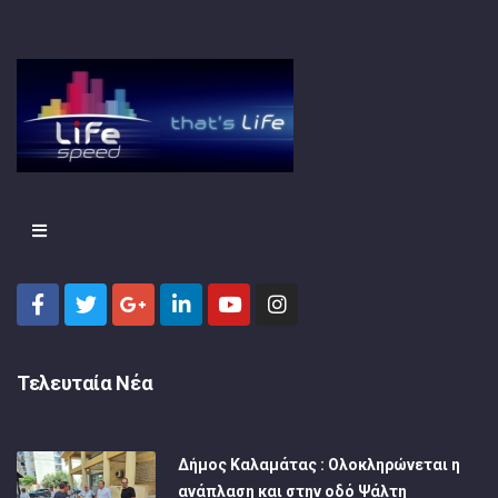
Τελευταία Νέα
Δήμος Καλαμάτας : Ολοκληρώνεται η
ανάπλαση και στην οδό Ψάλτη