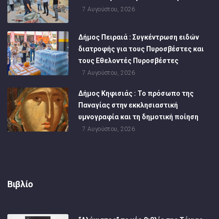
7 Αυγούστου, 2026
Δήμος Πειραιά : Συγκέντρωση ειδών
διατροφής για τους Πυροσβέστες και
τους Εθελοντές Πυροσβέστες
7 Αυγούστου, 2026
Δήμος Κηφισιάς : Το πρόσωπο της
Παναγίας στην εκκλησιαστική
υμνογραφία και τη δημοτική ποίηση
7 Αυγούστου, 2026
Βιβλίο