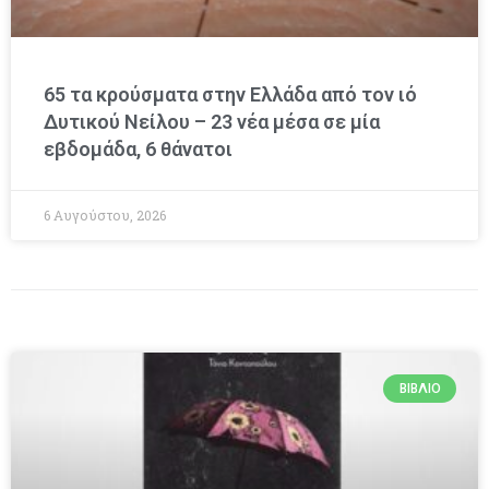
65 τα κρούσματα στην Ελλάδα από τον ιό
Δυτικού Νείλου – 23 νέα μέσα σε μία
εβδομάδα, 6 θάνατοι
6 Αυγούστου, 2026
ΒΙΒΛΊΟ