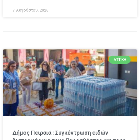
7 Αυγούστου, 2026
ΑΤΤΙΚΉ
Δήμος Πειραιά : Συγκέντρωση ειδών