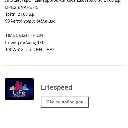
Από Δευτέρα 1 Δεκεμβρίου και κάθε Δευτέρα στις 21.00 μ.μ.
ΩΡΕΣ ΕΝΑΡΞΗΣ
Τρίτη 21.00 μ.μ.
90
λεπτά χωρίς διάλειμμα
ΤΙΜΕΣ ΕΙΣΙΤΗΡΙΩΝ
Γενική είσοδος
18€
10€ Ατέλειες ΣΕΗ – ΕΕΣ
Lifespeed
Όλα τα άρθρα μου