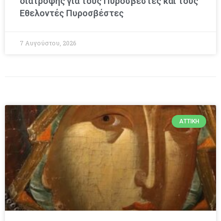
διατροφής για τους Πυροσβέστες και τους
Εθελοντές Πυροσβέστες
7 Αυγούστου, 2026
ΑΤΤΙΚΉ