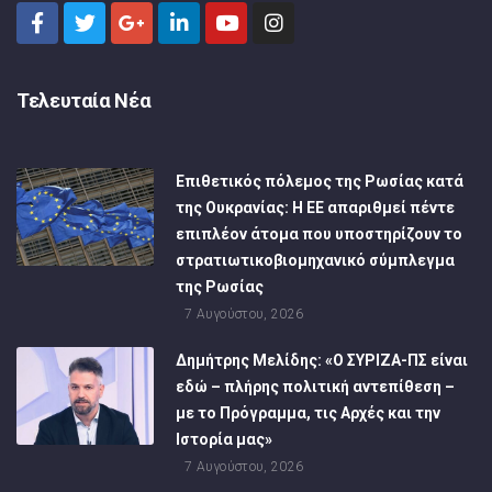
Τελευταία Νέα
Επιθετικός πόλεμος της Ρωσίας κατά
της Ουκρανίας: Η ΕΕ απαριθμεί πέντε
επιπλέον άτομα που υποστηρίζουν το
στρατιωτικοβιομηχανικό σύμπλεγμα
της Ρωσίας
7 Αυγούστου, 2026
Δημήτρης Μελίδης: «Ο ΣΥΡΙΖΑ-ΠΣ είναι
εδώ – πλήρης πολιτική αντεπίθεση –
με το Πρόγραμμα, τις Αρχές και την
Ιστορία μας»
7 Αυγούστου, 2026