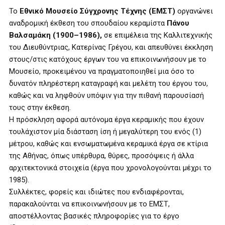
Το
Εθνικό Μουσείο Σύγχρονης Τέχνης
(ΕΜΣΤ)
οργανώνει
αναδρομική έκθεση του σπουδαίου κεραμίστα
Πάνου
Βαλσαμάκη (1900–1986),
σε επιμέλεια της Καλλιτεχνικής
του Διευθύντριας, Κατερίνας Γρέγου, και απευθύνει έκκληση
στους/στις κατόχους έργων του να επικοινωνήσουν με το
Μουσείο, προκειμένου να πραγματοποιηθεί μια όσο το
δυνατόν πληρέστερη καταγραφή και μελέτη του έργου του,
καθώς και να ληφθούν υπόψιν για την πιθανή παρουσίασή
τους στην έκθεση.
Η πρόσκληση αφορά αυτόνομα έργα κεραμικής που έχουν
τουλάχιστον μία διάσταση ίση ή μεγαλύτερη του ενός (1)
μέτρου, καθώς και ενσωματωμένα κεραμικά έργα σε κτίρια
της Αθήνας, όπως υπέρθυρα, θύρες, προσόψεις ή άλλα
αρχιτεκτονικά στοιχεία (έργα που χρονολογούνται μέχρι το
1985).
Συλλέκτες, φορείς και ιδιώτες που ενδιαφέρονται,
παρακαλούνται να επικοινωνήσουν με το ΕΜΣΤ,
αποστέλλοντας βασικές πληροφορίες για το έργο