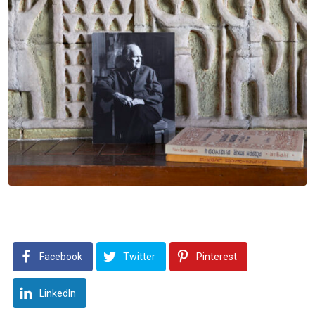
Facebook
Twitter
Pinterest
LinkedIn