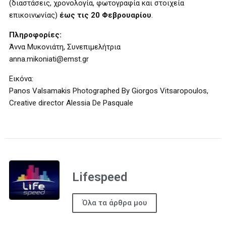
(διαστάσεις, χρονολογία, φωτογραφία και στοιχεία
επικοινωνίας)
έως τις 20 Φεβρουαρίου
.
Πληροφορίες:
Άννα Μυκονιάτη, Συνεπιμελήτρια
anna.mikoniati@emst.gr
Εικόνα:
Panos Valsamakis Photographed By Giorgos Vitsaropoulos,
Creative director Alessia De Pasquale
Lifespeed
Όλα τα άρθρα μου