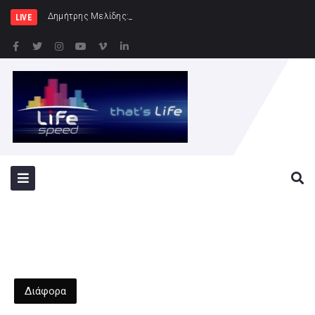
Δημήτρης Μελίδης: «Ο ΣΥΡΙΖΑ-ΠΣ είναι εδ
LIVE
Διάφορα