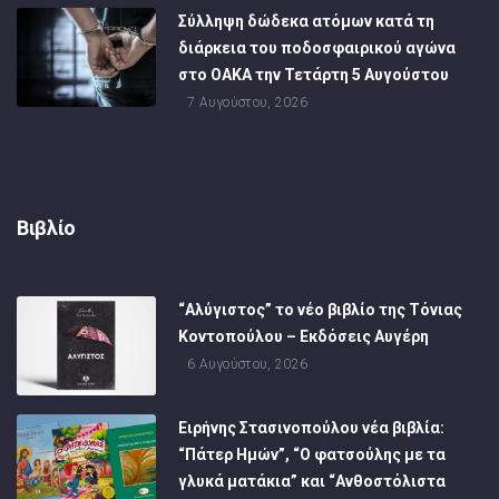
Σύλληψη δώδεκα ατόμων κατά τη
διάρκεια του ποδοσφαιρικού αγώνα
στο ΟΑΚΑ την Τετάρτη 5 Αυγούστου
7 Αυγούστου, 2026
Βιβλίο
“Αλύγιστος” το νέο βιβλίο της Τόνιας
Κοντοπούλου – Εκδόσεις Αυγέρη
6 Αυγούστου, 2026
Ειρήνης Στασινοπούλου νέα βιβλία:
“Πάτερ Ημών”, “Ο φατσούλης με τα
γλυκά ματάκια” και “Ανθοστόλιστα