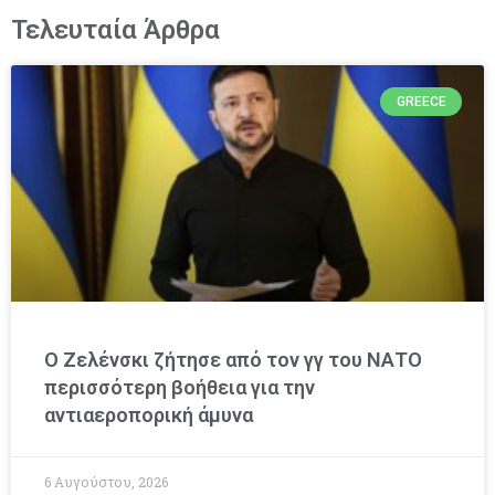
Τελευταία Άρθρα
GREECE
Ο Ζελένσκι ζήτησε από τον γγ του ΝΑΤΟ
περισσότερη βοήθεια για την
αντιαεροπορική άμυνα
6 Αυγούστου, 2026