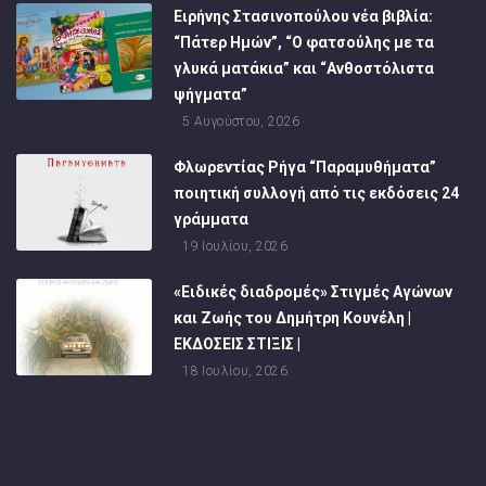
Ειρήνης Στασινοπούλου νέα βιβλία:
“Πάτερ Ημών”, “Ο φατσούλης με τα
γλυκά ματάκια” και “Ανθοστόλιστα
ψήγματα”
5 Αυγούστου, 2026
Φλωρεντίας Ρήγα “Παραμυθήματα”
ποιητική συλλογή από τις εκδόσεις 24
γράμματα
19 Ιουλίου, 2026
«Ειδικές διαδρομές» Στιγμές Αγώνων
και Ζωής του Δημήτρη Κουνέλη |
ΕΚΔΟΣΕΙΣ ΣΤΙΞΙΣ |
18 Ιουλίου, 2026