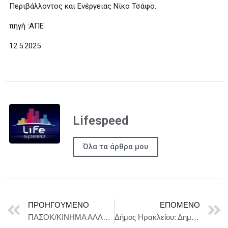
Περιβάλλοντος και Ενέργειας Νίκο Τσάφο.
πηγή :ΑΠΕ
12.5.2025
Lifespeed
Όλα τα άρθρα μου
ΠΡΟΗΓΟΎΜΕΝΟ
ΕΠΌΜΕΝΟ
ΠΑΣΟΚ/ΚΙΝΗΜΑ ΑΛΛΑΓΗΣ: Αλλαγή του τρόπου αποζημίωσης των ασφαλισμένων υγείας με την ανοχή της κυβέρνησης
Δήμος Ηρακλείου: Δημόσιος διαγωνισμός για αντιμετώπιση ζημιών σε κτίρια και υποδομές από σεισμό