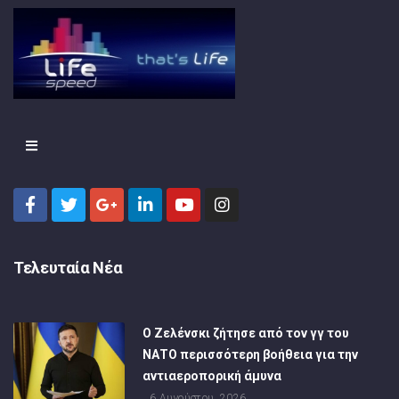
Τελευταία Νέα
Ο Ζελένσκι ζήτησε από τον γγ του
ΝΑΤΟ περισσότερη βοήθεια για την
αντιαεροπορική άμυνα
6 Αυγούστου, 2026