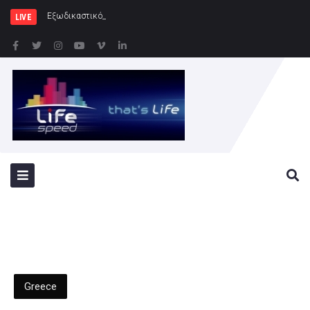
Εξωδικαστικός Μηχανισμός: Άνω των 2
LIVE
Greece