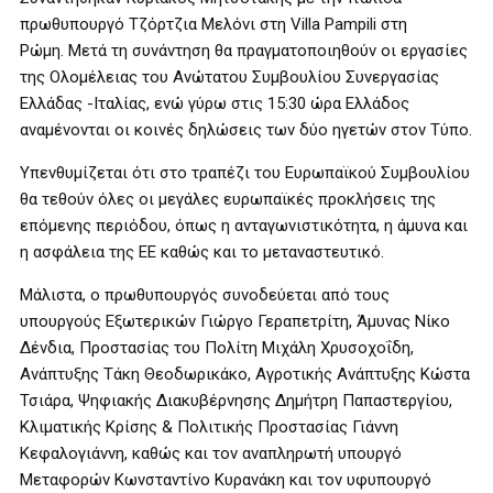
πρωθυπουργό Τζόρτζια Μελόνι στη Villa Pampili στη
Ρώμη. Μετά τη συνάντηση θα πραγματοποιηθούν οι εργασίες
της Ολομέλειας του Ανώτατου Συμβουλίου Συνεργασίας
Ελλάδας -Ιταλίας, ενώ γύρω στις 15:30 ώρα Ελλάδος
αναμένονται οι κοινές δηλώσεις των δύο ηγετών στον Τύπο.
Υπενθυμίζεται ότι στο τραπέζι του Ευρωπαϊκού Συμβουλίου
θα τεθούν όλες οι μεγάλες ευρωπαϊκές προκλήσεις της
επόμενης περιόδου, όπως η ανταγωνιστικότητα, η άμυνα και
η ασφάλεια της ΕΕ καθώς και το μεταναστευτικό.
Μάλιστα, ο πρωθυπουργός συνοδεύεται από τους
υπουργούς Εξωτερικών Γιώργο Γεραπετρίτη, Άμυνας Νίκο
Δένδια, Προστασίας του Πολίτη Μιχάλη Χρυσοχοΐδη,
Ανάπτυξης Τάκη Θεοδωρικάκο, Αγροτικής Ανάπτυξης Κώστα
Τσιάρα, Ψηφιακής Διακυβέρνησης Δημήτρη Παπαστεργίου,
Κλιματικής Κρίσης & Πολιτικής Προστασίας Γιάννη
Κεφαλογιάννη, καθώς και τον αναπληρωτή υπουργό
Μεταφορών Κωνσταντίνο Κυρανάκη και τον υφυπουργό