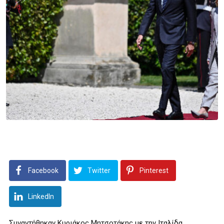
Facebook
Twitter
Pinterest
LinkedIn
Συναντήθηκαν Κυριάκος Μητσοτάκης με την Ιταλίδα