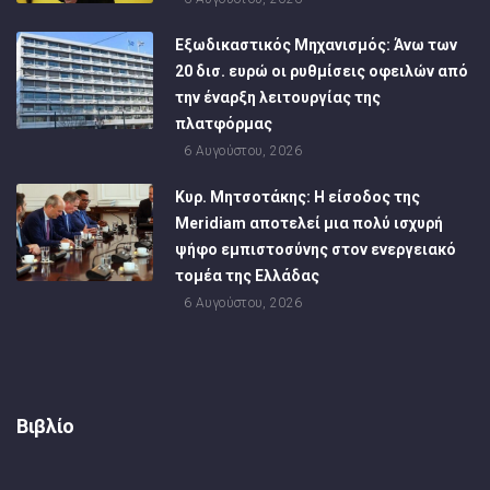
Εξωδικαστικός Μηχανισμός: Άνω των
20 δισ. ευρώ οι ρυθμίσεις οφειλών από
την έναρξη λειτουργίας της
πλατφόρμας
6 Αυγούστου, 2026
Κυρ. Μητσοτάκης: Η είσοδος της
Meridiam αποτελεί μια πολύ ισχυρή
ψήφο εμπιστοσύνης στον ενεργειακό
τομέα της Ελλάδας
6 Αυγούστου, 2026
Βιβλίο