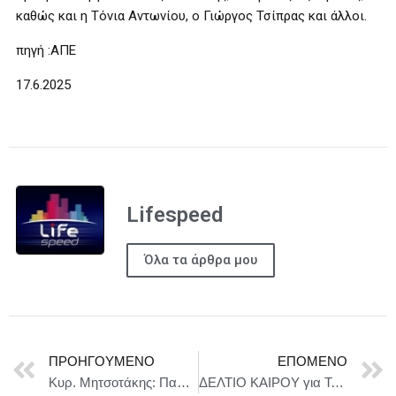
καθώς και η Τόνια Αντωνίου, ο Γιώργος Τσίπρας και άλλοι.
πηγή :ΑΠΕ
17.6.2025
Lifespeed
Όλα τα άρθρα μου
ΠΡΟΗΓΟΎΜΕΝΟ
ΕΠΌΜΕΝΟ
Κυρ. Μητσοτάκης: Παρά τις δυσκολίες έχουμε το δικαίωμα να ατενίζουμε το μέλλον με μεγαλύτερη αισιοδοξία
ΔΕΛΤΙΟ ΚΑΙΡΟΥ για Τετάρτη 18/6