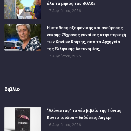
όλο το μήκος του ΒΟΑΚ»
7 Αυγούστου, 2026
Η υπόθεση εξαφάνισης και ανεύρεσης
νεκρής 75χρονης γυναίκας στην περιοχή
των Χανίων Κρήτης, από το Αρχηγείο
της Ελληνικής Αστυνομίας,
7 Αυγούστου, 2026
Βιβλίο
“Αλύγιστος” το νέο βιβλίο της Τόνιας
Κοντοπούλου – Εκδόσεις Αυγέρη
6 Αυγούστου, 2026