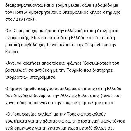
διαπραγματεύονται και ο Τραμπ μιλάει κάθε εβδομάδα με
τον Πούτιν, αμφισβητείται ο υπερβολικός ζήλος στήριξης
στον Ζελένσκι».
Ο κ. Σαμαράς χαρακτήρισε την ελληνική στάση άτολμη και
αντιφατικής. Είπε επ αυτού ότι η Ελλάδα καταδίκασε τη
ρωσική εισβολή χωρίς να συνδέσει την Ουκρανία με την
Κύπρο.
«Αντί να κρατήσει αποστάσεις, φάνηκε “βασιλικότερη του
βασιλέως”, σε αντίθεση με την Τουρκία που διατήρησε
ισορροπία», υπογράμμισε.
Ο πρώην πρωθυπουργός συμπλήρωσε επίσης ότι η Ελλάδα
δεν διεκδικεί δυναμικά την ΑΟΖ, τις θαλάσσιες ζώνες, και
χάνει έδαφος απέναντι στην τουρκική προκλητικότητα.
«Οι “συμφωνίες φιλίας” με την Τουρκία προκαλούν
ερωτήματα για την αξιοπιστία και τη στρατηγική μας», τόνισε
ενώ σημείωσε για τη γειτονική χώρα μεταξύ άλλων ότι