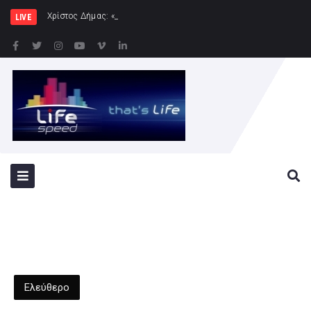
Χρίστος Δήμας: «Προχωρούν τα έργα σε όλο τ
LIVE
Ελεύθερο