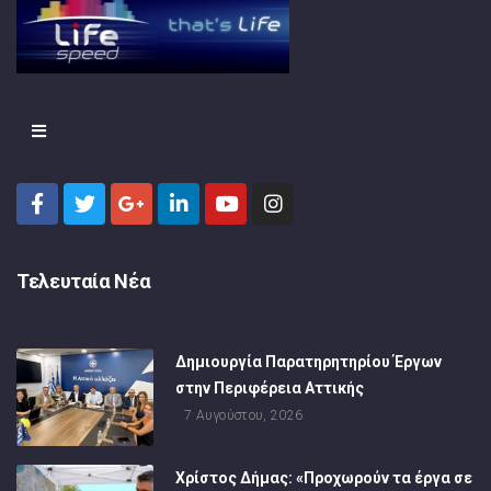
Τελευταία Νέα
Δημιουργία Παρατηρητηρίου Έργων
στην Περιφέρεια Αττικής
7 Αυγούστου, 2026
Χρίστος Δήμας: «Προχωρούν τα έργα σε