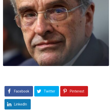
Facebook
Twitter
Pinterest
LinkedIn