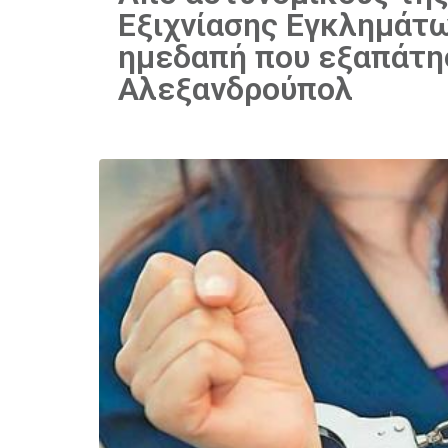
Εξιχνίασης Εγκλημάτ
ημεδαπή που εξαπάτη
Αλεξανδρούπολ