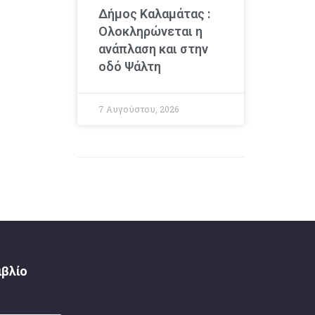
Δήμος Καλαμάτας :
Ολοκληρώνεται η
ανάπλαση και στην
οδό Ψάλτη
7 Αυγούστου, 2026
ιβλίο