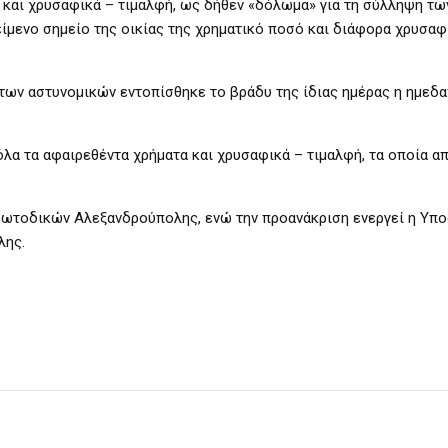
 και χρυσαφικά – τιμαλφή, ως δήθεν «δόλωμα» για τη σύλληψη τω
μενο σημείο της οικίας της χρηματικό ποσό και διάφορα χρυσαφ
 των αστυνομικών εντοπίσθηκε το βράδυ της ίδιας ημέρας η ημεδ
λα τα αφαιρεθέντα χρήματα και χρυσαφικά – τιμαλφή, τα οποία 
Πρωτοδικών Αλεξανδρούπολης, ενώ την προανάκριση ενεργεί η Υπ
λης.