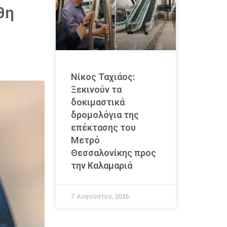
θη
Νίκος Ταχιάος:
Ξεκινούν τα
δοκιμαστικά
δρομολόγια της
επέκτασης του
Μετρό
Θεσσαλονίκης προς
την Καλαμαριά
7 Αυγούστου, 2026