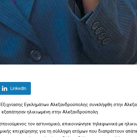
LinkedIn
 Εξιχνίασης Εγκλημάτων Αλεξανδρούπολης συνελήφθη στην Αλεξ
υ εξαπάτησαν ηλικιωμένη στην Αλεξανδρούπολη.
οσποιούμενος τον αστυνομικό, επικοινώνησε τηλεφωνικά με ηλικ
μικής επιχείρησης για τη σύλληψη ατόμων που διαπράττουν απάτ