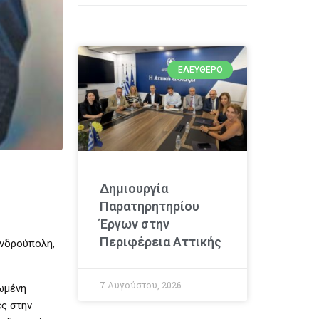
ΕΛΕΎΘΕΡΟ
Δημιουργία
Παρατηρητηρίου
Έργων στην
Περιφέρεια Αττικής
ανδρούπολη,
7 Αυγούστου, 2026
ιωμένη
ες στην