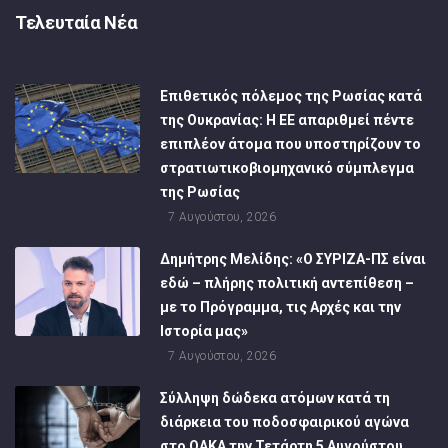
Τελευταία Νέα
Επιθετικός πόλεμος της Ρωσίας κατά
της Ουκρανίας: Η ΕΕ απαριθμεί πέντε
επιπλέον άτομα που υποστηρίζουν το
στρατιωτικοβιομηχανικό σύμπλεγμα
της Ρωσίας
7 Αυγούστου, 2026
Δημήτρης Μελίδης: «Ο ΣΥΡΙΖΑ-ΠΣ είναι
εδώ – πλήρης πολιτική αντεπίθεση –
με το Πρόγραμμα, τις Αρχές και την
Ιστορία μας»
7 Αυγούστου, 2026
Σύλληψη δώδεκα ατόμων κατά τη
διάρκεια του ποδοσφαιρικού αγώνα
στο ΟΑΚΑ την Τετάρτη 5 Αυγούστου