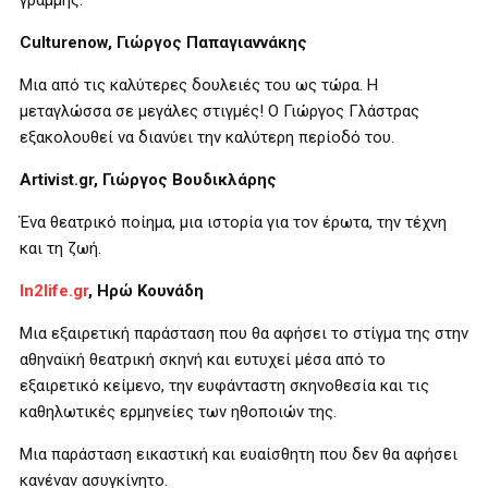
γραμμής.
Culturenow
, Γιώργος Παπαγιαννάκης
Μια από τις καλύτερες δουλειές του ως τώρα. Η
μεταγλώσσα σε μεγάλες στιγμές! Ο Γιώργος Γλάστρας
εξακολουθεί να διανύει την καλύτερη περίοδό του.
Artivist
.
gr
, Γιώργος Βουδικλάρης
Ένα θεατρικό ποίημα, μια ιστορία για τον έρωτα, την τέχνη
και τη ζωή.
In2life.gr
, Ηρώ Κουνάδη
Mια εξαιρετική παράσταση που θα αφήσει το στίγμα της στην
αθηναϊκή θεατρική σκηνή και ευτυχεί μέσα από το
εξαιρετικό κείμενο, την ευφάνταστη σκηνοθεσία και τις
καθηλωτικές ερμηνείες των ηθοποιών της.
Μια παράσταση εικαστική και ευαίσθητη που δεν θα αφήσει
κανέναν ασυγκίνητο.