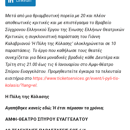
LinkedIn
Μετά από μια θριαμβευτική πορεία με 20 και πλέον
αποθεωτικές κριτικές και με επιστέγασμα το Βραβείο
Σύγχρονου Ελληνικού Έργου της Ένωσης Ελλήνων Θεατρικών
Κριτικών, η συγκλονιστική παράσταση του Γιάννη
Καλαβριανού ‘Η Πύλη της Κόλασης’ ολοκληρώνεται σε 10
παραστάσεις. Το έργο που καθήλωσε τους θεατές
συνεχίζεται για δέκα μοναδικές βραδιές κάθε Δευτέρα και
Τρίτη στις 21.00 έως τις 6 Ιανουαρίου στο Αμφι-θέατρο
Σπύρου Ευαγγελάτου. Προμηθευτείτε έγκαιρα τα τελευταία
εισιτήρια στο
https://www.ticketservices.gr/event/i-pyli-tis-
kolasis/?lang=el
.
Η Πύλη της Κόλασης
Αγαπήθηκε κανείς εδώ; Ή έτσι πέρασαν τα χρόνια;
ΑΜΦΙ-ΘΕΑΤΡΟ ΣΠΥΡΟΥ ΕΥΑΓΓΕΛΑΤΟΥ