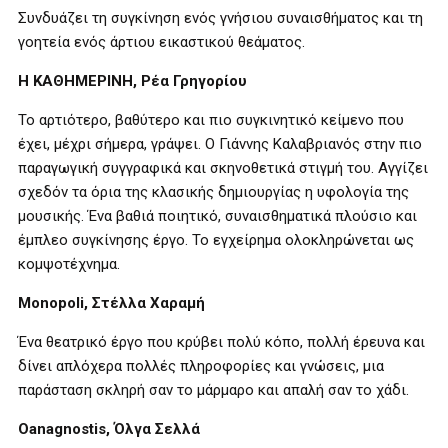
Συνδυάζει τη συγκίνηση ενός γνήσιου συναισθήματος και τη
γοητεία ενός άρτιου εικαστικού θεάματος.
Η ΚΑΘΗΜΕΡΙΝΗ, Ρέα Γρηγορίου
Το αρτιότερο, βαθύτερο και πιο συγκινητικό κείμενο που
έχει, μέχρι σήμερα, γράψει. Ο Γιάννης Καλαβριανός στην πιο
παραγωγική συγγραφικά και σκηνοθετικά στιγμή του. Αγγίζει
σχεδόν τα όρια της κλασικής δημιουργίας η υφολογία της
μουσικής. Ένα βαθιά ποιητικό, συναισθηματικά πλούσιο και
έμπλεο συγκίνησης έργο. Το εγχείρημα ολοκληρώνεται ως
κομψοτέχνημα.
Monopoli
, Στέλλα Χαραμή
Ένα θεατρικό έργο που κρύβει πολύ κόπο, πολλή έρευνα και
δίνει απλόχερα πολλές πληροφορίες και γνώσεις, μια
παράσταση σκληρή σαν το μάρμαρο και απαλή σαν το χάδι.
Oanagnostis
, Όλγα Σελλά