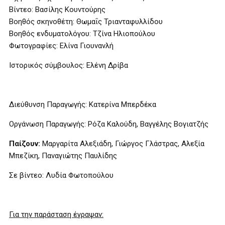
Βίντεο: Βασίλης Κουντούρης
Βοηθός σκηνοθέτη: Θωμαΐς Τριανταφυλλίδου
Βοηθός ενδυματολόγου: Τζίνα Ηλιοπούλου
Φωτογραφίες: Ελίνα Γιουνανλή
Ιστορικός σύμβουλος: Ελένη Δρίβα
Διεύθυνση Παραγωγής: Κατερίνα Μπερδέκα
Οργάνωση Παραγωγής: Ρόζα Καλούδη, Βαγγέλης Βογιατζής
Παίζουν:
Μαργαρίτα Αλεξιάδη, Γιώργος Γλάστρας, Αλεξία
Μπεζίκη, Παναγιώτης Παυλίδης
Σε βίντεο: Λυδία Φωτοπούλου
Για την παράσταση έγραψαν: