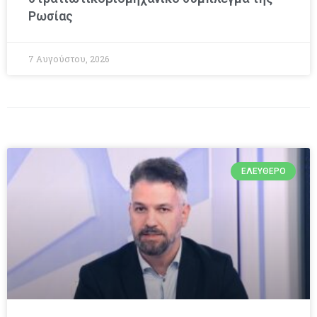
Ρωσίας
7 Αυγούστου, 2026
ΕΛΕΎΘΕΡΟ