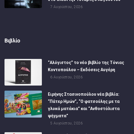
7 Αυγούστου, 2026
Βιβλίο
“Αλύγιστος” το νέο βιβλίο της Τόνιας
Κοντοπούλου – Εκδόσεις Αυγέρη
6 Αυγούστου, 2026
Ειρήνης Στασινοπούλου νέα βιβλία:
“Πάτερ Ημών”, “Ο φατσούλης με τα
γλυκά ματάκια” και “Ανθοστόλιστα
ψήγματα”
5 Αυγούστου, 2026