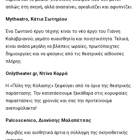
απλώς στη σκηνή, αλλά ανασαίνει, αγκαλιάζει και αφυπνίζει.
Mytheatro
, Κάτια Σωτηρίου
Ένα ζωντανό έργο τέχνης είναι το νέο έργο του Γιάννη
Καλαβριανού, γεμάτο ευαισθησία και ποιητικότητα. Τελικά,
είναι ανάσα μεγάλη να βλέπεις ωραίες, πρωτόπαιχτες
δημιουργίες και να φεύγεις από τις θεατρικές αίθουσες
πλήρης.
Onlytheater
.
gr
, Ντίνα Καρρά
Η «Πύλη της Κόλασης» ξεφεύγει από τα όρια της θεατρικής
παράστασης. Την κατατάσσουμε ξεκάθαρα στις κορυφαίες
παραστάσεις της χρονιάς και σας την προτείνουμε
ανεπιφύλακτα!
Palcoscenico
, Διονύσης Μαλαπέτσας
Ακριβής και αισθητικά άρτια η σύλληψη της σκηνοθετικής