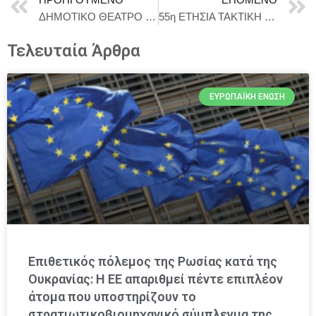
ΔΗΜΟΤΙΚΟ ΘΕΑΤΡΟ ΠΕΙΡΑΙΑ | ΦΕΣΤΙΒΑΛ ΣΥΓΧΡΟΝΟΥ ΕΛΛΗΝΙΚΟΥ ΕΡΓΟΥ | ΣΚΗΝΗ ΩΜΕΓΑ
55η ΕΤΗΣΙΑ ΤΑΚΤΙΚΗ ΓΕΝΙΚΗ ΣΥΝΕΛΕΥΣΗ ΕΞΑΑΑ
Τελευταία Άρθρα
ΕΥΡΩΠΑΪΚΉ ΈΝΩΣΗ
Επιθετικός πόλεμος της Ρωσίας κατά της
Ουκρανίας: Η ΕΕ απαριθμεί πέντε επιπλέον
άτομα που υποστηρίζουν το
στρατιωτικοβιομηχανικό σύμπλεγμα της