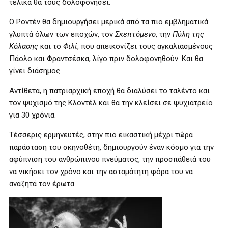
τελικά θα τους δολοφονήσει.
Ο Ροντέν θα δημιουργήσει μερικά από τα πιο εμβληματικά
γλυπτά όλων των εποχών, τον
Σκεπτόμενο
, την
Πύλη της
Κόλασης
και το
Φιλί
, που απεικονίζει τους αγκαλιασμένους
Πάολο και Φραντσέσκα, λίγο πριν δολοφονηθούν. Και θα
γίνει διάσημος.
Αντίθετα, η πατριαρχική εποχή θα διαλύσει το ταλέντο και
τον ψυχισμό της Κλοντέλ και θα την κλείσει σε ψυχιατρείο
για 30 χρόνια.
Τέσσερις ερμηνευτές, στην πιο εικαστική μέχρι τώρα
παράσταση του σκηνοθέτη, δημιουργούν έναν κόσμο για την
αφύπνιση του ανθρώπινου πνεύματος, την προσπάθειά του
να νικήσει τον χρόνο και την ασταμάτητη φόρα του να
αναζητά τον έρωτα.