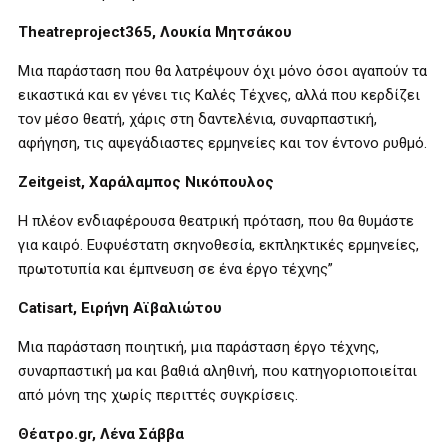
Theatreproject365, Λουκία Μητσάκου
Μια παράσταση που θα λατρέψουν όχι μόνο όσοι αγαπούν τα
εικαστικά και εν γένει τις Καλές Τέχνες, αλλά που κερδίζει
τον μέσο θεατή, χάρις στη δαντελένια, συναρπαστική,
αφήγηση, τις αψεγάδιαστες ερμηνείες και τον έντονο ρυθμό.
Zeitgeist
, Χαράλαμπος Νικόπουλος
Η πλέον ενδιαφέρουσα θεατρική πρόταση, που θα θυμάστε
για καιρό. Ευφυέστατη σκηνοθεσία, εκπληκτικές ερμηνείες,
πρωτοτυπία και έμπνευση σε ένα έργο τέχνης”
Catisart
, Ειρήνη Αϊβαλιώτου
Μια παράσταση ποιητική, μια παράσταση έργο τέχνης,
συναρπαστική μα και βαθιά αληθινή, που κατηγοριοποιείται
από μόνη της χωρίς περιττές συγκρίσεις.
Θέατρο.
gr
, Λένα Σάββα