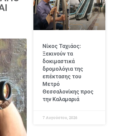
ΑΙ
Νίκος Ταχιάος:
Ξεκινούν τα
δοκιμαστικά
δρομολόγια της
επέκτασης του
Μετρό
Θεσσαλονίκης προς
την Καλαμαριά
7 Αυγούστου, 2026