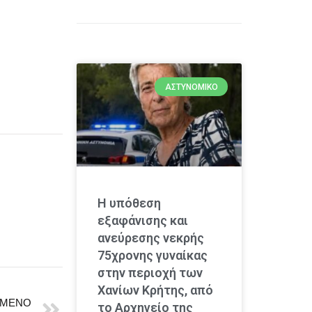
ΑΣΤΥΝΟΜΙΚΌ
Η υπόθεση
εξαφάνισης και
ανεύρεσης νεκρής
75χρονης γυναίκας
στην περιοχή των
Χανίων Κρήτης, από
ΜΕΝΟ
το Αρχηγείο της