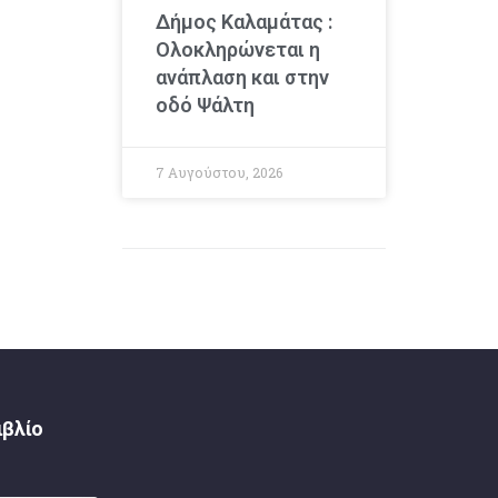
Δήμος Καλαμάτας :
Ολοκληρώνεται η
ανάπλαση και στην
οδό Ψάλτη
7 Αυγούστου, 2026
ιβλίο