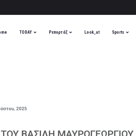
ome
TODAY
Ρεπορτάζ
Look_at
Sports
ούστου, 2025
” TOY ΒΑΣΙΛΗ ΜΑΥΡΟΓΕΩΡΓΙΟΥ