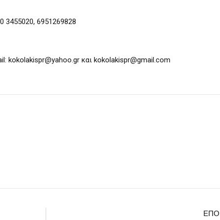
0 3455020, 6951269828
: kokolakispr@yahoo.gr και kokolakispr@gmail.com
ΕΠΌ