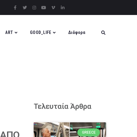
ART
GOOD_LIFE
Διάφορα
Τελευταία Άρθρα
 ΑΠΟ
GREECE