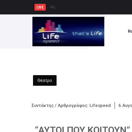
Δημιουργία Παρατηρητηρίου Έργων
LIVE
H
Θέατρο
Συντάκτης / Αρθρογράφος:
Lifespeed
6 Αυγ
“ΑΥΤΟΙ ΠΟΥ ΚΟΙΤΟΥΝ