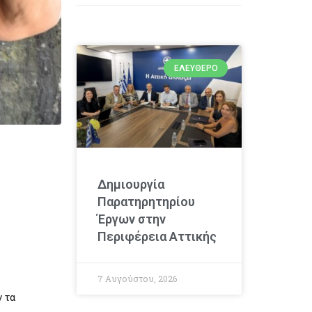
ΕΛΕΎΘΕΡΟ
Δημιουργία
Παρατηρητηρίου
Έργων στην
Περιφέρεια Αττικής
7 Αυγούστου, 2026
ν τα