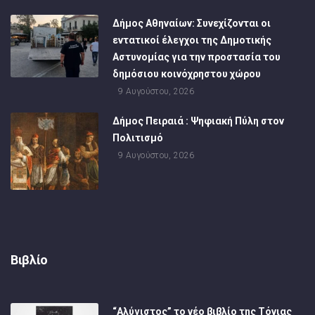
Δήμος Αθηναίων: Συνεχίζονται οι
εντατικοί έλεγχοι της Δημοτικής
Αστυνομίας για την προστασία του
δημόσιου κοινόχρηστου χώρου
9 Αυγούστου, 2026
Δήμος Πειραιά : Ψηφιακή Πύλη στον
Πολιτισμό
9 Αυγούστου, 2026
Βιβλίο
“Αλύγιστος” το νέο βιβλίο της Τόνιας