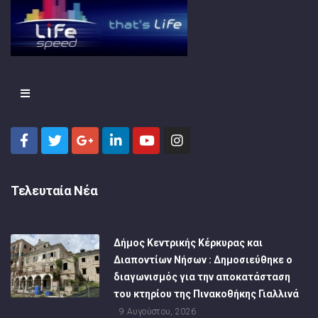
Τελευταία Νέα
Δήμος Κεντρικής Κέρκυρας και
Διαποντίων Νήσων : Δημοσιεύθηκε ο
διαγωνισμός για την αποκατάσταση
του κτηρίου της Πινακοθήκης Γιαλλινά
9 Αυγούστου, 2026