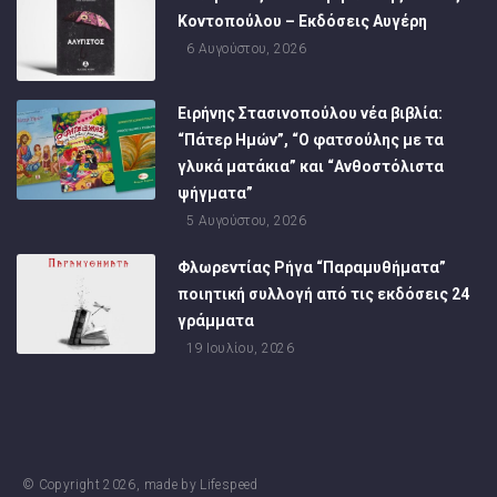
Κοντοπούλου – Εκδόσεις Αυγέρη
6 Αυγούστου, 2026
Ειρήνης Στασινοπούλου νέα βιβλία:
“Πάτερ Ημών”, “Ο φατσούλης με τα
γλυκά ματάκια” και “Ανθοστόλιστα
ψήγματα”
5 Αυγούστου, 2026
Φλωρεντίας Ρήγα “Παραμυθήματα”
ποιητική συλλογή από τις εκδόσεις 24
γράμματα
19 Ιουλίου, 2026
© Copyright
2026
, made by
Lifespeed