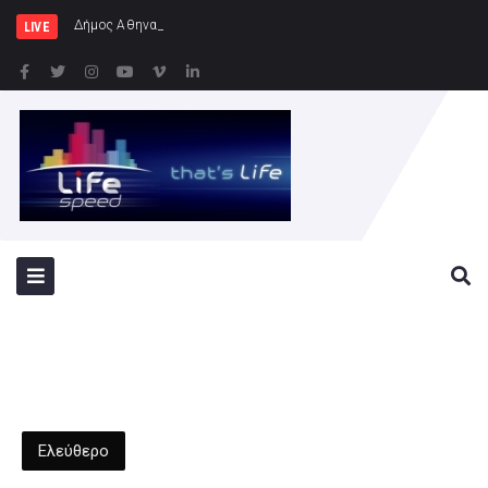
Δήμος Αθηναίων: Συνεχίζονται οι ε
LIVE
Ελεύθερο