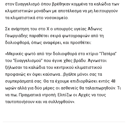
στον Ευαγγελισμό όπου βρέθηκαν κομμένα τα καλώδια των
κλιματιστικών μονάδων με αποτέλεσμα να μη λειτουργούν
τα κλιματιστικά στο νοσοκομείο.
Σε ανάρτηση του στο X ο υπουργός υγείας Άδωνις
Γεωργιάδης παραθέτει σειρά φωτογραφιών από τη
δολιοφθορά, όπως αναφέρει, και προσθέτει:
«Μερικές φωτό από την δολιοφθορά στο κτίριο ”Πατέρα”
του ”Ευαγγελισμού” που έγινε χθες βράδυ. Άγνωστοι
ξήλωσαν τα καλώδια του κεντρικού κλιματιστικού
προφανώς εν όψει καύσωνα….βγάλτε μόνοι σας τα
συμπεράσματά σας. Θα τα έχουμε επιδιορθώσει εντός 48
ωρών αλλά για δύο μέρες οι ασθενείς θα ταλαιπωρηθούν. Τι
να πω; Πραγματικά ντροπή. Ελπίζω οι Αρχές να τους
ταυτοποιήσουν και να συλληφθούν».