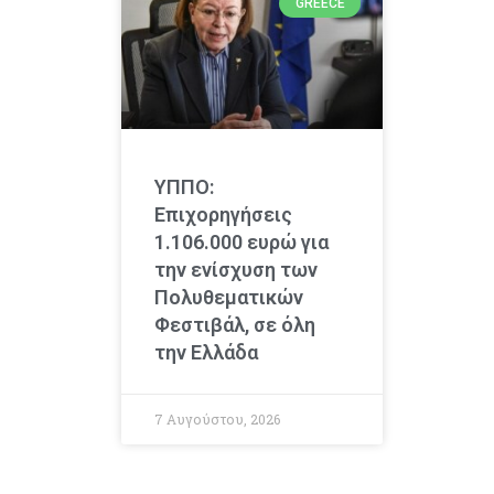
GREECE
ΥΠΠΟ:
Επιχορηγήσεις
1.106.000 ευρώ για
την ενίσχυση των
Πολυθεματικών
Φεστιβάλ, σε όλη
την Ελλάδα
7 Αυγούστου, 2026