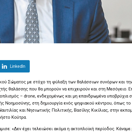
LinkedIn
νικού Σώματος με στόχο τη φύλαξη των θαλάσσιων συνόρων και τη
χτής θαλάσσης που θα μπορούν να επιχειρούν και στη Μεσόγειο. 
ξοπλισμός – drone, ενδεχομένως και μη επανδρωμένα υποβρύχια 
τής Νοημοσύνης, στη δημιουργία ενός ψηφιακού κέντρου, όπως τ
υτιλίας και Νησιωτικής Πολιτικής, Βασίλης Κικίλιας, στην εκπο
ρήστο Κούτρα.
άμμισε: «Δεν έχει τελειώσει ακόμα η ακτοπλοϊκή περίοδος. Κάναμε 