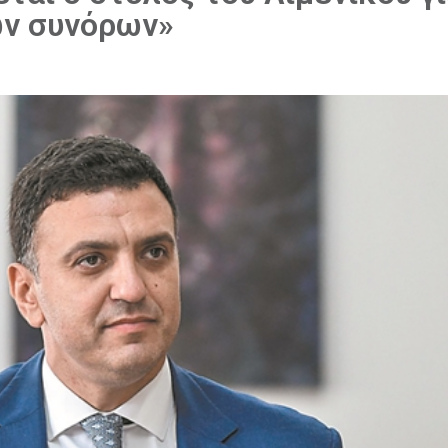
ων συνόρων»