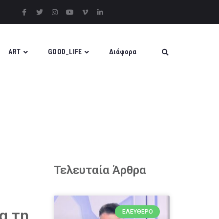
ART
GOOD_LIFE
Διάφορα
Τελευταία Άρθρα
α τη
ΕΛΕΎΘΕΡΟ