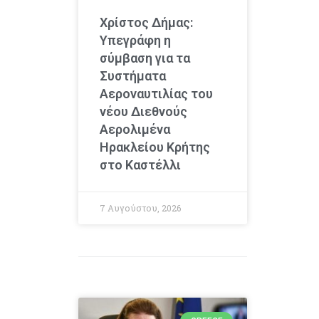
Χρίστος Δήμας:
Υπεγράφη η
σύμβαση για τα
Συστήματα
Αεροναυτιλίας του
νέου Διεθνούς
Αερολιμένα
Ηρακλείου Κρήτης
στο Καστέλλι
7 Αυγούστου, 2026