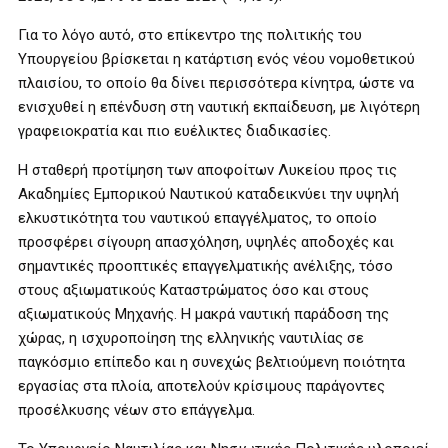
Για το λόγο αυτό, στο επίκεντρο της πολιτικής του
Υπουργείου βρίσκεται η κατάρτιση ενός νέου νομοθετικού
πλαισίου, το οποίο θα δίνει περισσότερα κίνητρα, ώστε να
ενισχυθεί η επένδυση στη ναυτική εκπαίδευση, με λιγότερη
γραφειοκρατία και πιο ευέλικτες διαδικασίες.
Η σταθερή προτίμηση των αποφοίτων Λυκείου προς τις
Ακαδημίες Εμπορικού Ναυτικού καταδεικνύει την υψηλή
ελκυστικότητα του ναυτικού επαγγέλματος, το οποίο
προσφέρει σίγουρη απασχόληση, υψηλές αποδοχές και
σημαντικές προοπτικές επαγγελματικής ανέλιξης, τόσο
στους αξιωματικούς Καταστρώματος όσο και στους
αξιωματικούς Μηχανής. Η μακρά ναυτική παράδοση της
χώρας, η ισχυροποίηση της ελληνικής ναυτιλίας σε
παγκόσμιο επίπεδο και η συνεχώς βελτιούμενη ποιότητα
εργασίας στα πλοία, αποτελούν κρίσιμους παράγοντες
προσέλκυσης νέων στο επάγγελμα.