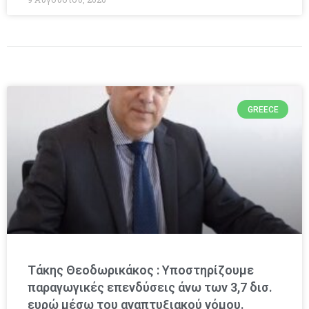
GREECE
Τάκης Θεοδωρικάκος : Υποστηρίζουμε
παραγωγικές επενδύσεις άνω των 3,7 δισ.
ευρώ μέσω του αναπτυξιακού νόμου.