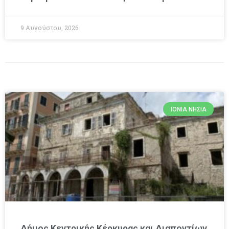
9 Αυγούστου, 2026
ΙΌΝΙΑ ΝΗΣΙΆ
Δήμος Κεντρικής Κέρκυρας και Διαποντίων