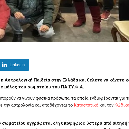
LinkedIn
 η Αστρολογική Παιδεία στην Ελλάδα και θέλετε να κάνετε κά
τε μέλος του σωματείου του ΠΑ.ΣΥ.Φ.Α.
μπορούν να γίνουν φυσικά πρόσωπα, τα οποία ενδιαφέρονται για τ
με την αστρολογία και αποδέχονται το
Καταστατικό
και τον
Κώδικ
υ σωματείου εγγράφεται ο/η υποψήφιος ύστερα από αίτησή 