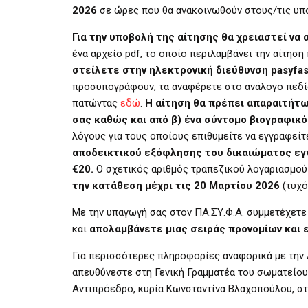
2026
σε ώρες που θα ανακοινωθούν στους/τις υπ
Για την υποβολή της αίτησης θα χρειαστεί να
ένα αρχείο pdf, το οποίο περιλαμβάνει την αίτησ
στείλετε στην ηλεκτρονική διεύθυνση pasyfa
προσυπογράφουν, τα αναφέρετε στο ανάλογο πεδί
πατώντας
εδώ
.
Η αίτηση θα πρέπει απαραιτήτ
σας καθώς και από β) ένα σύντομο βιογραφικό
λόγους για τους οποίους επιθυμείτε να εγγραφείτ
αποδεικτικού εξόφλησης του δικαιώματος εγ
€20.
Ο σχετικός αριθμός τραπεζικού λογαριασμού
την κατάθεση μέχρι τις 20 Μαρτίου 2026
(τυχό
Με την υπαγωγή σας στον ΠΑ.ΣΥ.Φ.Α. συμμετέχετε
και
απολαμβάνετε μιας σειράς προνομίων και
Για περισσότερες πληροφορίες αναφορικά με την 
απευθύνεστε στη Γενική Γραμματέα του σωματείου,
Αντιπρόεδρο, κυρία Κωνσταντίνα Βλαχοπούλου, σ