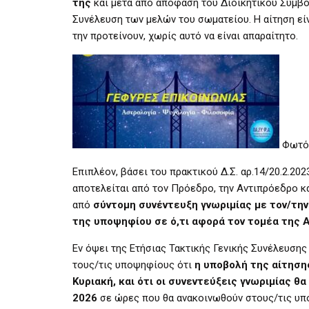
της
και μετά από απόφαση του Διοικητικού Συμβο
Συνέλευση των μελών του σωματείου. Η αίτηση εί
την προτείνουν, χωρίς αυτό να είναι απαραίτητο.
Φωτό 
Επιπλέον, βάσει του πρακτικού Δ.Σ. αρ.14/20.2.2
αποτελείται από τον Πρόεδρο, την Αντιπρόεδρο κα
από
σύντομη συνέντευξη γνωριμίας με τον/την
της υποψηφίου σε ό,τι αφορά τον τομέα της 
Εν όψει της Ετήσιας Τακτικής Γενικής Συνέλευσης
τους/τις υποψηφίους ότι
η υποβολή της αίτηση
Κυριακή, και ότι οι συνεντεύξεις γνωριμίας
2026
σε ώρες που θα ανακοινωθούν στους/τις υπ