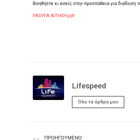
Βοηθήστε κι εσείς στην προσπάθεια για διάδοση 
PASYFA AITHSH.pdf
Lifespeed
Όλα τα άρθρα μου
ΠΡΟΗΓΟΎΜΕΝΟ