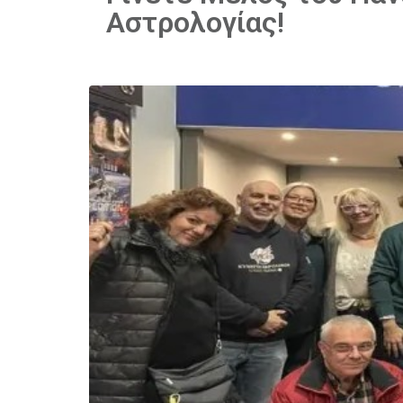
Αστρολογίας!