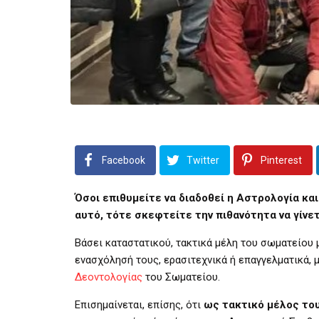
Facebook
Twitter
Pinterest
Όσοι επιθυμείτε να διαδοθεί η Αστρολογία και
αυτό, τότε σκεφτείτε την πιθανότητα να γίνε
Βάσει καταστατικού, τακτικά μέλη του σωματείου 
ενασχόλησή τους, ερασιτεχνικά ή επαγγελματικά, 
Δεοντολογίας
του Σωματείου.
Επισημαίνεται, επίσης, ότι
ως τακτικό μέλος το