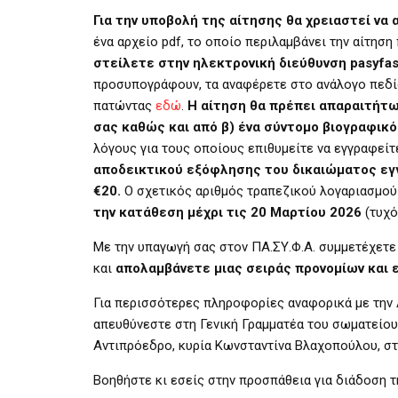
Για την υποβολή της αίτησης θα χρειαστεί να
ένα αρχείο pdf, το οποίο περιλαμβάνει την αίτησ
στείλετε στην ηλεκτρονική διεύθυνση pasyfa
προσυπογράφουν, τα αναφέρετε στο ανάλογο πεδί
πατώντας
εδώ
.
Η αίτηση θα πρέπει απαραιτήτ
σας καθώς και από β) ένα σύντομο βιογραφικό
λόγους για τους οποίους επιθυμείτε να εγγραφείτ
αποδεικτικού εξόφλησης του δικαιώματος εγ
€20.
Ο σχετικός αριθμός τραπεζικού λογαριασμού
την κατάθεση μέχρι τις 20 Μαρτίου 2026
(τυχό
Με την υπαγωγή σας στον ΠΑ.ΣΥ.Φ.Α. συμμετέχετε
και
απολαμβάνετε μιας σειράς προνομίων και
Για περισσότερες πληροφορίες αναφορικά με την 
απευθύνεστε στη Γενική Γραμματέα του σωματείου,
Αντιπρόεδρο, κυρία Κωνσταντίνα Βλαχοπούλου, σ
Βοηθήστε κι εσείς στην προσπάθεια για διάδοση 