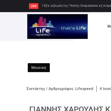
Δήμος
LIVE
H
Μουσική
Συντάκτης / Αρθρογράφος:
Lifespeed
4 Ιουν
ΓΙΑΝΝΗΣ ΧΑΡΟΥΛΗΣ ΚΑ