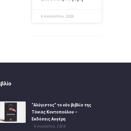
6 Αυγούστου, 2026
ιβλίο
“Αλύγιστος” το νέο βιβλίο της
Τόνιας Κοντοπούλου –
Εκδόσεις Αυγέρη
6 Αυγούστου, 2026