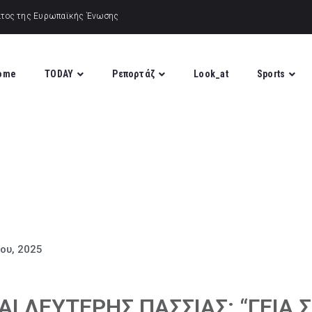
ome
TODAY
Ρεπορτάζ
Look_at
Sports
ίου, 2025
Ι ΛΕΥΤΕΡΗΣ ΠΑΣΣΙΑΣ: “ΓΕΙΑ 