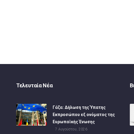
Τελευταία Νέα
Β
Γάζα: Δήλωση της Ύπατης
Εκπροσώπου εξ ονόματος της
Ευρωπαϊκής Ένωσης
7 Αυγούστου, 2026