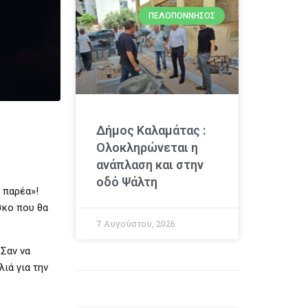
ΠΕΛΟΠΌΝΝΗΣΟΣ
Δήμος Καλαμάτας :
Ολοκληρώνεται η
ανάπλαση και στην
οδό Ψάλτη
 παρέα»!
σκο που θα
7 Αυγούστου, 2026
 Σαν να
ιά για την