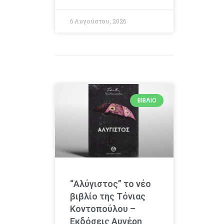
6 Αυγούστου, 2026
ΒΙΒΛΊΟ
“Αλύγιστος” το νέο
βιβλίο της Τόνιας
Κοντοπούλου –
Εκδόσεις Αυγέρη