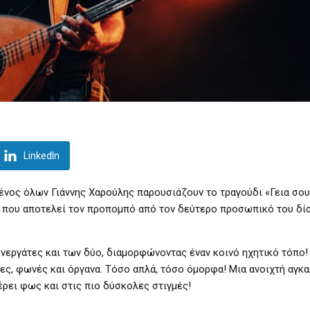
LinkedIn
νος όλων Γιάννης Χαρούλης παρουσιάζουν το τραγούδι «Γεια σου
η που αποτελεί τον προπομπό από τον δεύτερο προσωπικό του δί
νεργάτες και των δύο, διαμορφώνοντας έναν κοινό ηχητικό τόπο!
ες, φωνές και όργανα. Τόσο απλά, τόσο όμορφα! Μια ανοιχτή αγκαλ
έρει φως και στις πιο δύσκολες στιγμές!