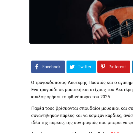
Facebook
Twitter
Pinterest
Ο τραγουδοποιός Λευτέρης Πασσιάς και ο αγαπημέ
Ένα τραγούδι σε μουσική και στίχους του Λευτέρ
κυκλοφορήσει το φθινόπωρο του 2025.
Παρέα τους βρίσκονται σπουδαίοι μουσικοί και συ
συναντήθηκαν παρέες και να έσμιξαν καρδιές, ανάσ
ιδέα της παρέας, της συντροφιάς που μπορεί να φ