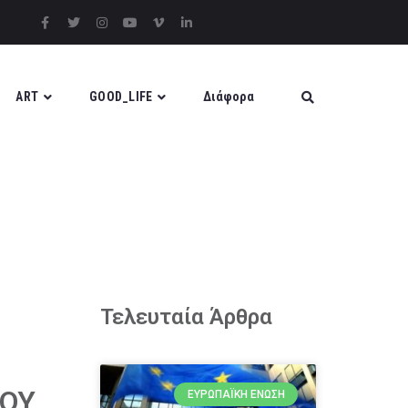
ART
GOOD_LIFE
Διάφορα
Τελευταία Άρθρα
ΣΟΥ
ΕΥΡΩΠΑΪΚΉ ΈΝΩΣΗ