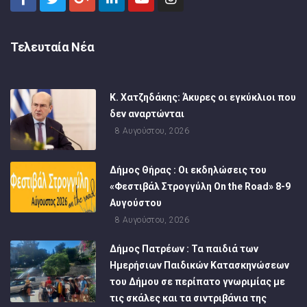
Τελευταία Νέα
Κ. Χατζηδάκης: Άκυρες οι εγκύκλιοι που
δεν αναρτώνται
8 Αυγούστου, 2026
Δήμος Θήρας : Οι εκδηλώσεις του
«Φεστιβάλ Στρογγύλη On the Road» 8-9
Αυγούστου
8 Αυγούστου, 2026
Δήμος Πατρέων : Τα παιδιά των
Ημερήσιων Παιδικών Κατασκηνώσεων
του Δήμου σε περίπατο γνωριμίας με
τις σκάλες και τα σιντριβάνια της