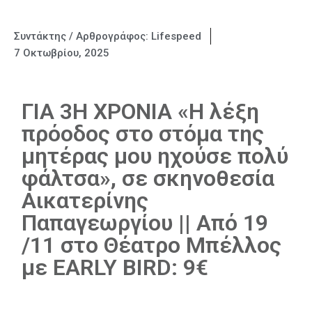
Συντάκτης / Αρθρογράφος:
Lifespeed
7 Οκτωβρίου, 2025
ΓΙΑ 3Η ΧΡΟΝΙΑ «Η λέξη
πρόοδος στο στόμα της
μητέρας μου ηχούσε πολύ
φάλτσα», σε σκηνοθεσία
Αικατερίνης
Παπαγεωργίου || Από 19
/11 στο Θέατρο Μπέλλος
με EARLY BIRD: 9€