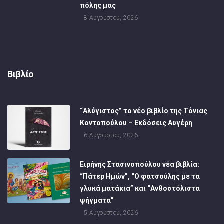
πόλης μας
8 Αυγούστου, 2026
Βιβλίο
“Αλύγιστος” το νέο βιβλίο της Τόνιας
Κοντοπούλου – Εκδόσεις Αυγέρη
6 Αυγούστου, 2026
Ειρήνης Στασινοπούλου νέα βιβλία:
“Πάτερ Ημών”, “Ο φατσούλης με τα
γλυκά ματάκια” και “Ανθοστόλιστα
ψήγματα”
5 Αυγούστου, 2026