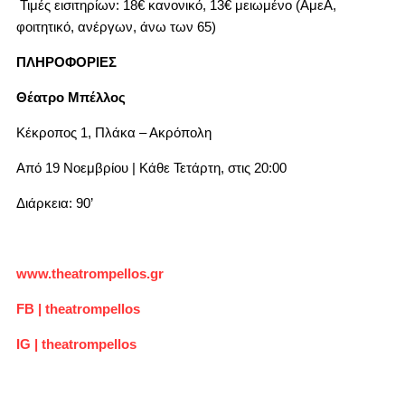
Τιμές εισιτηρίων: 18€ κανονικό, 13€ μειωμένο (ΑμεΑ,
φοιτητικό, ανέργων, άνω των 65)
ΠΛΗΡΟΦΟΡΙΕΣ
Θέατρο Μπέλλος
Κέκροπος 1, Πλάκα – Ακρόπολη
Από 19 Νοεμβρίου | Κάθε Τετάρτη, στις 20:00
Διάρκεια: 90’
www.theatrompellos.gr
FB | theatrompellos
IG | theatrompellos