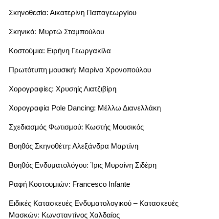
Σκηνοθεσία: Αικατερίνη Παπαγεωργίου
Σκηνικά: Μυρτώ Σταμπούλου
Κοστούμια: Ειρήνη Γεωργακίλα
Πρωτότυπη μουσική: Μαρίνα Χρονοπούλου
Χορογραφίες: Χρυσηίς Λιατζιβίρη
Χορογραφία Pole Dancing: Μέλλω Διανελλάκη
Σχεδιασμός Φωτισμού: Κωστής Μουσικός
Βοηθός Σκηνοθέτη: Αλεξάνδρα Μαρτίνη
Βοηθός Ενδυματολόγου: Ίρις Μυρσίνη Σιδέρη
Ραφή Κοστουμιών: Francesco Infante
Ειδικές Κατασκευές Ενδυματολογικού – Κατασκευές
Μασκών: Κωνσταντίνος Χαλδαίος