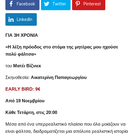
Facebook
Twitter
Pinterest
LinkedIn
ΓΙΑ 3
Η
ΧΡΟΝΙΑ
«Η λέξη πρόοδος στο στόμα της μητέρας μου ηχούσε
πολύ φάλτσα»
του
Ματέι Βίζνιεκ
Σκηνοθεσία:
Αικατερίνη Παπαγεωργίου
EARLY BIRD: 9
€
Από 19 Νοεμβρίου
Κάθε Τετάρτη, στις 20:00
Μέσα από ένα υπερρεαλιστικό πλαίσιο που όλα μοιάζουν να
είναι φάλτσα, διαδραματίζεται μια απόλυτα ρεαλιστική ιστορία