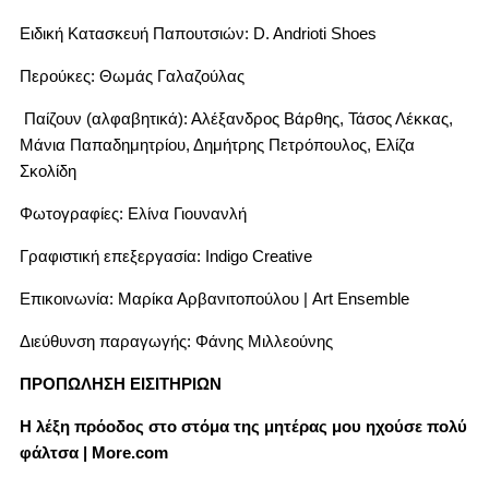
Ειδική Κατασκευή Παπουτσιών: D. Andrioti Shoes
Περούκες: Θωμάς Γαλαζούλας
Παίζουν (αλφαβητικά): Αλέξανδρος Βάρθης, Τάσος Λέκκας,
Μάνια Παπαδημητρίου, Δημήτρης Πετρόπουλος, Ελίζα
Σκολίδη
Φωτογραφίες: Ελίνα Γιουνανλή
Γραφιστική επεξεργασία: Indigo Creative
Επικοινωνία: Μαρίκα Αρβανιτοπούλου | Art Ensemble
Διεύθυνση παραγωγής: Φάνης Μιλλεούνης
ΠΡΟΠΩΛΗΣΗ ΕΙΣΙΤΗΡΙΩΝ
Η λέξη πρόοδος στο στόμα της μητέρας μου ηχούσε πολύ
φάλτσα | More.com