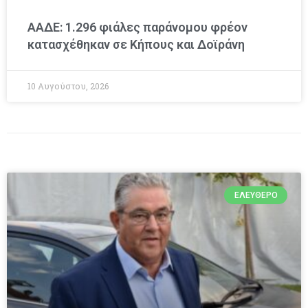
ΑΑΔΕ: 1.296 φιάλες παράνομου φρέον
κατασχέθηκαν σε Κήπους και Δοϊράνη
10 Αυγούστου, 2026
ΕΛΕΎΘΕΡΟ