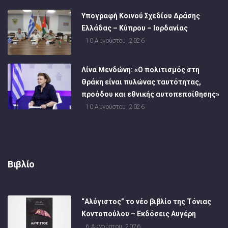
Υπογραφή Κοινού Σχεδίου Δράσης
Ελλάδας – Κύπρου – Ιορδανίας
10 Αυγούστου, 2026
Λίνα Μενδώνη: «Ο πολιτισμός στη
Θράκη είναι πυλώνας ταυτότητας,
προόδου και εθνικής αυτοπεποίθησης»
10 Αυγούστου, 2026
Βιβλίο
“Αλύγιστος” το νέο βιβλίο της Τόνιας
Κοντοπούλου – Εκδόσεις Αυγέρη
6 Αυγούστου, 2026