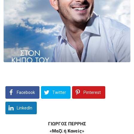
Facebook
Twitter
Pinterest
LinkedIn
ΓΙΩΡΓΟΣ ΠΕΡΡΗΣ
«Μαζί ή Κανείς»