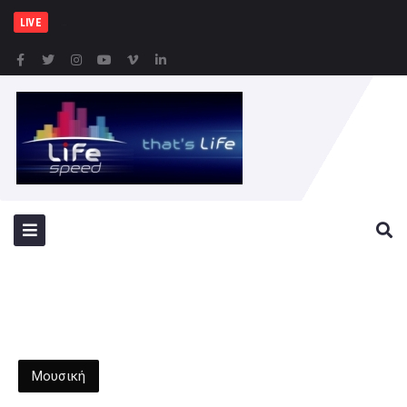
Υπογραφή Κοινού Σχεδίου
LIVE
Μουσική