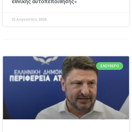
εθνικής αυτοπεποίθησης»
10 Αυγούστου, 2026
ΕΛΕΎΘΕΡΟ