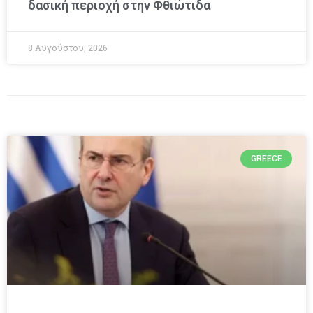
δασική περιοχή στην Φθιώτιδα
8 Αυγούστου, 2026
GREECE