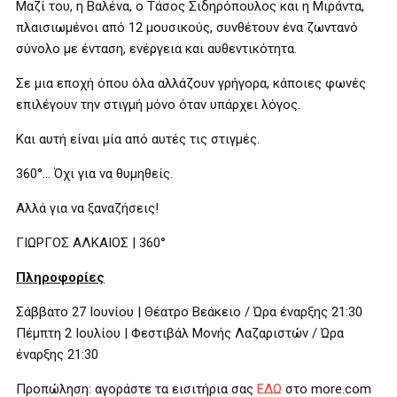
Μαζί του, η Βαλένα, ο Τάσος Σιδηρόπουλος και η Μιράντα,
πλαισιωμένοι από 12 μουσικούς, συνθέτουν ένα ζωντανό
σύνολο με ένταση, ενέργεια και αυθεντικότητα.
Σε μια εποχή όπου όλα αλλάζουν γρήγορα, κάποιες φωνές
επιλέγουν την στιγμή μόνο όταν υπάρχει λόγος.
Και αυτή είναι μία από αυτές τις στιγμές.
360°… Όχι για να θυμηθείς.
Αλλά για να ξαναζήσεις!
ΓΙΩΡΓΟΣ ΑΛΚΑΙΟΣ | 360°
Πληροφορίες
Σάββατο 27 Ιουνίου | Θέατρο Βεάκειο / Ώρα έναρξης 21:30
Πέμπτη 2 Ιουλίου | Φεστιβάλ Μονής Λαζαριστών / Ώρα
έναρξης 21:30
Προπώληση: αγοράστε τα εισιτήρια σας
ΕΔΩ
στο more.com