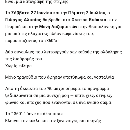
Είναι μια καταγραφή της στιγμής.
Το
Σάββατο 27 Ιουνίου
και την
Πέμπτη 2 Ιουλίου
, ο
Γιώργος Αλκαίος
θα βρεθεί στο
Θέατρο Βεάκειο
στον
Πειραιά και στην
Μονή Λαζαριστών
στην Θεσσαλονίκη για
μια από τις ελάχιστες πλέον εμφανίσεις του,
παρουσιάζοντας το «360°» !
Δύο συναυλίες που λειτουργούν σαν καθρέφτης ολόκληρης
της διαδρομής του.
Χωρίς φίλτρα.
Μόνο τραγούδια που άφησαν αποτύπωμα και νοσταλγία.
Από τη δεκαετία του ’90 μέχρι σήμερα, το πρόγραμμα
ξεδιπλώνεται σε μια συνεχή ροή — επιτυχίες, στιγμές,
φωνές και εποχές που ενώνονται σε ένα ενιαίο σώμα.
Το “ 360° ” δεν κοιτάζει πίσω.
Κλείνει τον κύκλο και τον ξανανοίγει, επί σκηνής.