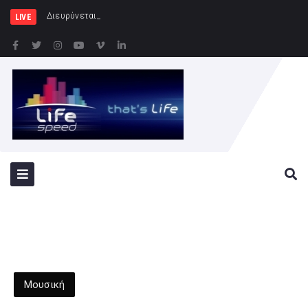
Διευρύνεται η εθνική πρωτοβουλία
LIVE
Μουσική