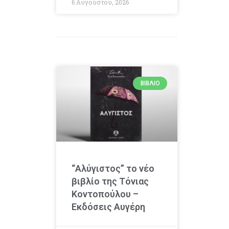
6 Αυγούστου, 2026
ΒΙΒΛΊΟ
“Αλύγιστος” το νέο
βιβλίο της Τόνιας
Κοντοπούλου –
Εκδόσεις Αυγέρη