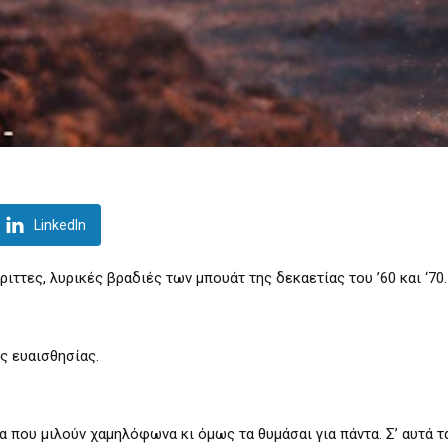
LinkedIn
έριττες, λυρικές βραδιές των μπουάτ της δεκαετίας του ’60 και ‘70.
ς ευαισθησίας.
 που μιλούν χαμηλόφωνα κι όμως τα θυμάσαι για πάντα. Σ’ αυτά τ