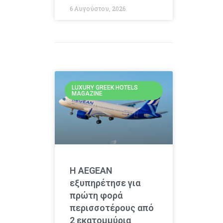
6 Αυγούστου, 2026
LUXURY GREEK HOTELS
MAGAZINE
Η AEGEAN
εξυπηρέτησε για
πρώτη φορά
περισσοτέρους από
2 εκατομμύρια