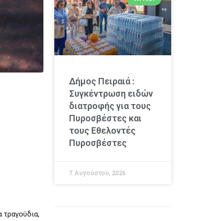
Δήμος Πειραιά :
Συγκέντρωση ειδών
διατροφής για τους
Πυροσβέστες και
τους Εθελοντές
Πυροσβέστες
7 Αυγούστου, 2026
α τραγούδια,