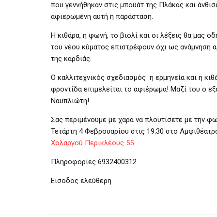
που γεννήθηκαν στις μπουάτ της Πλάκας και άνθισ
αφιερωμένη αυτή η παράσταση.
Η κιθάρα, η φωνή, το βιολί και οι λέξεις θα μας ο
του νέου κύματος επιστρέφουν όχι ως ανάμνηση αλ
της καρδιάς.
Ο καλλιτεχνικός σχεδιασμός η ερμηνεία και η κι
φροντίδα επιμελείται το αφιέρωμα! Μαζί του ο εξ
Ναυπλιώτη!
Σας περιμένουμε με χαρά να πλουτίσετε με την φω
Τετάρτη 4 Φεβρουαρίου στις 19:30 στο Αμφιθέατ
Χολαργού
Περικλέους 55
.
Πληροφορίες 6932400312
Είσοδος ελεύθερη