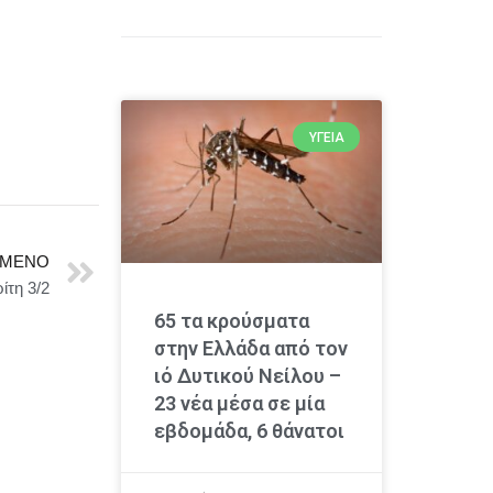
ΥΓΕΊΑ
ΜΕΝΟ
τη 3/2
65 τα κρούσματα
στην Ελλάδα από τον
ιό Δυτικού Νείλου –
23 νέα μέσα σε μία
εβδομάδα, 6 θάνατοι