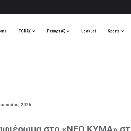
ome
TODAY
Ρεπορτάζ
Look_at
Sports
ρουαρίου, 2026
 αφιέρωμα στο «ΝΕΟ ΚΥΜΑ» στ