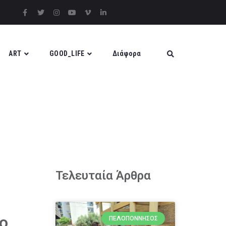
ART
GOOD_LIFE
Διάφορα
Τελευταία Άρθρα
ο
ΠΕΛΟΠΌΝΝΗΣΟΣ