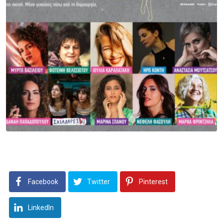
Facebook
Twitter
Pinterest
LinkedIn