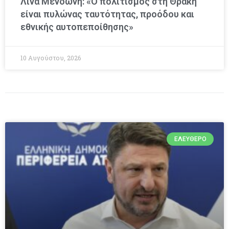
Λίνα Μενδώνη: «Ο πολιτισμός στη Θράκη
είναι πυλώνας ταυτότητας, προόδου και
εθνικής αυτοπεποίθησης»
10 Αυγούστου, 2026
ΕΛΕΎΘΕΡΟ