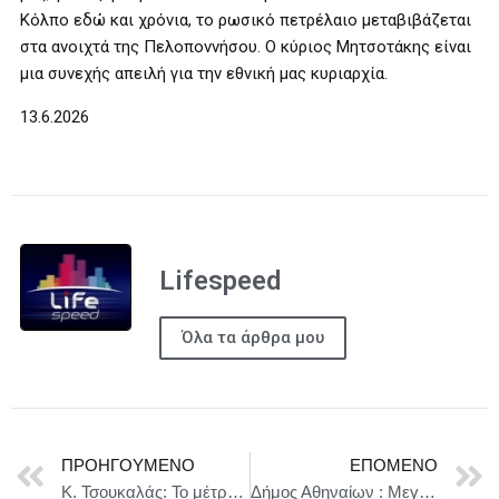
Κόλπο εδώ και χρόνια, το ρωσικό πετρέλαιο μεταβιβάζεται
στα ανοιχτά της Πελοποννήσου. Ο κύριος Μητσοτάκης είναι
μια συνεχής απειλή για την εθνική μας κυριαρχία.
13.6.2026
Lifespeed
Όλα τα άρθρα μου
ΠΡΟΗΓΟΎΜΕΝΟ
ΕΠΌΜΕΝΟ
Κ. Τσουκαλάς: Το μέτρο της καθολικής πρόσβασης των νέων στα ΜΜΜ είναι απόλυτα ρεαλιστικό. Δεν μιλάμε με λόγια του αέρα ούτε θα μπούμε σε διαγκωνισμό παροχών.
Δήμος Αθηναίων : Μεγάλη επιτυχία για το Πρόγραμμα Διατροφικής Αγωγής του Δήμου