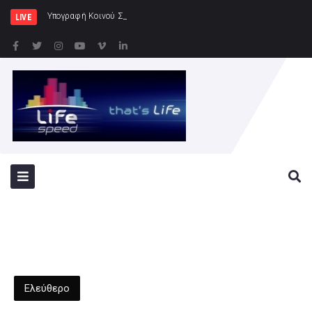
Υπογραφή Κοινού Σχεδίου Δράσης Ελλάδας
LIVE
Ελεύθερο