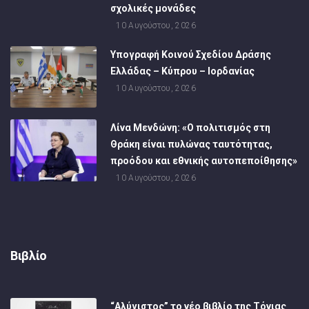
σχολικές μονάδες
10 Αυγούστου, 2026
Υπογραφή Κοινού Σχεδίου Δράσης
Ελλάδας – Κύπρου – Ιορδανίας
10 Αυγούστου, 2026
Λίνα Μενδώνη: «Ο πολιτισμός στη
Θράκη είναι πυλώνας ταυτότητας,
προόδου και εθνικής αυτοπεποίθησης»
10 Αυγούστου, 2026
Βιβλίο
“Αλύγιστος” το νέο βιβλίο της Τόνιας