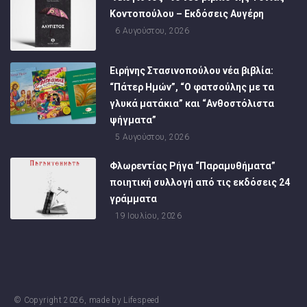
Κοντοπούλου – Εκδόσεις Αυγέρη
6 Αυγούστου, 2026
Ειρήνης Στασινοπούλου νέα βιβλία:
“Πάτερ Ημών”, “Ο φατσούλης με τα
γλυκά ματάκια” και “Ανθοστόλιστα
ψήγματα”
5 Αυγούστου, 2026
Φλωρεντίας Ρήγα “Παραμυθήματα”
ποιητική συλλογή από τις εκδόσεις 24
γράμματα
19 Ιουλίου, 2026
© Copyright
2026
, made by
Lifespeed