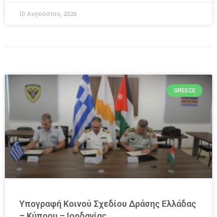
10 Αυγούστου, 2026
GREECE
Υπογραφή Κοινού Σχεδίου Δράσης Ελλάδας
– Κύπρου – Ιορδανίας