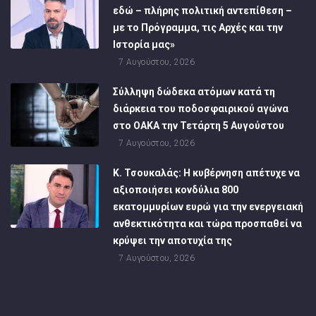
εδώ – πλήρης πολιτική αντεπίθεση –
με το Πρόγραμμα, τις Αρχές και την
Ιστορία μας»
7 Αυγούστου, 2026
Σύλληψη δώδεκα ατόμων κατά τη
διάρκεια του ποδοσφαιρικού αγώνα
στο ΟΑΚΑ την Τετάρτη 5 Αυγούστου
7 Αυγούστου, 2026
Κ. Τσουκαλάς: Η κυβέρνηση απέτυχε να
αξιοποιήσει κονδύλια 800
εκατομμυρίων ευρώ για την ενεργειακή
ανθεκτικότητα και τώρα προσπαθεί να
κρύψει την αποτυχία της
7 Αυγούστου, 2026