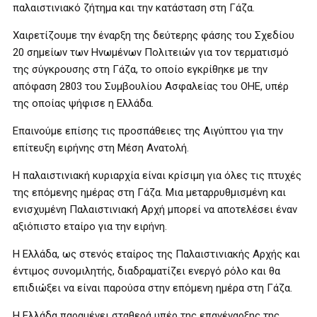
παλαιστινιακό ζήτημα και την κατάσταση στη Γάζα.
Χαιρετίζουμε την έναρξη της δεύτερης φάσης του Σχεδίου
20 σημείων των Ηνωμένων Πολιτειών για τον τερματισμό
της σύγκρουσης στη Γάζα, το οποίο εγκρίθηκε με την
απόφαση 2803 του Συμβουλίου Ασφαλείας του ΟΗΕ, υπέρ
της οποίας ψήφισε η Ελλάδα.
Επαινούμε επίσης τις προσπάθειες της Αιγύπτου για την
επίτευξη ειρήνης στη Μέση Ανατολή.
Η παλαιστινιακή κυριαρχία είναι κρίσιμη για όλες τις πτυχές
της επόμενης ημέρας στη Γάζα. Μια μεταρρυθμισμένη και
ενισχυμένη Παλαιστινιακή Αρχή μπορεί να αποτελέσει έναν
αξιόπιστο εταίρο για την ειρήνη.
Η Ελλάδα, ως στενός εταίρος της Παλαιστινιακής Αρχής και
έντιμος συνομιλητής, διαδραματίζει ενεργό ρόλο και θα
επιδιώξει να είναι παρούσα στην επόμενη ημέρα στη Γάζα.
Η Ελλάδα παραμένει σταθερά υπέρ της επανέναρξης της