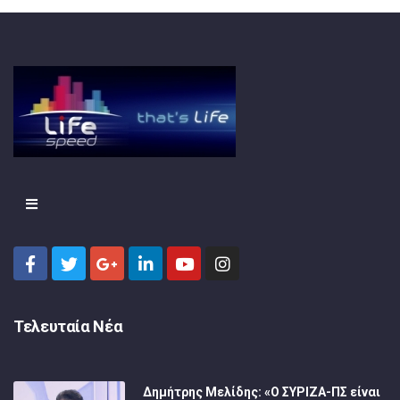
Τελευταία Νέα
Δημήτρης Μελίδης: «Ο ΣΥΡΙΖΑ-ΠΣ είναι