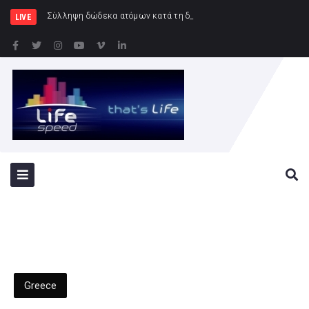
Σύλληψη δώδεκα ατόμων κατά τη διάρκεια του ποδοσφαιρι
LIVE
Greece