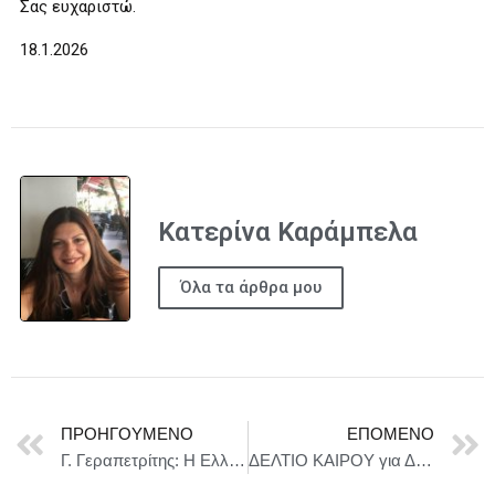
Σας ευχαριστώ.
18.1.2026
Κατερίνα Καράμπελα
Όλα τα άρθρα μου
ΠΡΟΗΓΟΎΜΕΝΟ
ΕΠΌΜΕΝΟ
Γ. Γεραπετρίτης: Η Ελλάδα έχει λάβει πρόσκληση από τον Ντ. Τραμπ για το Συμβούλιο Ειρήνης
ΔΕΛΤΙΟ ΚΑΙΡΟΥ για Δευτέρα 19/1