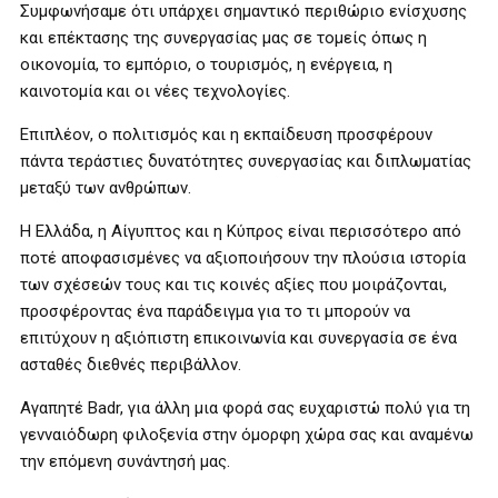
Συμφωνήσαμε ότι υπάρχει σημαντικό περιθώριο ενίσχυσης
και επέκτασης της συνεργασίας μας σε τομείς όπως η
οικονομία, το εμπόριο, ο τουρισμός, η ενέργεια, η
καινοτομία και οι νέες τεχνολογίες.
Επιπλέον, ο πολιτισμός και η εκπαίδευση προσφέρουν
πάντα τεράστιες δυνατότητες συνεργασίας και διπλωματίας
μεταξύ των ανθρώπων.
Η Ελλάδα, η Αίγυπτος και η Κύπρος είναι περισσότερο από
ποτέ αποφασισμένες να αξιοποιήσουν την πλούσια ιστορία
των σχέσεών τους και τις κοινές αξίες που μοιράζονται,
προσφέροντας ένα παράδειγμα για το τι μπορούν να
επιτύχουν η αξιόπιστη επικοινωνία και συνεργασία σε ένα
ασταθές διεθνές περιβάλλον.
Αγαπητέ Badr, για άλλη μια φορά σας ευχαριστώ πολύ για τη
γενναιόδωρη φιλοξενία στην όμορφη χώρα σας και αναμένω
την επόμενη συνάντησή μας.