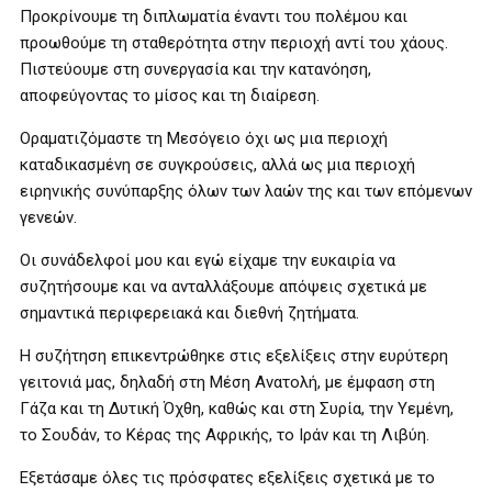
Προκρίνουμε τη διπλωματία έναντι του πολέμου και
προωθούμε τη σταθερότητα στην περιοχή αντί του χάους.
Πιστεύουμε στη συνεργασία και την κατανόηση,
αποφεύγοντας το μίσος και τη διαίρεση.
Οραματιζόμαστε τη Μεσόγειο όχι ως μια περιοχή
καταδικασμένη σε συγκρούσεις, αλλά ως μια περιοχή
ειρηνικής συνύπαρξης όλων των λαών της και των επόμενων
γενεών.
Οι συνάδελφοί μου και εγώ είχαμε την ευκαιρία να
συζητήσουμε και να ανταλλάξουμε απόψεις σχετικά με
σημαντικά περιφερειακά και διεθνή ζητήματα.
Η συζήτηση επικεντρώθηκε στις εξελίξεις στην ευρύτερη
γειτονιά μας, δηλαδή στη Μέση Ανατολή, με έμφαση στη
Γάζα και τη Δυτική Όχθη, καθώς και στη Συρία, την Υεμένη,
το Σουδάν, το Κέρας της Αφρικής, το Ιράν και τη Λιβύη.
Εξετάσαμε όλες τις πρόσφατες εξελίξεις σχετικά με το