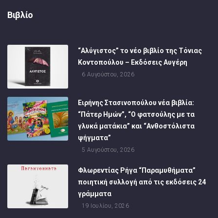
Βιβλίο
“Αλύγιστος” το νέο βιβλίο της Τόνιας
Κοντοπούλου – Εκδόσεις Αυγέρη
6 Αυγούστου, 2026
Ειρήνης Στασινοπούλου νέα βιβλία:
“Πάτερ Ημών”, “Ο φατσούλης με τα
γλυκά ματάκια” και “Ανθοστόλιστα
ψήγματα”
5 Αυγούστου, 2026
Φλωρεντίας Ρήγα “Παραμυθήματα”
ποιητική συλλογή από τις εκδόσεις 24
γράμματα
19 Ιουλίου, 2026