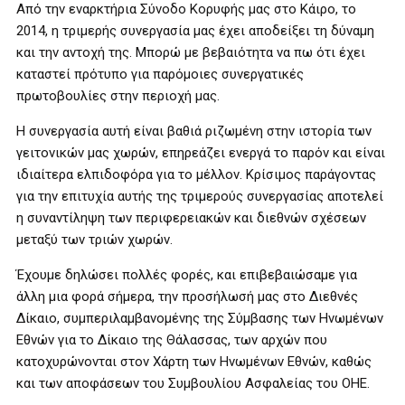
Από την εναρκτήρια Σύνοδο Κορυφής μας στο Κάιρο, το
2014, η τριμερής συνεργασία μας έχει αποδείξει τη δύναμη
και την αντοχή της. Μπορώ με βεβαιότητα να πω ότι έχει
καταστεί πρότυπο για παρόμοιες συνεργατικές
πρωτοβουλίες στην περιοχή μας.
Η συνεργασία αυτή είναι βαθιά ριζωμένη στην ιστορία των
γειτονικών μας χωρών, επηρεάζει ενεργά το παρόν και είναι
ιδιαίτερα ελπιδοφόρα για το μέλλον. Κρίσιμος παράγοντας
για την επιτυχία αυτής της τριμερούς συνεργασίας αποτελεί
η συναντίληψη των περιφερειακών και διεθνών σχέσεων
μεταξύ των τριών χωρών.
Έχουμε δηλώσει πολλές φορές, και επιβεβαιώσαμε για
άλλη μια φορά σήμερα, την προσήλωσή μας στο Διεθνές
Δίκαιο, συμπεριλαμβανομένης της Σύμβασης των Ηνωμένων
Εθνών για το Δίκαιο της Θάλασσας, των αρχών που
κατοχυρώνονται στον Χάρτη των Ηνωμένων Εθνών, καθώς
και των αποφάσεων του Συμβουλίου Ασφαλείας του ΟΗΕ.