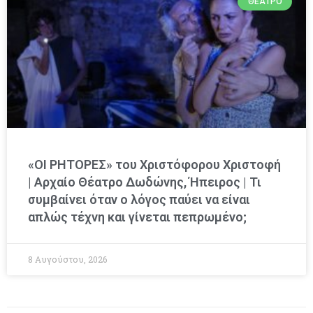
ΘΈΑΤΡΟ
«ΟΙ ΡΗΤΟΡΕΣ» του Χριστόφορου Χριστοφή
| Αρχαίο Θέατρο Δωδώνης, Ήπειρος | Τι
συμβαίνει όταν ο λόγος παύει να είναι
απλώς τέχνη και γίνεται πεπρωμένο;
8 Αυγούστου, 2026