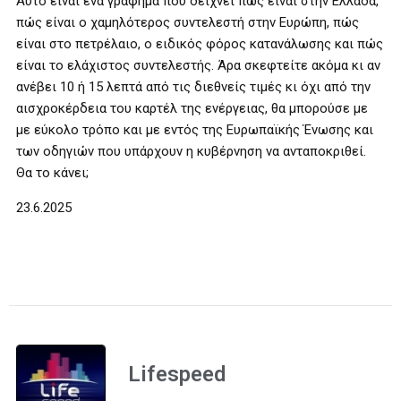
Αυτό είναι ένα γράφημα που δείχνει πώς είναι στην Ελλάδα,
πώς είναι ο χαμηλότερος συντελεστή στην Ευρώπη, πώς
είναι στο πετρέλαιο, ο ειδικός φόρος κατανάλωσης και πώς
είναι το ελάχιστος συντελεστής. Άρα σκεφτείτε ακόμα κι αν
ανέβει 10 ή 15 λεπτά από τις διεθνείς τιμές κι όχι από την
αισχροκέρδεια του καρτέλ της ενέργειας, θα μπορούσε με
με εύκολο τρόπο και με εντός της Ευρωπαϊκής Ένωσης και
των οδηγιών που υπάρχουν η κυβέρνηση να ανταποκριθεί.
Θα το κάνει;
23.6.2025
Lifespeed