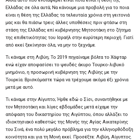
Αλλά αυτό που ενδιαφέρει είναι ποια είναι η θέση της
Ελλάδας σε όλα αυτά; Να κάνουμε μια προβολή για το ποια
είναι η θέση της Ελλάδας τα τελευταία χρόνια στη γειτονιά
μας και θα πιάσω τρεις άλλες υποθέσεις πριν φτάσω στη
στάση της Ελλάδας επί κυβέρνησης Μητσοτάκη στο ζήτημα
της επιθετικότητας του Ισραήλ στην ευρύτερη περιοχή. Γιατί
από εκεί ξεκίνησαν όλα, να μην το ξεχνάμε.
Τι κάναμε στη Λιβύη; Το 2019 πηγαίναμε βόλτα το Χάφταρ
ενώ είχαν αποφασίσει το ψευδές άκυρο Τουρκο-λιβυκό
μνημόνιο, η προσωρινή κυβέρνηση της Λιβύης με την
Τουρκία. Βρισκόμαστε τώρα να τρέχουμε ακόμα έξι χρόνια
μετά με αυτό.
Τι κάναμε στην Αίγυπτο; Ήρθε εδώ ο Σίσι, συναντήθηκε με
τον Μητσοτάκη και λίγες εβδομάδες μετά είχαμε την
απόφαση του δικαστηρίου της Αιγύπτου, όπου αλλάζει το
ιδιοκτησιακό καθεστώς της Μονής της Αγίας Αικατερίνης
του Σινά, ένα πολύ μεγάλο πρόβλημα για την ελληνορθόδοξη
κοινότητα και για τη Μονή εκεί. Προσέξτε: Λιβύη, Αίγυπτος.