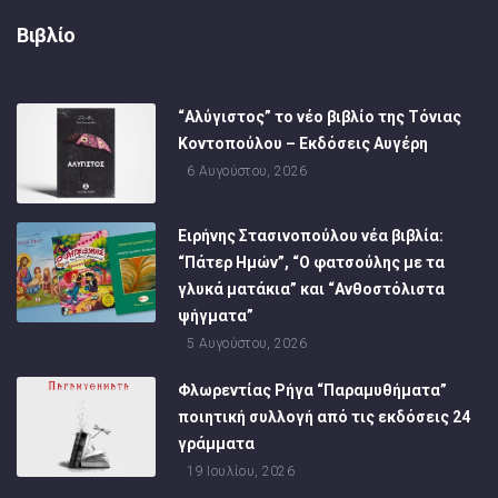
Βιβλίο
“Αλύγιστος” το νέο βιβλίο της Τόνιας
Κοντοπούλου – Εκδόσεις Αυγέρη
6 Αυγούστου, 2026
Ειρήνης Στασινοπούλου νέα βιβλία:
“Πάτερ Ημών”, “Ο φατσούλης με τα
γλυκά ματάκια” και “Ανθοστόλιστα
ψήγματα”
5 Αυγούστου, 2026
Φλωρεντίας Ρήγα “Παραμυθήματα”
ποιητική συλλογή από τις εκδόσεις 24
γράμματα
19 Ιουλίου, 2026