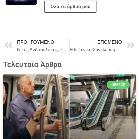
Όλα τα άρθρα μου
ΠΡΟΗΓΟΎΜΕΝΟ
ΕΠΌΜΕΝΟ
Νίκος Ανδρουλάκης: Σήμερα συμπληρώνονται 29 χρόνια από τον θάνατο του ιδρυτή του Πανελλήνιου Σοσιαλιστικού Κινήματος, Ανδρέα Παπανδρέου
80ή Γενική Συνέλευση του ΟΗΕ: Το Συμβούλιο εγκρίνει συμπεράσματα σχετικά με τις προτεραιότητες της ΕΕ
Τελευταία Άρθρα
GREECE