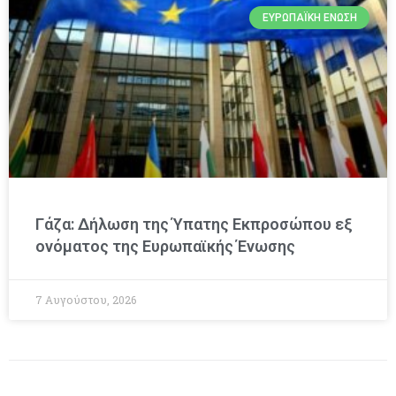
ΕΥΡΩΠΑΪΚΉ ΈΝΩΣΗ
Γάζα: Δήλωση της Ύπατης Εκπροσώπου εξ
ονόματος της Ευρωπαϊκής Ένωσης
7 Αυγούστου, 2026