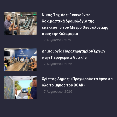
Νίκος Ταχιάος: Ξεκινούν τα
δοκιμαστικά δρομολόγια της
επέκτασης του Μετρό Θεσσαλονίκης
προς την Καλαμαριά
7 Αυγούστου, 2026
Δημιουργία Παρατηρητηρίου Έργων
στην Περιφέρεια Αττικής
7 Αυγούστου, 2026
Χρίστος Δήμας: «Προχωρούν τα έργα σε
όλο το μήκος του ΒΟΑΚ»
7 Αυγούστου, 2026