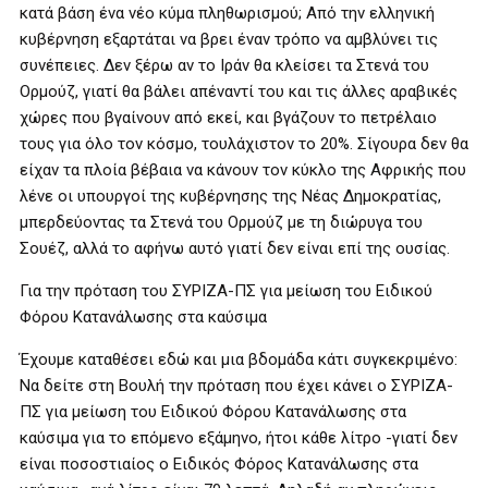
κατά βάση ένα νέο κύμα πληθωρισμού; Από την ελληνική
κυβέρνηση εξαρτάται να βρει έναν τρόπο να αμβλύνει τις
συνέπειες. Δεν ξέρω αν το Ιράν θα κλείσει τα Στενά του
Ορμούζ, γιατί θα βάλει απέναντί του και τις άλλες αραβικές
χώρες που βγαίνουν από εκεί, και βγάζουν το πετρέλαιο
τους για όλο τον κόσμο, τουλάχιστον το 20%. Σίγουρα δεν θα
είχαν τα πλοία βέβαια να κάνουν τον κύκλο της Αφρικής που
λένε οι υπουργοί της κυβέρνησης της Νέας Δημοκρατίας,
μπερδεύοντας τα Στενά του Ορμούζ με τη διώρυγα του
Σουέζ, αλλά το αφήνω αυτό γιατί δεν είναι επί της ουσίας.
Για την πρόταση του ΣΥΡΙΖΑ-ΠΣ για μείωση του Ειδικού
Φόρου Κατανάλωσης στα καύσιμα
Έχουμε καταθέσει εδώ και μια βδομάδα κάτι συγκεκριμένο:
Να δείτε στη Βουλή την πρόταση που έχει κάνει ο ΣΥΡΙΖΑ-
ΠΣ για μείωση του Ειδικού Φόρου Κατανάλωσης στα
καύσιμα για το επόμενο εξάμηνο, ήτοι κάθε λίτρο -γιατί δεν
είναι ποσοστιαίος ο Ειδικός Φόρος Κατανάλωσης στα