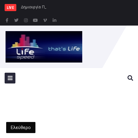
Δημιουργία Παρατηρητηρίου Έργων στην Περι
LIVE
Ελεύθερο