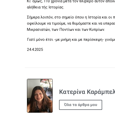
Κι’ όμως, 110 χρόνια μετά τον θλιβερό αυτόν απολ
αλήθεια τής Ιστορίας.
Σήμερα λοιπόν, στο σημείο όπου η Ιστορία και οι 
οφείλουμε να τιμούμε, να θυμόμαστε και να υπερ
Μικρασιατών, των Ποντίων και των Κυπρίων.
Γιατί μόνο έτσι -με μνήμη και με περίσκεψη- γινόμ
24.4.2025
Κατερίνα Καράμπε
Όλα τα άρθρα μου