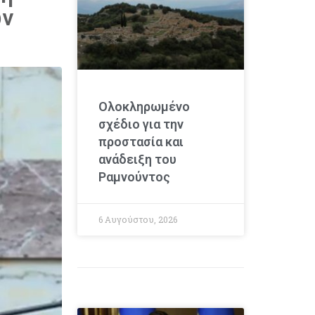
ων
Ολοκληρωμένο
σχέδιο για την
προστασία και
ανάδειξη του
Ραμνούντος
6 Αυγούστου, 2026