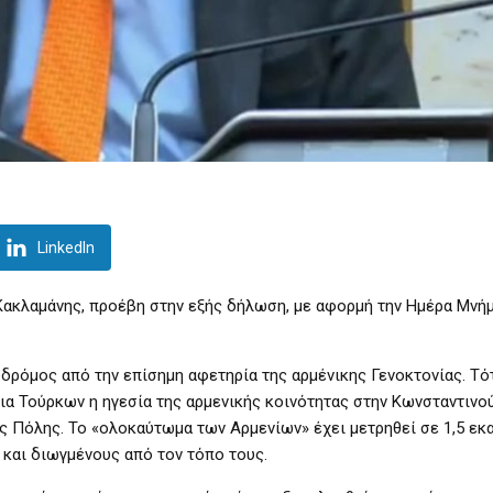
LinkedIn
Κακλαμάνης, προέβη στην εξής δήλωση, με αφορμή την Ημέρα Μνή
α δρόμος από την επίσημη αφετηρία της αρμένικης Γενοκτονίας. Τό
α Τούρκων η ηγεσία της αρμενικής κοινότητας στην Κωνσταντινο
ης Πόλης. Το «ολοκαύτωμα των Αρμενίων» έχει μετρηθεί σε 1,5 εκ
και διωγμένους από τον τόπο τους.