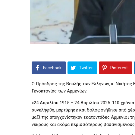
Facebook
Twitter
Pinterest
Ο Πρόεδρος της Βουλής των Ελλήνων, κ. Νικήτας 
Γενοκτονίας των Αρμενίων:
«24 Απριλίου 1915 – 24 Απριλίου 2025. 110 χρόνι
συνελήφθη, μαρτύρησε και δολοφονήθηκε από χέρι
μαζί της απαγχονίστηκαν εκατοντάδες Αρμένιοι τ
νεκρούς και ακόμα περισσότερους βασανισμένους 