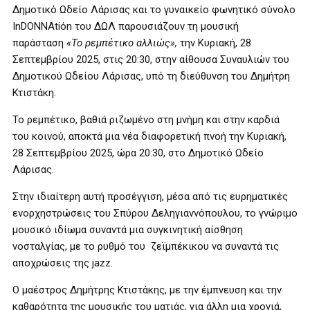
Δημοτικό Ωδείο Λάρισας και το γυναικείο φωνητικό σύνολο
InDONNAtiόn του ΔΩΛ παρουσιάζουν τη μουσική
παράσταση
«Το ρεμπέτικο αλλιώς»,
την Κυριακή, 28
Σεπτεμβρίου 2025, στις 20:30, στην αίθουσα Συναυλιών του
Δημοτικού Ωδείου Λάρισας, υπό τη διεύθυνση του Δημήτρη
Κτιστάκη.
Το ρεμπέτικο, βαθιά ριζωμένο στη μνήμη και στην καρδιά
του κοινού, αποκτά μια νέα διαφορετική πνοή την Κυριακή,
28 Σεπτεμβρίου 2025, ώρα 20:30, στο Δημοτικό Ωδείο
Λάρισας.
Στην ιδιαίτερη αυτή προσέγγιση, μέσα από τις ευρηματικές
ενορχηστρώσεις του Σπύρου Δεληγιαννόπουλου, το γνώριμο
μουσικό ιδίωμα συναντά μια συγκινητική αίσθηση
νοσταλγίας, με το ρυθμό του ζεϊμπέκικου να συναντά τις
αποχρώσεις της jazz.
Ο μαέστρος Δημήτρης Κτιστάκης, με την έμπνευση και την
καθαρότητα της μουσικής του ματιάς, για άλλη μια χρονιά,