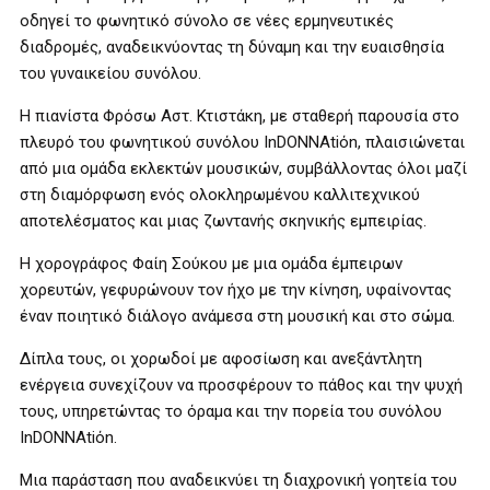
οδηγεί το φωνητικό σύνολο σε νέες ερμηνευτικές
διαδρομές, αναδεικνύοντας τη δύναμη και την ευαισθησία
του γυναικείου συνόλου.
Η πιανίστα Φρόσω Αστ. Κτιστάκη, με σταθερή παρουσία στο
πλευρό του φωνητικού συνόλου InDONNAtiόn, πλαισιώνεται
από μια ομάδα εκλεκτών μουσικών, συμβάλλοντας όλοι μαζί
στη διαμόρφωση ενός ολοκληρωμένου καλλιτεχνικού
αποτελέσματος και μιας ζωντανής σκηνικής εμπειρίας.
Η χορογράφος Φαίη Σούκου με μια ομάδα έμπειρων
χορευτών, γεφυρώνουν τον ήχο με την κίνηση, υφαίνοντας
έναν ποιητικό διάλογο ανάμεσα στη μουσική και στο σώμα.
Δίπλα τους, οι χορωδοί με αφοσίωση και ανεξάντλητη
ενέργεια συνεχίζουν να προσφέρουν το πάθος και την ψυχή
τους, υπηρετώντας το όραμα και την πορεία του συνόλου
InDONNAtiόn.
Μια παράσταση που αναδεικνύει τη διαχρονική γοητεία του