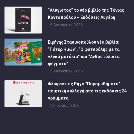
“Αλύγιστος” το νέο βιβλίο της Τόνιας
Κοντοπούλου – Εκδόσεις Αυγέρη
6 Αυγούστου, 2026
Ειρήνης Στασινοπούλου νέα βιβλία:
“Πάτερ Ημών”, “Ο φατσούλης με τα
γλυκά ματάκια” και “Ανθοστόλιστα
ψήγματα”
5 Αυγούστου, 2026
Φλωρεντίας Ρήγα “Παραμυθήματα”
ποιητική συλλογή από τις εκδόσεις 24
γράμματα
19 Ιουλίου, 2026