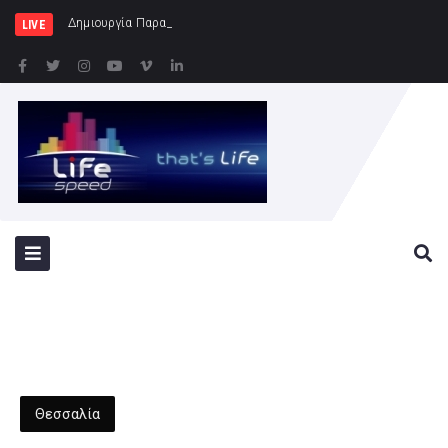
Δημιουργία Παρατηρητηρίου Έργων στην Πε
LIVE
Θεσσαλία