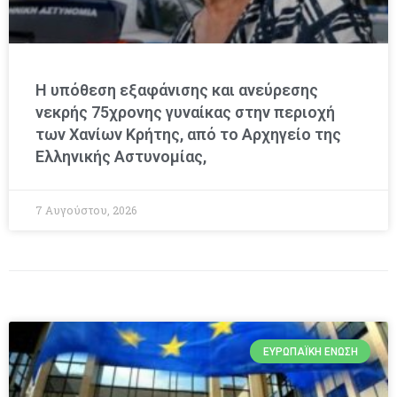
Η υπόθεση εξαφάνισης και ανεύρεσης
νεκρής 75χρονης γυναίκας στην περιοχή
των Χανίων Κρήτης, από το Αρχηγείο της
Ελληνικής Αστυνομίας,
7 Αυγούστου, 2026
ΕΥΡΩΠΑΪΚΉ ΈΝΩΣΗ