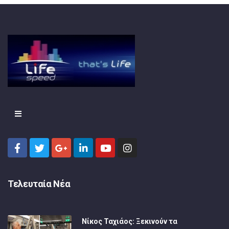
Τελευταία Νέα
Νίκος Ταχιάος: Ξεκινούν τα