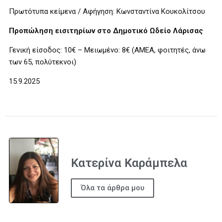
Πρωτότυπα κείμενα / Αφήγηση: Κωνσταντίνα Κουκολίτσου
Προπώληση εισιτηρίων στο Δημοτικό Ωδείο Λάρισας
Γενική είσοδος: 10€ – Μειωμένο: 8€ (ΑΜΕΑ, φοιτητές, άνω
των 65, πολύτεκνοι)
15.9.2025
Κατερίνα Καράμπελα
Όλα τα άρθρα μου