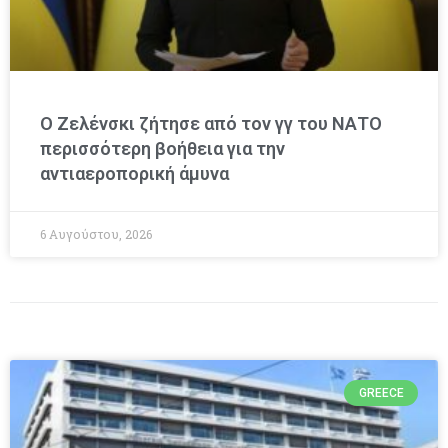
Ο Ζελένσκι ζήτησε από τον γγ του ΝΑΤΟ
περισσότερη βοήθεια για την
αντιαεροπορική άμυνα
6 Αυγούστου, 2026
GREECE