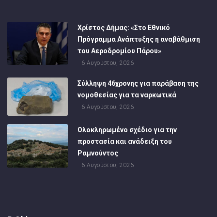
Χρίστος Δήμας: «Στο Εθνικό
Πρόγραμμα Ανάπτυξης η αναβάθμιση
του Αεροδρομίου Πάρου»
6 Αυγούστου, 2026
Σύλληψη 46χρονης για παράβαση της
νομοθεσίας για τα ναρκωτικά
6 Αυγούστου, 2026
Ολοκληρωμένο σχέδιο για την
προστασία και ανάδειξη του
Ραμνούντος
6 Αυγούστου, 2026