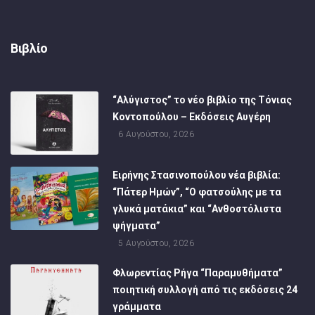
Βιβλίο
“Αλύγιστος” το νέο βιβλίο της Τόνιας
Κοντοπούλου – Εκδόσεις Αυγέρη
6 Αυγούστου, 2026
Ειρήνης Στασινοπούλου νέα βιβλία:
“Πάτερ Ημών”, “Ο φατσούλης με τα
γλυκά ματάκια” και “Ανθοστόλιστα
ψήγματα”
5 Αυγούστου, 2026
Φλωρεντίας Ρήγα “Παραμυθήματα”
ποιητική συλλογή από τις εκδόσεις 24
γράμματα