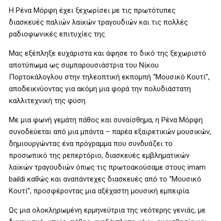
Η Ρένα Μόρφη έχει ξεχωρίσει με τις πρωτότυπες
διασκευές παλιών λαϊκών τραγουδιών και τις πολλές
ραδιοφωνικές επιτυχίες της.
Μας εξέπληξε ευχάριστα και άφησε το δικό της ξεχωριστό
αποτύπωμα ως συμπαρουσιάστρια του Νίκου
Πορτοκάλογλου στην τηλεοπτική εκπομπή “Μουσικό Κουτί”,
αποδεικνύοντας για ακόμη μια φορά την πολυδιάστατη
καλλιτεχνική της φύση.
Με μια φωνή γεμάτη πάθος και συναίσθημα, η Ρένα Μόρφη
συνοδεύεται από μια μπάντα – παρέα εξαιρετικών μουσικών,
δημιουργώντας ένα πρόγραμμα που συνδυάζει το
προσωπικό της ρεπερτόριο, διασκευές εμβληματικών
λαϊκών τραγουδιών όπως τις πρωτοακούσαμε στους imam
baildi καθώς και αναπάντεχες διασκευές από το “Μουσικό
Κουτί”, προσφέροντας μια αξέχαστη μουσική εμπειρία.
Ως μια ολοκληρωμένη ερμηνεύτρια της νεότερης γενιάς, με