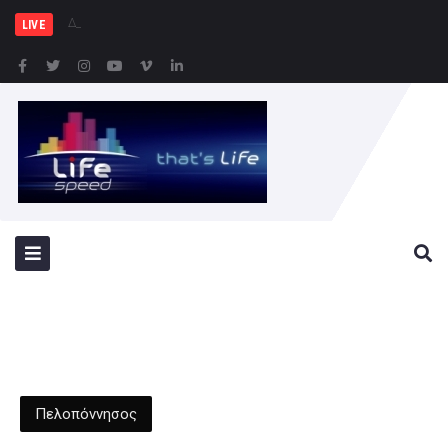
Δημιουργία Παρατηρητη
LIVE
Πελοπόννησος