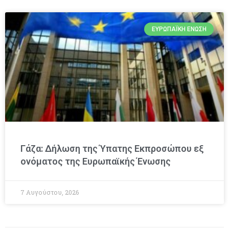
ΕΥΡΩΠΑΪΚΉ ΈΝΩΣΗ
Γάζα: Δήλωση της Ύπατης Εκπροσώπου εξ
ονόματος της Ευρωπαϊκής Ένωσης
7 Αυγούστου, 2026