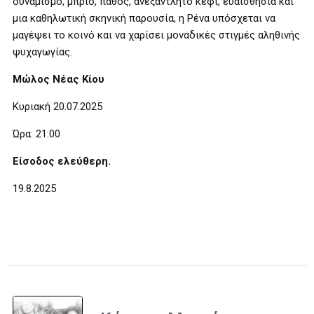
δυναμισμό, μπρίο, πάθος, ανεξάντλητο κέφι, ευαισθησία και
μια καθηλωτική σκηνική παρουσία, η Ρένα υπόσχεται να
μαγέψει το κοινό και να χαρίσει μοναδικές στιγμές αληθινής
ψυχαγωγίας.
Μώλος Νέας Κίου
Κυριακή 20.07.2025
Ώρα: 21:00
Είσοδος ελεύθερη.
19.8.2025