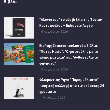
Βιβλίο
“Αλύγιστος” το νέο βιβλίο της Τόνιας
Κοντοπούλου – Εκδόσεις Αυγέρη
6 Αυγούστου, 2026
Ειρήνης Στασινοπούλου νέα βιβλία:
“Πάτερ Ημών”, “Ο φατσούλης με τα
γλυκά ματάκια” και “Ανθοστόλιστα
ψήγματα”
5 Αυγούστου, 2026
Φλωρεντίας Ρήγα “Παραμυθήματα”
ποιητική συλλογή από τις εκδόσεις 24
γράμματα
19 Ιουλίου, 2026