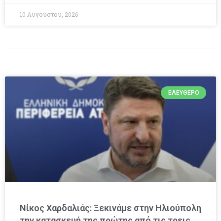
10 Αυγούστου, 2026
ΕΛΕΎΘΕΡΟ
Νίκος Χαρδαλιάς: Ξεκινάμε στην Ηλιούπολη
την κατασκευή της πρώτης από τις τρεις