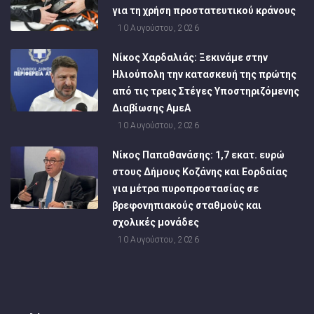
για τη χρήση προστατευτικού κράνους
10 Αυγούστου, 2026
Νίκος Χαρδαλιάς: Ξεκινάμε στην
Ηλιούπολη την κατασκευή της πρώτης
από τις τρεις Στέγες Υποστηριζόμενης
Διαβίωσης ΑμεΑ
10 Αυγούστου, 2026
Νίκος Παπαθανάσης: 1,7 εκατ. ευρώ
στους Δήμους Κοζάνης και Εορδαίας
για μέτρα πυροπροστασίας σε
βρεφονηπιακούς σταθμούς και
σχολικές μονάδες
10 Αυγούστου, 2026