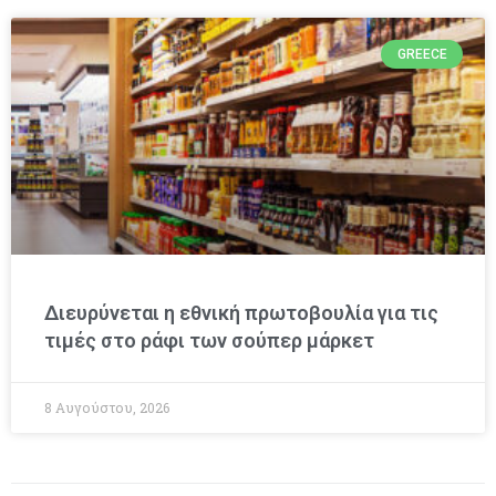
GREECE
Διευρύνεται η εθνική πρωτοβουλία για τις
τιμές στο ράφι των σούπερ μάρκετ
8 Αυγούστου, 2026