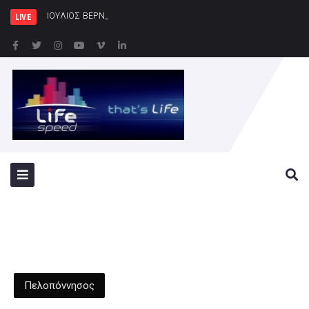
ΙΟΥΛΙΟΣ ΒΕΡΝ 200: Η Συναρπαστική Ε
LIVE
Πελοπόννησος