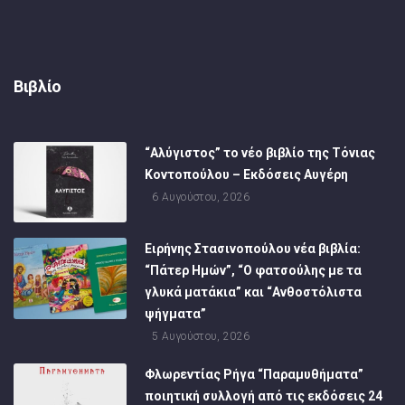
Βιβλίο
“Αλύγιστος” το νέο βιβλίο της Τόνιας
Κοντοπούλου – Εκδόσεις Αυγέρη
6 Αυγούστου, 2026
Ειρήνης Στασινοπούλου νέα βιβλία:
“Πάτερ Ημών”, “Ο φατσούλης με τα
γλυκά ματάκια” και “Ανθοστόλιστα
ψήγματα”
5 Αυγούστου, 2026
Φλωρεντίας Ρήγα “Παραμυθήματα”
ποιητική συλλογή από τις εκδόσεις 24