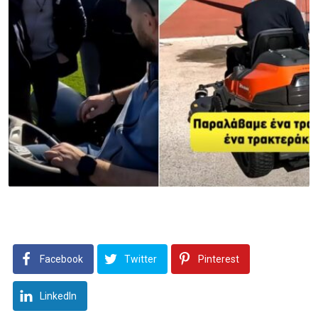
Facebook
Twitter
Pinterest
LinkedIn