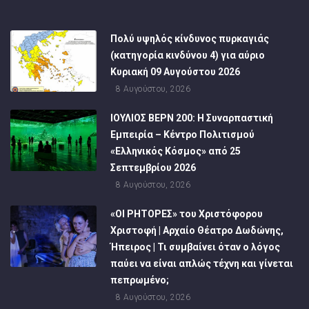
Πολύ υψηλός κίνδυνος πυρκαγιάς
(κατηγορία κινδύνου 4) για αύριο
Κυριακή 09 Αυγούστου 2026
8 Αυγούστου, 2026
ΙΟΥΛΙΟΣ ΒΕΡΝ 200: Η Συναρπαστική
Εμπειρία – Κέντρο Πολιτισμού
«Ελληνικός Κόσμος» από 25
Σεπτεμβρίου 2026
8 Αυγούστου, 2026
«ΟΙ ΡΗΤΟΡΕΣ» του Χριστόφορου
Χριστοφή | Αρχαίο Θέατρο Δωδώνης,
Ήπειρος | Τι συμβαίνει όταν ο λόγος
παύει να είναι απλώς τέχνη και γίνεται
πεπρωμένο;
8 Αυγούστου, 2026