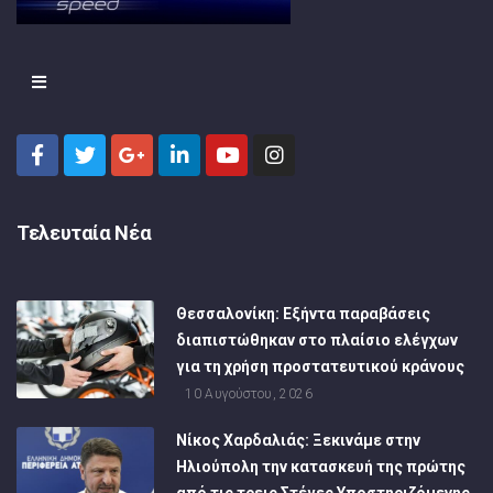
Τελευταία Νέα
Θεσσαλονίκη: Εξήντα παραβάσεις
διαπιστώθηκαν στο πλαίσιο ελέγχων
για τη χρήση προστατευτικού κράνους
10 Αυγούστου, 2026
Νίκος Χαρδαλιάς: Ξεκινάμε στην
Ηλιούπολη την κατασκευή της πρώτης
από τις τρεις Στέγες Υποστηριζόμενης