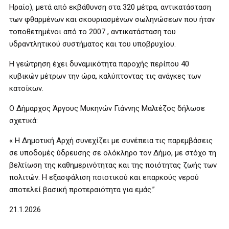
Ηραίο), μετά από εκβάθυνση στα 320 μέτρα, αντικατάσταση
των φθαρμένων και σκουριασμένων σωληνώσεων που ήταν
τοποθετημένοι από το 2007 , αντικατάσταση του
υδραντλητικού συστήματος και του υποβρυχίου.
Η γεώτρηση έχει δυναμικότητα παροχής περίπου 40
κυβικών μέτρων την ώρα, καλύπτοντας τις ανάγκες των
κατοίκων.
Ο Δήμαρχος Άργους Μυκηνών Γιάννης Μαλτέζος δήλωσε
σχετικά:
« Η Δημοτική Αρχή συνεχίζει με συνέπεια τις παρεμβάσεις
σε υποδομές ύδρευσης σε ολόκληρο τον Δήμο, με στόχο τη
βελτίωση της καθημερινότητας και της ποιότητας ζωής των
πολιτών. Η εξασφάλιση ποιοτικού και επαρκούς νερού
αποτελεί βασική προτεραιότητα για εμάς.”
21.1.2026