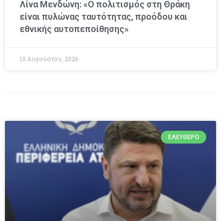
Λίνα Μενδώνη: «Ο πολιτισμός στη Θράκη
είναι πυλώνας ταυτότητας, προόδου και
εθνικής αυτοπεποίθησης»
10 Αυγούστου, 2026
ΕΛΕΎΘΕΡΟ