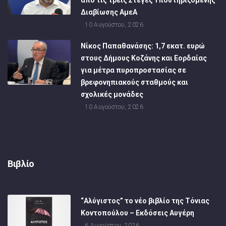
Διαβίωσης ΑμεΑ
10 Αυγούστου, 2026
Νίκος Παπαθανάσης: 1,7 εκατ. ευρώ
στους Δήμους Κοζάνης και Εορδαίας
για μέτρα πυροπροστασίας σε
βρεφονηπιακούς σταθμούς και
σχολικές μονάδες
10 Αυγούστου, 2026
Βιβλίο
“Αλύγιστος” το νέο βιβλίο της Τόνιας
Κοντοπούλου – Εκδόσεις Αυγέρη
6 Αυγούστου, 2026