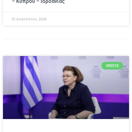
– Κύπρου – Ιορδανίας
10 Αυγούστου, 2026
GREECE