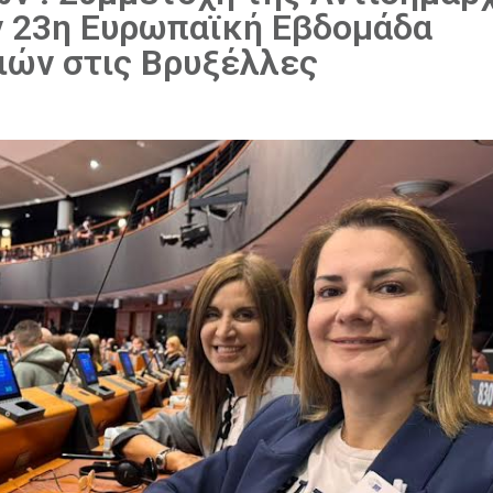
 23η Ευρωπαϊκή Εβδομάδα
ιών στις Βρυξέλλες