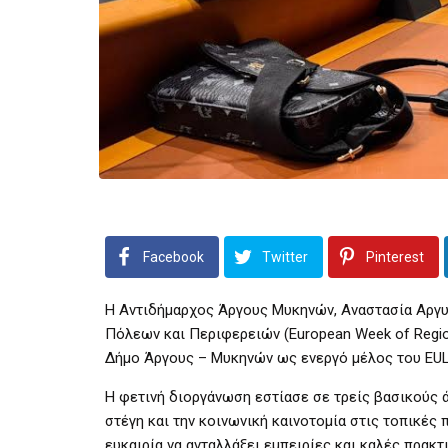
Facebook
Twitter
Pinterest
Η Αντιδήμαρχος Άργους Μυκηνών, Αναστασία Αργυ
Πόλεων και Περιφερειών (European Week of Regio
Δήμο Άργους – Μυκηνών ως ενεργό μέλος του EUL
Η φετινή διοργάνωση εστίασε σε τρείς βασικούς ά
στέγη και την κοινωνική καινοτομία στις τοπικές 
ευκαιρία να ανταλλάξει εμπειρίες και καλές πρα