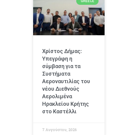
GREECE
Χρίστος Δήμας:
Υπεγράφη η
σύμβαση για τα
Συστήματα
Αεροναυτιλίας του
νέου Διεθνούς
Αερολιμένα
Ηρακλείου Κρήτης
στο Καστέλλι
7 Αυγούστου, 2026