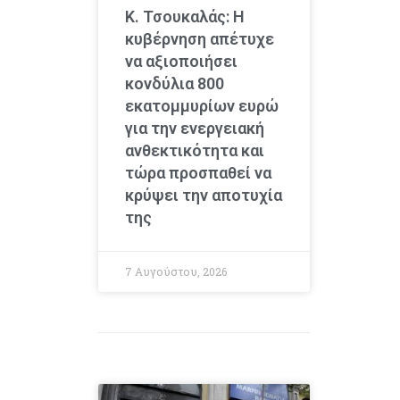
Κ. Τσουκαλάς: Η
κυβέρνηση απέτυχε
να αξιοποιήσει
κονδύλια 800
εκατομμυρίων ευρώ
για την ενεργειακή
ανθεκτικότητα και
τώρα προσπαθεί να
κρύψει την αποτυχία
της
7 Αυγούστου, 2026