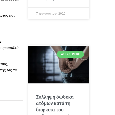
7 Αυγούστου, 2026
σίας και
ν
 ευρωπαϊκό
ΑΣΤΥΝΟΜΙΚΌ
τούς,
 της ως το
Σύλληψη δώδεκα
ατόμων κατά τη
διάρκεια του