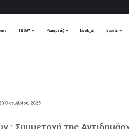
ome
TODAY
Ρεπορτάζ
Look_at
Sports
20 Οκτωβρίου, 2025
ν : Συμμετοχή της Αντιδημάρ