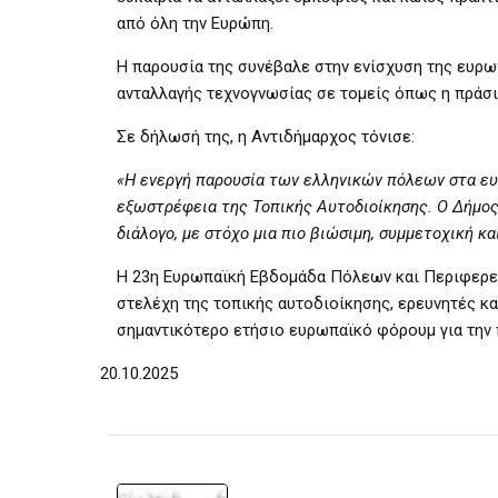
από όλη την Ευρώπη.
Η παρουσία της συνέβαλε στην ενίσχυση της ευρω
ανταλλαγής τεχνογνωσίας σε τομείς όπως η πράσιν
Σε δήλωσή της, η Αντιδήμαρχος τόνισε:
«Η ενεργή παρουσία των ελληνικών πόλεων στα ευ
εξωστρέφεια της Τοπικής Αυτοδιοίκησης. Ο Δήμος
διάλογο, με στόχο μια πιο βιώσιμη, συμμετοχική κα
Η 23η Ευρωπαϊκή Εβδομάδα Πόλεων και Περιφερει
στελέχη της τοπικής αυτοδιοίκησης, ερευνητές κα
σημαντικότερο ετήσιο ευρωπαϊκό φόρουμ για την 
20.10.2025