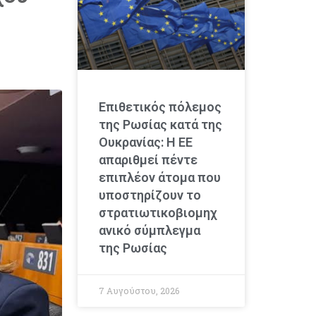
Επιθετικός πόλεμος
της Ρωσίας κατά της
Ουκρανίας: Η ΕΕ
απαριθμεί πέντε
επιπλέον άτομα που
υποστηρίζουν το
στρατιωτικοβιομηχ
ανικό σύμπλεγμα
της Ρωσίας
7 Αυγούστου, 2026