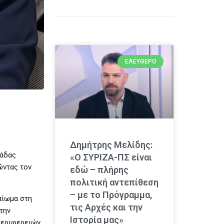
ΕΛΕΎΘΕΡΟ
Δημήτρης Μελίδης:
μάδας
«Ο ΣΥΡΙΖΑ-ΠΣ είναι
ώντας τον
εδώ – πλήρης
πολιτική αντεπίθεση
– με το Πρόγραμμα,
αίωμα στη
τις Αρχές και την
την
Ιστορία μας»
περιφερειών