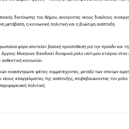
παϊκής δικτύωσης του Δήμου, ανοίγοντας νέους διαύλους συνεργα
η μετάβαση, η κοινωνική πολιτική και η βιώσιμη ανάπτυξη.
ρωπαϊκά φόρα αποτελεί βασική προϋπόθεση για την πρόοδο και τη
 Άργους Μυκηνών διεκδικεί δυναμικά ρόλο ισότιμου εταίρου στον
ι ανθεκτική κοινωνία».
ών συγκέντρωσε φέτος συμμετέχοντες, μεταξύ των οποίων αιρε
ι νέους επαγγελματίες της ανάπτυξης, επιβεβαιώνοντας τον ρόλο
περιφερειακή πολιτική.