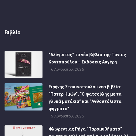
Βιβλίο
“Αλύγιστος” το νέο βιβλίο της Τόνιας
Κοντοπούλου – Εκδόσεις Αυγέρη
6 Αυγούστου, 2026
Ειρήνης Στασινοπούλου νέα βιβλία:
“Πάτερ Ημών”, “Ο φατσούλης με τα
γλυκά ματάκια” και “Ανθοστόλιστα
ψήγματα”
5 Αυγούστου, 2026
Φλωρεντίας Ρήγα “Παραμυθήματα”