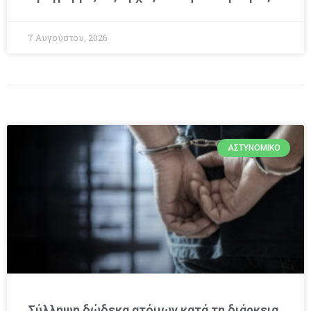
7 Αυγούστου, 2026
ΑΣΤΥΝΟΜΙΚΌ
Σύλληψη δώδεκα ατόμων κατά τη διάρκεια