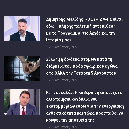
Δημήτρης Μελίδης: «Ο ΣΥΡΙΖΑ-ΠΣ είναι
εδώ – πλήρης πολιτική αντεπίθεση –
με το Πρόγραμμα, τις Αρχές και την
Ιστορία μας»
7 Αυγούστου, 2026
Σύλληψη δώδεκα ατόμων κατά τη
διάρκεια του ποδοσφαιρικού αγώνα
στο ΟΑΚΑ την Τετάρτη 5 Αυγούστου
7 Αυγούστου, 2026
Κ. Τσουκαλάς: Η κυβέρνηση απέτυχε να
αξιοποιήσει κονδύλια 800
εκατομμυρίων ευρώ για την ενεργειακή
ανθεκτικότητα και τώρα προσπαθεί να
κρύψει την αποτυχία της
7 Αυγούστου, 2026