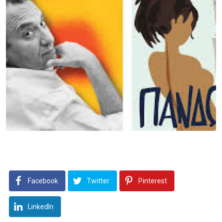
Facebook
Twitter
Pinterest
LinkedIn