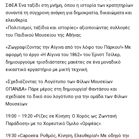
ΣΦΕΑ Ένα ταξίδι στη μνήμη, όπου η ιστορία των κρατητηρίων
συναντά τη σύγχρονη ανάγκη για δημοκρατία, δικαιώματα και
ελευθερία.
«Πολιτισμοί, ταξίδια και ιστορίες» αξιοποιώντας συλλογές
του Παιδικού Μουσείου της Αθήνας.
«Ζωγραφίζοντας την Αίγινα από τον λόφο του Πάρκου!» Με
αφορμή το έργο «Η Αίγινα του 1862» του Έρνστ Τσίλερ,
δημιουργούμε τρισδιάστατες μακέτες σε ένα μοναδικό
εικαστικό εργαστήριο με μικτή τεχνική.
«Σχεδιάζοντας το Λογότυπο των Φίλων Μουσείων
ΟΠΑΝΔΑ» Πάρε μέρος στη δημιουργία! Φαντάσου και
σχεδίασε το δικό σου λογότυπο για την ομάδα των Φίλων
Μουσείων.
19:00 – 19:20 «Ρίζες σε Κίνηση: Ο Χορός ως Ζωντανή
Παράδοση» με το Χορευτικό Όμιλο «Ορφέας».
19:30 «Capoeira: Ρυθμός, Κίνηση, Ελευθερία!» Με οδηγό την