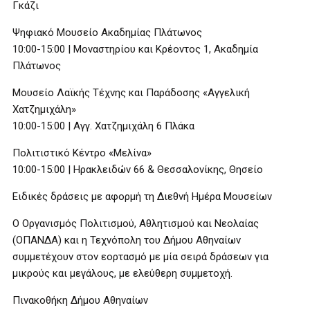
Γκάζι
Ψηφιακό Μουσείο Ακαδημίας Πλάτωνος
10:00-15:00 | Μοναστηρίου και Κρέοντος 1, Ακαδημία
Πλάτωνος
Μουσείο Λαϊκής Τέχνης και Παράδοσης «Αγγελική
Χατζημιχάλη»
10:00-15:00 | Αγγ. Χατζημιχάλη 6 Πλάκα
Πολιτιστικό Κέντρο «Μελίνα»
10:00-15:00 | Ηρακλειδών 66 & Θεσσαλονίκης, Θησείο
Ειδικές δράσεις με αφορμή τη Διεθνή Ημέρα Μουσείων
Ο Οργανισμός Πολιτισμού, Αθλητισμού και Νεολαίας
(ΟΠΑΝΔΑ) και η Τεχνόπολη του Δήμου Αθηναίων
συμμετέχουν στον εορτασμό με μία σειρά δράσεων για
μικρούς και μεγάλους, με ελεύθερη συμμετοχή.
Πινακοθήκη Δήμου Αθηναίων