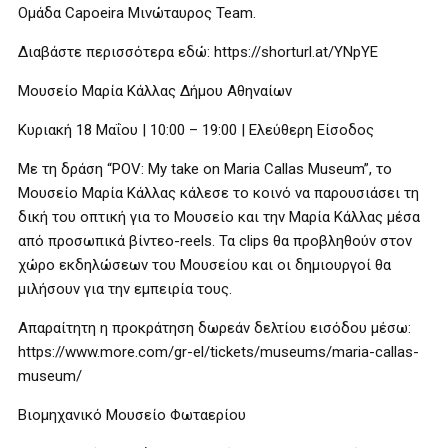
Ομάδα Capoeira Μινώταυρος Team.
Διαβάστε περισσότερα εδώ: https://shorturl.at/YNpYE
Μουσείο Μαρία Κάλλας Δήμου Αθηναίων
Κυριακή 18 Μαΐου | 10:00 – 19:00 | Ελεύθερη Είσοδος
Με τη δράση “POV: My take on Maria Callas Museum”, το
Μουσείο Μαρία Κάλλας κάλεσε το κοινό να παρουσιάσει τη
δική του οπτική για το Μουσείο και την Μαρία Κάλλας μέσα
από προσωπικά βίντεο-reels. Τα clips θα προβληθούν στον
χώρο εκδηλώσεων του Μουσείου και οι δημιουργοί θα
μιλήσουν για την εμπειρία τους.
Απαραίτητη η προκράτηση δωρεάν δελτίου εισόδου μέσω:
https://www.more.com/gr-el/tickets/museums/maria-callas-
museum/
Βιομηχανικό Μουσείο Φωταερίου