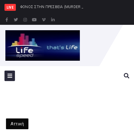
ΦΟΝΟΣ ΣΤΗΝ ΠΡΕΣΒΕΙΑ (MURDER AT THE EMBASSY) | 13 Αυγούστο
LIVE
Αττική