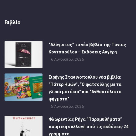
Βιβλίο
“Αλύγιστος” το νέο βιβλίο της Τόνιας
Κοντοπούλου – Εκδόσεις Αυγέρη
6 Αυγούστου, 2026
Ειρήνης Στασινοπούλου νέα βιβλία:
“Πάτερ Ημών”, “Ο φατσούλης με τα
γλυκά ματάκια” και “Ανθοστόλιστα
ψήγματα”
5 Αυγούστου, 2026
Φλωρεντίας Ρήγα “Παραμυθήματα”
ποιητική συλλογή από τις εκδόσεις 24
γράμματα