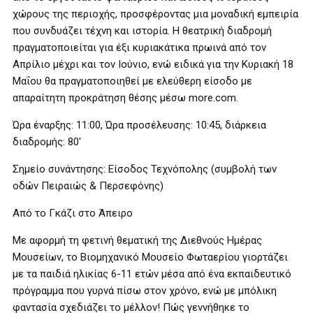
χώρους της περιοχής, προσφέροντας μια μοναδική εμπειρία
που συνδυάζει τέχνη και ιστορία. Η θεατρική διαδρομή
πραγματοποιείται για έξι κυριακάτικα πρωινά από τον
Απρίλιο μέχρι και τον Ιούνιο, ενώ ειδικά για την Κυριακή 18
Μαΐου θα πραγματοποιηθεί με ελεύθερη είσοδο με
απαραίτητη προκράτηση θέσης μέσω more.com.
Ώρα έναρξης: 11:00, Ώρα προσέλευσης: 10:45, διάρκεια
διαδρομής: 80′
Σημείο συνάντησης: Είσοδος Τεχνόπολης (συμβολή των
οδών Πειραιώς & Περσεφόνης)
Από το Γκάζι στο Άπειρο
Με αφορμή τη φετινή θεματική της Διεθνούς Ημέρας
Μουσείων, το Βιομηχανικό Μουσείο Φωταερίου γιορτάζει
με τα παιδιά ηλικίας 6-11 ετών μέσα από ένα εκπαιδευτικό
πρόγραμμα που γυρνά πίσω στον χρόνο, ενώ με μπόλικη
φαντασία σχεδιάζει το μέλλον! Πώς γεννήθηκε το