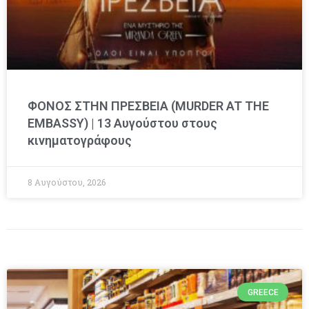
ΦΟΝΟΣ ΣΤΗΝ ΠΡΕΣΒΕΙΑ (MURDER AT THE
EMBASSY) | 13 Αυγούστου στους
κινηματογράφους
8 Αυγούστου, 2026
GREECE