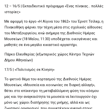
12 – 16/5 | Εκπαιδευτικό πρόγραμμα «Ένας πίνακας… πολλές
ιστορίες»
Με αφορμή το έργο «Η Αίγινα του 1862» του Έρνστ Τσίλερ, η
Πινακοθήκη φέρνει την τέχνη μέσα στις σχολικές αίθουσες
του Μεταξουργείου, ενώ ανήμερα της Διεθνούς Ημέρας
Μουσείων (18 Μαΐου, 11:30) υποδέχεται οικογένειες και
μαθητές σε ένα μεγάλο εικαστικό εργαστήρι.
Πάρκο Ελευθερίας (εξωτερικός χώρος Κέντρο Τεχνών
Δήμου Αθηναίων)
17/5 | «Πολιτισμός σε Κίνηση»
Το φετινό θέμα του εορτασμού της Διεθνούς Ημέρας
Μουσείων, «Μουσεία και κοινωνίες σε διαρκή αλλαγή»,
θέτει στο επίκεντρο τη μεταβαλλόμενη φύση του κόσμου
μας και την αναγκαιότητα τα μουσεία να λειτουργούν όχι
μόνο ως χώροι διατήρησης της μνήμης, αλλά και ως
ζωντανοί οργανισμοί, που συμμετέχουν ενεργά στους