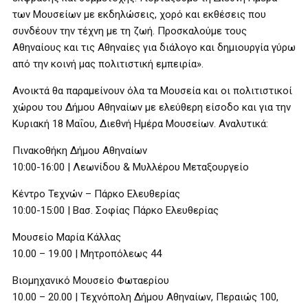
των Μουσείων με εκδηλώσεις, χορό και εκθέσεις που
συνδέουν την τέχνη με τη ζωή. Προσκαλούμε τους
Αθηναίους και τις Αθηναίες για διάλογο και δημιουργία γύρω
από την κοινή μας πολιτιστική εμπειρία».
Ανοικτά θα παραμείνουν όλα τα Μουσεία και οι πολιτιστικοί
χώρου του Δήμου Αθηναίων με ελεύθερη είσοδο και για την
Κυριακή 18 Μαΐου, Διεθνή Ημέρα Μουσείων. Αναλυτικά:
Πινακοθήκη Δήμου Αθηναίων
10:00-16:00 | Λεωνίδου & Μυλλέρου Μεταξουργείο
Κέντρο Τεχνών – Πάρκο Ελευθερίας
10:00-15:00 | Βασ. Σοφίας Πάρκο Ελευθερίας
Μουσείο Μαρία Κάλλας
10.00 – 19.00 | Μητροπόλεως 44
Βιομηχανικό Μουσείο Φωταερίου
10.00 – 20.00 | Τεχνόπολη Δήμου Αθηναίων, Περαιώς 100,