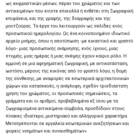
ως εκφραστικών μέσων, πέραν του χρώματος και των
αντικειμένων που ενίοτε επικολλά ή ενθέτει στη ζωγραφική
επιφάνεια, και της γραφής, της διαγραφής και της
μουτζούρας. Τα έργα του λειτουργούν ως σελίδες ενός
προσωπικού ημερολογίου. Ως ένα κοινοποιημένο ιδιωτικό
αρχείο μνήμης, όπου η αποτύπωση -με εικαστικό και γραπτό
λόγο- μιας προσωπικής ανάμνησης, ενός ίχνους, μιας
στιγμής, μιας ημέρας ή μιας σκέψης έχουν καίριο ρόλο. Η
εμμονή σε μια αφηγηματική ζωγραφική, με αντικατάσταση,
ωστόσο, μέρους της εικόνας από το γραπτό λόγο, η δομή
της σύνθεσης, με αναφορές σε εσωτερικά αρχιτεκτονικών
χώρων και κατασκευές, η ανάγλυφη, σχεδόν τρισδιάστατη
χρήση του χρώματος, οι προσωπικές σημειώσεις, τα
γράμματα και οι αριθμοί, προβεβλημένα εξ ίσου με τα
ζωγραφισμένα αντικείμενα-σύμβολα, προσδίδουν στους
πίνακες ιδιαίτερο, μυστηριακό και αλληγορικό χαρακτήρα.
Μετατρέπονται σε εργαλεία εσωτερικών αναζητήσεων και
φορείς νοημάτων και συναισθημάτων».