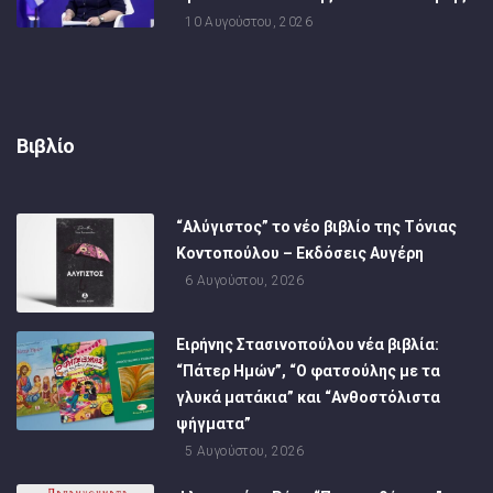
10 Αυγούστου, 2026
Βιβλίο
“Αλύγιστος” το νέο βιβλίο της Τόνιας
Κοντοπούλου – Εκδόσεις Αυγέρη
6 Αυγούστου, 2026
Ειρήνης Στασινοπούλου νέα βιβλία:
“Πάτερ Ημών”, “Ο φατσούλης με τα
γλυκά ματάκια” και “Ανθοστόλιστα
ψήγματα”
5 Αυγούστου, 2026