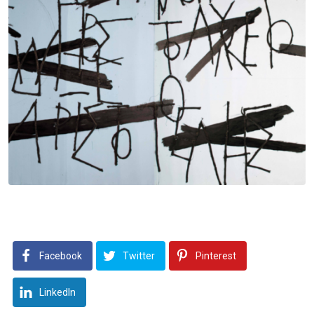
Facebook
Twitter
Pinterest
LinkedIn