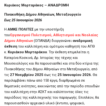
Κυριάκος Μορταράκος – ΑΝΑΔΡΟΜΗ
Πινακοθήκη Δήμου Αθηναίων, Μεταξουργείο
Εως 25 Ιανουαρίου 2026
Η
ΑΜΚΕ ΠΟΛΙΤΕΣ
με την υποστήριξη
του
Οργανισμού Πολιτισμού, Αθλητισμού και Νεολαίας
Δήμου Αθηναίων
(ΟΠΑΝΔΑ) διοργανώνει
αναδρομική
έκθεση
του καλλιτέχνη και ομότιμου καθηγητή του ΑΠΘ
κ.
Κυριάκου Μορταράκου
. Την έκθεση επιμελείται η
Κατερίνα Κοσκινά, Δρ. Ιστορίας της τέχνης και
Μουσειολόγος και θα παρουσιασθεί και στα δύο κτίρια της
Πινακοθήκης του Δήμου Αθηναίων στο Μεταξουργείο, από
τις
27 Νοεμβρίου 2025
έως τις
25 Ιανουαρίου 2026.
Θα
περιλαμβάνει πάνω από 150 έργα, διαρθρωμένα σε
θεματικές ενότητες, εκκινώντας από την περίοδο σπουδών
του καλλιτέχνη στην ΑΣΚΤ και καλύπτοντας όλες τις
περιόδους της καλλιτεχνικής του παραγωγής. Επιπλέον, θα
παρουσιασθούν αρχειακό υλικό (έντυπο, ψηφιακό,