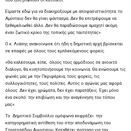
που ήδη βιώνουν οι κάτοικοι.
Είμαστε εδώ για να διακηρύξουμε με αποφασιστικότητα: το
Αμύνταιο δεν θα γίνει φάντασμα. Δεν θα επιτρέψουμε να
ξεθεμελιωθεί άλλο. Δεν θα παραδώσουμε αμαχητί ακόμη
έναν ζωτικό κρίκο της τοπικής μας ταυτότητας».
Ο κ. Λιάσης ανακοίνωσε ότι ήδη η δημοτική αρχή βρίσκεται
σε επαφές με όλους τους εμπλεκόμενους φορείς.
«Θα καλέσουμε, είπε, όλους τους αρμόδιους σε ανοικτό
διάλογο, θα κινητοποιήσουμε την κοινωνία. Θα ενώσουμε τις
φωνές μας με την Περιφέρεια, τους φορείς, τις
συλλογικότητες, τους πολίτες. Αυτός ο αγώνας μας αφορά
όλους. Δεν έχει χρώματα, δεν έχει παρατάξεις. Έχει μόνο
ένα σκοπό: την επιβίωση και την αναγέννηση του τόπου
μας».
Το Δημοτικό Συμβούλιο ομόφωνα εκφράζει την
κατηγορηματική αντίθεση του στην αποδυνάμωση του
Στρατοπέδου Αμυνταίου. Καταθέτει πρόταση για την