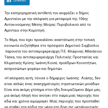
LinkedIn
Την κατηγορηματική αντίθετή του εκφράζει ο δήμος
Αμυνταίου με την απόφαση για μεταφορά της 106ης
Αυτοκινούμενης Μέσης Μοίρας Πυροβολικού από το
Αμύνταιο στην Κομοτηνή.
Το θέμα, που έχει προκαλέσει αναστάτωση στην τοπική
κοινωνία συζητήθηκε στο πρόσφατο Δημοτικό Συμβούλιο
παρουσία του αντιπεριφερειάρχη Π.Ε. Φλώρινας Αθανάσιου
Τάσκα, του αντιπεριφερειάρχη Πολιτικής Προστασίας και
Κλιματικής Κρίσης Ιωάννη Κιοσέ, προέδρων Κοινοτήτων,
εκπροσώπων φορέων και δημοτών.
«Η απόφαση αυτή, τόνισε ο δήμαρχος Ιωάννης Λιάσης, δεν
είναι απλώς ένας ανασχηματισμός στρατιωτικών μονάδων.
Είναι ένα ακόμη χτύπημα στον ήδη δοκιμαζόμενο Δήμο μας,
μια ακόμη πληγή που ανοίγει στο σώμα μιας περιοχής που
εδώ και χρόνια αιμορραγεί. Μιας περιοχής που προσπαθεί
να σταθεί στα πόδια της μέσα στη δίνη της μεταλιγνιτικής