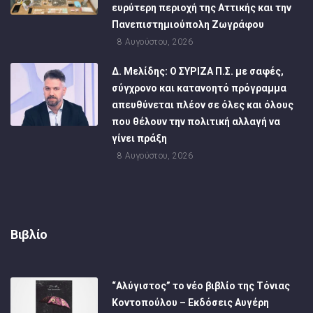
ευρύτερη περιοχή της Αττικής και την
Πανεπιστημιούπολη Ζωγράφου
8 Αυγούστου, 2026
Δ. Μελίδης: Ο ΣΥΡΙΖΑ Π.Σ. με σαφές,
σύγχρονο και κατανοητό πρόγραμμα
απευθύνεται πλέον σε όλες και όλους
που θέλουν την πολιτική αλλαγή να
γίνει πράξη
8 Αυγούστου, 2026
Βιβλίο
“Αλύγιστος” το νέο βιβλίο της Τόνιας
Κοντοπούλου – Εκδόσεις Αυγέρη