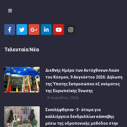
Τελευταία Νέα
Διεθνής Ημέρα των Αυτόχθονων Λαών
του Κόσμου, 9 Αυγούστου 2026: Δήλωση
της Ύπατης Εκπροσώπου εξ ονόματος
της Ευρωπαϊκής Ένωσης
8 Αυγούστου, 2026
Συνελήφθησαν -3- άτομα για
καλλιέργεια δενδρυλλίων κάνναβης
μέσω της υδροπονικής μεθόδου στην