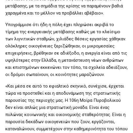
μετάβασης, με τα σημάδια της κρίσης να παραμένουν βαθιά
χαραγμένα και το μέλλον να προβάλλει αβέβαιο».
Υπογράμμισε ότι ήδη η πόλη έχει πληρώσει ακριβά το
τίμημα της ενεργειακής μετάβασης καθώς με το κλείσιμο
των λιγνιτικών σταθμών, χιλιάδες θέσεις εργασίας χάθηκαν.
ολόκληρες οικογένειες ξεριζώθηκαν, οι μικρομεσαίες
επιχειρήσεις, βρέθηκαν σε αδιέξοδο, η ανεργία είναι από τις
υψηλότερες στην Ελλάδα, η μετανάστευση νέων ανθρώπων
και επιστημόνων εκκενώνει τον τόπο, τα σχολεία αδειάζουν,
οι δρόμοι σωπαίνουν, οι κοινότητες μαραζώνουν.
«Και μέσα σε αυτό το εφιαλτικό σκηνικό, συνέχισε, έρχεται
τώρα να προστεθεί και η αποδυνάμωση της στρατιωτικής
παρουσίας της περιοχής μας. Η 106η Μοίρα Πυροβολικού
δεν είναι απλώς μια στρατιωτική μονάδα. Είναι ένας
πυλώνας κοινωνικής και οικονομικής σταθερότητας. Είναι η
παρουσία δεκάδων οικογενειών που ζουν, εργάζονται,
καταναλώνουν, συμμετέχουν στην καθημερινότητα του τόπου