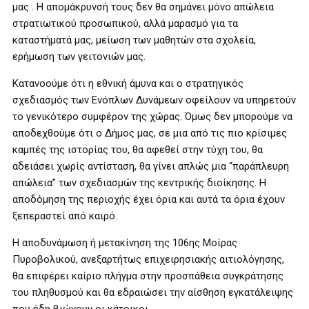
μας . Η απομάκρυνσή τους δεν θα σημάνει μόνο απώλεια
στρατιωτικού προσωπικού, αλλά μαρασμό για τα
καταστήματά μας, μείωση των μαθητών στα σχολεία,
ερήμωση των γειτονιών μας.
Κατανοούμε ότι η εθνική άμυνα και ο στρατηγικός
σχεδιασμός των Ενόπλων Δυνάμεων οφείλουν να υπηρετούν
το γενικότερο συμφέρον της χώρας. Όμως δεν μπορούμε να
αποδεχθούμε ότι ο Δήμος μας, σε μια από τις πιο κρίσιμες
καμπές της ιστορίας του, θα αφεθεί στην τύχη του, θα
αδειάσει χωρίς αντίσταση, θα γίνει απλώς μια “παράπλευρη
απώλεια” των σχεδιασμών της κεντρικής διοίκησης. Η
αποδόμηση της περιοχής έχει όρια και αυτά τα όρια έχουν
ξεπεραστεί από καιρό.
Η αποδυνάμωση ή μετακίνηση της 106ης Μοίρας
Πυροβολικού, ανεξαρτήτως επιχειρησιακής αιτιολόγησης,
θα επιφέρει καίριο πλήγμα στην προσπάθεια συγκράτησης
του πληθυσμού και θα εδραιώσει την αίσθηση εγκατάλειψης