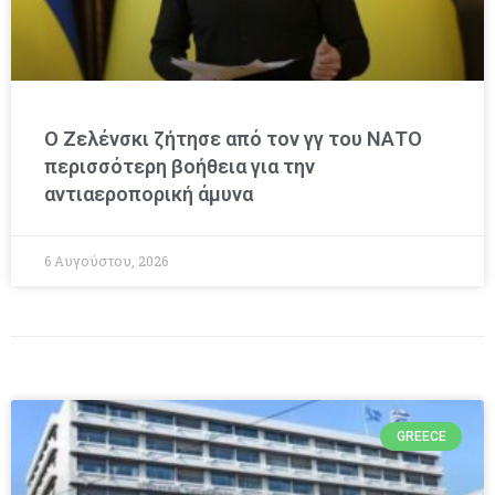
Ο Ζελένσκι ζήτησε από τον γγ του ΝΑΤΟ
περισσότερη βοήθεια για την
αντιαεροπορική άμυνα
6 Αυγούστου, 2026
GREECE