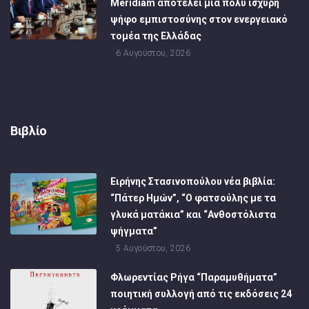
Meridiam αποτελεί μια πολύ ισχυρή
ψήφο εμπιστοσύνης στον ενεργειακό
τομέα της Ελλάδας
6 Αυγούστου, 2026
Βιβλίο
Ειρήνης Στασινοπούλου νέα βιβλία:
“Πάτερ Ημών”, “Ο φατσούλης με τα
γλυκά ματάκια” και “Ανθοστόλιστα
ψήγματα”
5 Αυγούστου, 2026
Φλωρεντίας Ρήγα “Παραμυθήματα”
ποιητική συλλογή από τις εκδόσεις 24