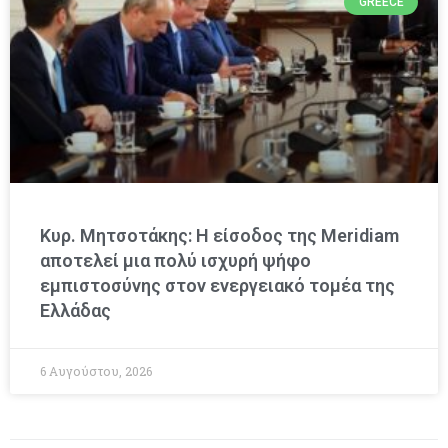
GREECE
Κυρ. Μητσοτάκης: Η είσοδος της Meridiam
αποτελεί μια πολύ ισχυρή ψήφο
εμπιστοσύνης στον ενεργειακό τομέα της
Ελλάδας
6 Αυγούστου, 2026