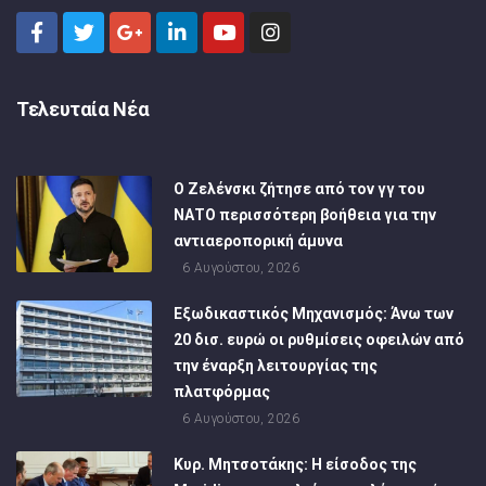
Τελευταία Νέα
Ο Ζελένσκι ζήτησε από τον γγ του
ΝΑΤΟ περισσότερη βοήθεια για την
αντιαεροπορική άμυνα
6 Αυγούστου, 2026
Εξωδικαστικός Μηχανισμός: Άνω των
20 δισ. ευρώ οι ρυθμίσεις οφειλών από
την έναρξη λειτουργίας της
πλατφόρμας
6 Αυγούστου, 2026
Κυρ. Μητσοτάκης: Η είσοδος της