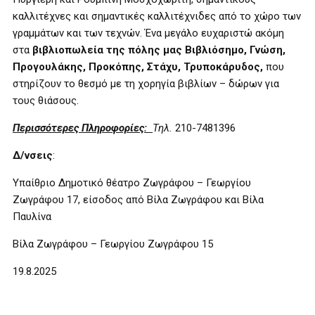
καλλιτέχνες και σημαντικές καλλιτέχνιδες από το χώρο των
γραμμάτων και των τεχνών. Ένα μεγάλο ευχαριστώ ακόμη
στα
βιβλιοπωλεία της πόλης μας Βιβλιόσημο, Γνώση,
Προγουλάκης, Προκόπης, Στάχυ, Τρυποκάρυδος,
που
στηρίζουν το θεσμό με τη χορηγία βιβλίων – δώρων για
τους θιάσους.
Περισσότερες Πληροφορίες:
Τηλ.
210-7481396
Δ/νσεις
:
Υπαίθριο Δημοτικό θέατρο Ζωγράφου – Γεωργίου
Ζωγράφου 17, είσοδος από Βίλα Ζωγράφου και Βίλα
Παυλίνα
Βίλα Ζωγράφου – Γεωργίου Ζωγράφου 15
19.8.2025