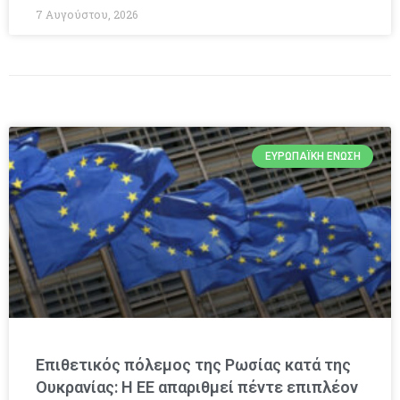
7 Αυγούστου, 2026
ΕΥΡΩΠΑΪΚΉ ΈΝΩΣΗ
Επιθετικός πόλεμος της Ρωσίας κατά της
Ουκρανίας: Η ΕΕ απαριθμεί πέντε επιπλέον