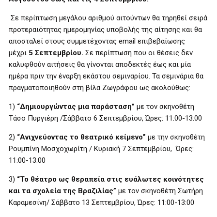
Σε περίπτωση μεγάλου αριθμού αιτούντων θα τηρηθεί σειρά
προτεραιότητας ημερομηνίας υποβολής της αίτησης και θα
αποσταλεί στους συμμετέχοντας email επιβεβαίωσης
μέχρι
5 Σεπτεμβρίου.
Σε περίπτωση που οι θέσεις δεν
καλυφθούν αιτήσεις θα γίνονται αποδεκτές έως και μία
ημέρα πριν την έναρξη εκάστου σεμιναρίου. Τα σεμινάρια θα
πραγματοποιηθούν στη βίλα Ζωγράφου ως ακολούθως:
1)
“Δημιουργώντας μια παράσταση”
με τον σκηνοθέτη
Τάσο Πυργιέρη /Σάββατο 6 Σεπτεμβρίου, Ώρες: 11:00-13:00
2)
“Ανιχνεύοντας το θεατρικό κείμενο”
με την σκηνοθέτη
Ρουμπίνη Μοσχοχωρίτη / Κυριακή 7 Σεπτεμβρίου, Ώρες:
11:00-13:00
3)
“Το θέατρο ως θεραπεία στις ευάλωτες κοινότητες
και τα σχολεία της Βραζιλίας”
με τον σκηνοθέτη Σωτήρη
Καραμεσίνη/ Σάββατο 13 Σεπτεμβρίου, Ώρες: 11:00-13:00