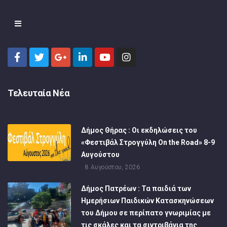
Τελευταία Νέα
Δήμος Θήρας : Οι εκδηλώσεις του
«Φεστιβάλ Στρογγύλη On the Road» 8-9
Αυγούστου
8 Αυγούστου, 2026
Δήμος Πατρέων : Τα παιδιά των
Ημερήσιων Παιδικών Κατασκηνώσεων
του Δήμου σε περίπατο γνωριμίας με
τις σκάλες και τα σιντριβάνια της